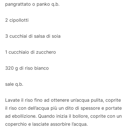
pangrattato o panko q.b.
2 cipollotti
3 cucchiai di salsa di soia
1 cucchiaio di zucchero
320 g di riso bianco
sale q.b.
Lavate il riso fino ad ottenere un’acqua pulita, coprite
il riso con dell’acqua più un dito di spessore e portate
ad ebollizione. Quando inizia il bollore, coprite con un
coperchio e lasciate assorbire l’acqua.