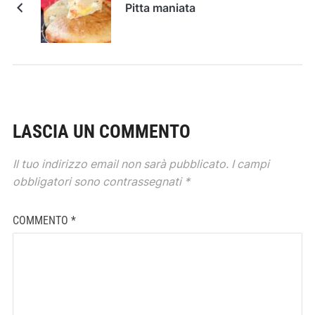
Pitta maniata
LASCIA UN COMMENTO
Il tuo indirizzo email non sarà pubblicato.
I campi
obbligatori sono contrassegnati
*
COMMENTO
*