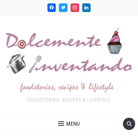
FOODSTORIES, RECIPES & LIFESTYLE
MENU