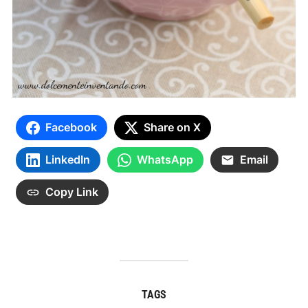
Facebook
Share on X
LinkedIn
WhatsApp
Email
Copy Link
TAGS