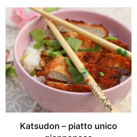
Katsudon – piatto unico