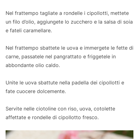
Nel frattempo tagliate a rondelle i cipollotti, mettete
un filo d’olio, aggiungete lo zucchero e la salsa di soia
e fateli caramellare.
Nel frattempo sbattete le uova e immergete le fette di
carne, passatele nel pangrattato e friggetele in
abbondante olio caldo.
Unite le uova sbattute nella padella dei cipollotti e
fate cuocere dolcemente.
Servite nelle ciotoline con riso, uova, cotolette
affettate e rondelle di cipollotto fresco.