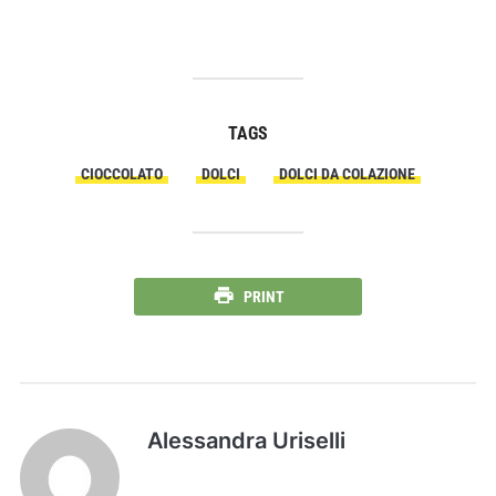
TAGS
CIOCCOLATO
DOLCI
DOLCI DA COLAZIONE
PRINT
Alessandra Uriselli