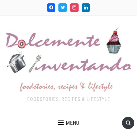
FOODSTORIES, RECIPES & LIFESTYLE
MENU