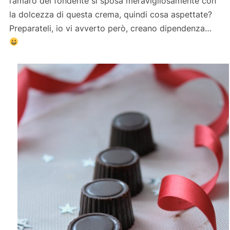
l’amaro del fondente si sposa meravigliosamente con
la dolcezza di questa crema, quindi cosa aspettate?
Preparateli, io vi avverto però, creano dipendenza…