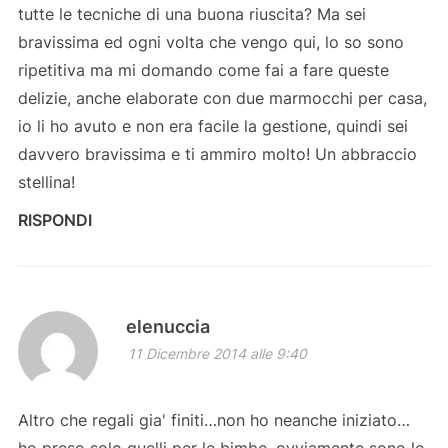
tutte le tecniche di una buona riuscita? Ma sei
bravissima ed ogni volta che vengo qui, lo so sono
ripetitiva ma mi domando come fai a fare queste
delizie, anche elaborate con due marmocchi per casa,
io li ho avuto e non era facile la gestione, quindi sei
davvero bravissima e ti ammiro molto! Un abbraccio
stellina!
RISPONDI
elenuccia
11 Dicembre 2014 alle 9:40
Altro che regali gia' finiti…non ho neanche iniziato…