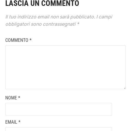
LASCIA UN COMMENTO
Il tuo indirizzo email non sarà pubblicato.
I campi
obbligatori sono contrassegnati
*
COMMENTO
*
NOME
*
EMAIL
*