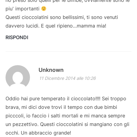
ho preso solo quelli per le bimbe, ovviamente sono le
piu' importanti
Questi cioccolatini sono bellissimi, ti sono venuti
davvero lucidi. E quel ripieno…mamma mia!
RISPONDI
Unknown
11 Dicembre 2014 alle 10:26
Oddio hai pure temperato il cioccolato!!!! Sei troppo
brava, mi dici dove trovi il tempo con due bimbi
picccoli, io faccio i salti mortali e mi manca sempre
un pezzettivo. Questi cioccolatini si mangiano con gli
occhi. Un abbraccio grande!