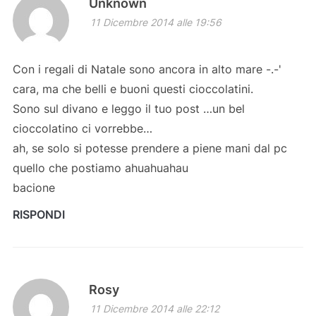
Unknown
11 Dicembre 2014 alle 19:56
Con i regali di Natale sono ancora in alto mare -.-'
cara, ma che belli e buoni questi cioccolatini.
Sono sul divano e leggo il tuo post …un bel
cioccolatino ci vorrebbe…
ah, se solo si potesse prendere a piene mani dal pc
quello che postiamo ahuahuahau
bacione
RISPONDI
Rosy
11 Dicembre 2014 alle 22:12