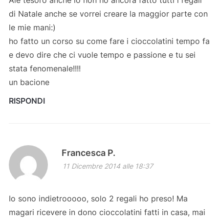
Ale tesoro anche io non ho ancora fatto tutti i regali
di Natale anche se vorrei creare la maggior parte con
le mie mani:)
ho fatto un corso su come fare i cioccolatini tempo fa
e devo dire che ci vuole tempo e passione e tu sei
stata fenomenale!!!!
un bacione
RISPONDI
Francesca P.
11 Dicembre 2014 alle 18:37
Io sono indietrooooo, solo 2 regali ho preso! Ma
magari ricevere in dono cioccolatini fatti in casa, mai