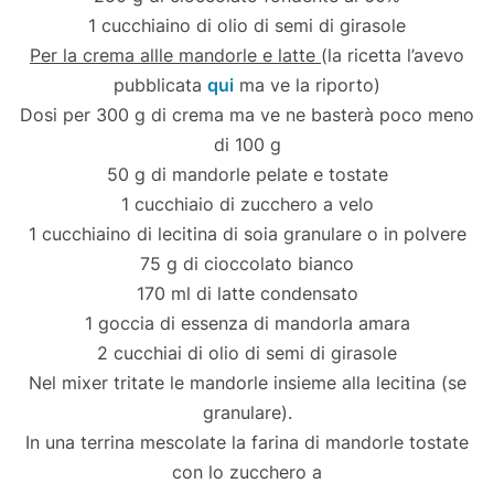
1 cucchiaino di olio di semi di girasole
Per la crema allle mandorle e latte
(la ricetta l’avevo
pubblicata
qui
ma ve la riporto)
Dosi per 300 g di crema ma ve ne basterà poco meno
di 100 g
50 g di mandorle pelate e tostate
1 cucchiaio di zucchero a velo
1 cucchiaino di lecitina di soia granulare o in polvere
75 g di cioccolato bianco
170 ml di latte condensato
1 goccia di essenza di mandorla amara
2 cucchiai di olio di semi di girasole
Nel mixer tritate le mandorle insieme alla lecitina (se
granulare).
In una terrina mescolate la farina di mandorle tostate
con lo zucchero a