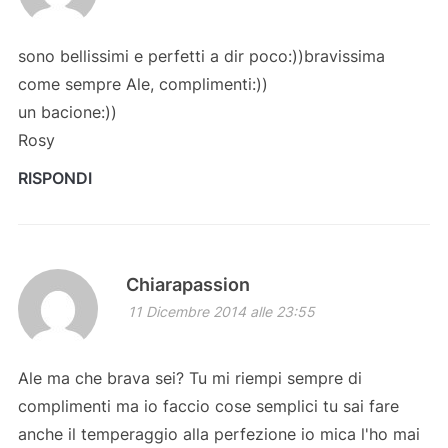
sono bellissimi e perfetti a dir poco:))bravissima
come sempre Ale, complimenti:))
un bacione:))
Rosy
RISPONDI
Chiarapassion
11 Dicembre 2014 alle 23:55
Ale ma che brava sei? Tu mi riempi sempre di
complimenti ma io faccio cose semplici tu sai fare
anche il temperaggio alla perfezione io mica l'ho mai