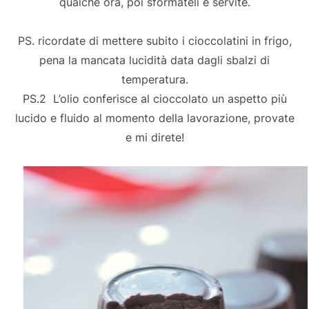
qualche ora, poi sformateli e servite.
PS. ricordate di mettere subito i cioccolatini in frigo,
pena la mancata lucidità data dagli sbalzi di
temperatura.
PS.2 L’olio conferisce al cioccolato un aspetto più
lucido e fluido al momento della lavorazione, provate
e mi direte!