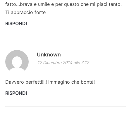
fatto…brava e umile e per questo che mi piaci tanto.
Ti abbraccio forte
RISPONDI
Unknown
12 Dicembre 2014 alle 7:12
Davvero perfetti!!!! Immagino che bontà!
RISPONDI