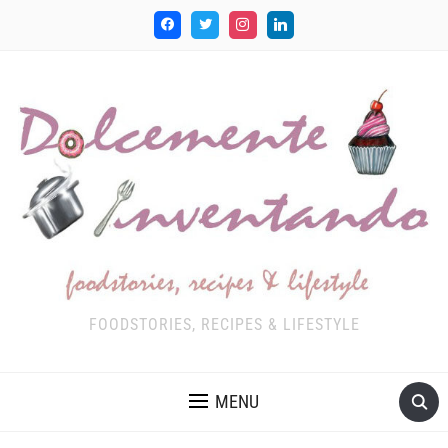
FOODSTORIES, RECIPES & LIFESTYLE
MENU