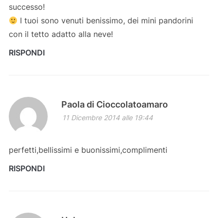
successo!
I tuoi sono venuti benissimo, dei mini pandorini
con il tetto adatto alla neve!
RISPONDI
Paola di Cioccolatoamaro
11 Dicembre 2014 alle 19:44
perfetti,bellissimi e buonissimi,complimenti
RISPONDI