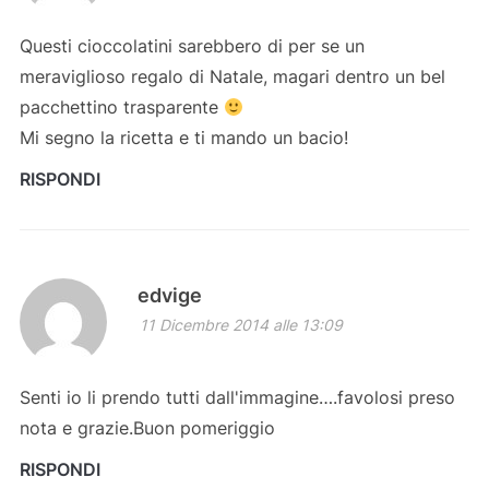
Questi cioccolatini sarebbero di per se un
meraviglioso regalo di Natale, magari dentro un bel
pacchettino trasparente
Mi segno la ricetta e ti mando un bacio!
RISPONDI
edvige
11 Dicembre 2014 alle 13:09
Senti io li prendo tutti dall'immagine….favolosi preso
nota e grazie.Buon pomeriggio
RISPONDI