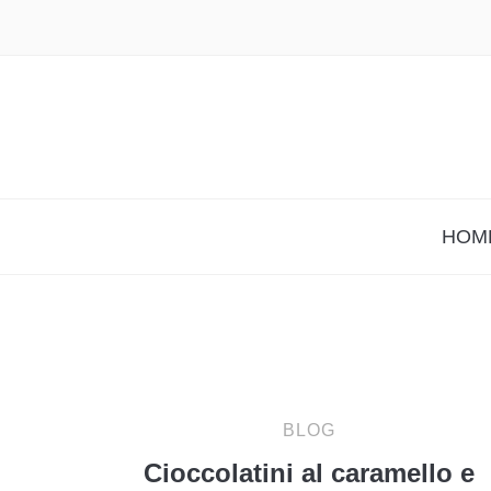
HOM
BLOG
Cioccolatini al caramello e