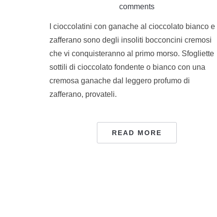
comments
I cioccolatini con ganache al cioccolato bianco e
zafferano sono degli insoliti bocconcini cremosi
che vi conquisteranno al primo morso. Sfogliette
sottili di cioccolato fondente o bianco con una
cremosa ganache dal leggero profumo di
zafferano, provateli.
READ MORE
PAGINAZIONE
DEGLI
ARTICOLI