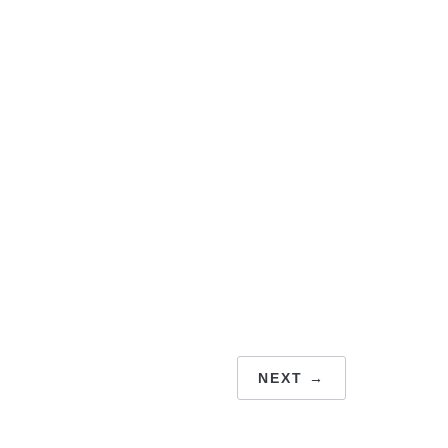
NEXT →