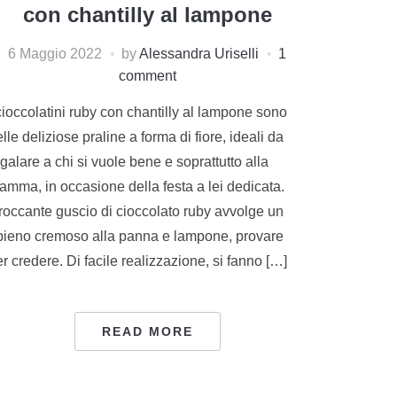
con chantilly al lampone
6 Maggio 2022
by
Alessandra Uriselli
1
comment
cioccolatini ruby con chantilly al lampone sono
lle deliziose praline a forma di fiore, ideali da
galare a chi si vuole bene e soprattutto alla
amma, in occasione della festa a lei dedicata.
roccante guscio di cioccolato ruby avvolge un
ipieno cremoso alla panna e lampone, provare
r credere. Di facile realizzazione, si fanno […]
READ MORE