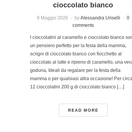
cioccolato bianco
9 Maggio 2026
by
Alessandra Uriselli
0
comments
I cioccolatini al caramello e cioccolato bianco so
un pensiero perfetto per la festa della mamma,
scrigni di cioccolato bianco con fiocchetto al
cioccolato al latte e ripieno di caramello, una ver
goduria, Ideali da regalare per la festa della
mamma o per qualsiasi altra occasione! Per circ
12 cioccolatini 200 g di cioccolato bianco […]
READ MORE