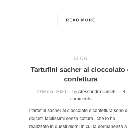
READ MORE
BLOG
Tartufini sacher al cioccolato 
confettura
10 Marzo 2020
by
Alessandra Uriselli
4
comments
I tartufini sacher al cioccolato e confettura sono d
dolcetti facilissimi senza cottura , che io ho
realizzato in questi giorni in cui la permanenza a