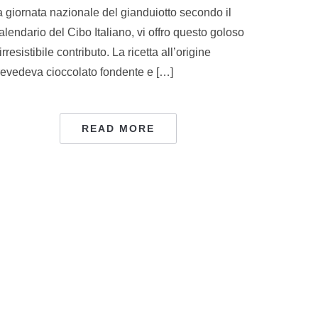
a giornata nazionale del gianduiotto secondo il
lendario del Cibo Italiano, vi offro questo goloso
irresistibile contributo. La ricetta all’origine
revedeva cioccolato fondente e […]
READ MORE