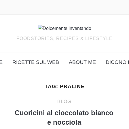
FOODSTORIES, RECIPES & LIFESTYLE
E
RICETTE SUL WEB
ABOUT ME
DICONO 
TAG:
PRALINE
BLOG
Cuoricini al cioccolato bianco
e nocciola