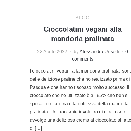
BLOG
Cioccolatini vegani alla
mandorla pralinata
22 Aprile 2022
by
Alessandra Uriselli
0
comments
I cioccolatini vegani alla mandorla pralinata son
delle deliziose praline che ho realizzato prima di
Pasqua e che hanno riscosso molto successo. Il
cioccolato che ho utilizzato è all’85% che ben si
sposa con l’aroma e la dolcezza della mandorla
pralinata. Un croccante involucro di cioccolato
avvolge una deliziosa crema al cioccolato al latt
di […]