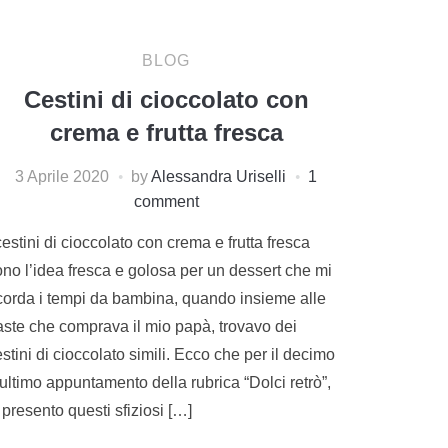
BLOG
Cestini di cioccolato con
crema e frutta fresca
3 Aprile 2020
by
Alessandra Uriselli
1
comment
cestini di cioccolato con crema e frutta fresca
ono l’idea fresca e golosa per un dessert che mi
icorda i tempi da bambina, quando insieme alle
aste che comprava il mio papà, trovavo dei
stini di cioccolato simili. Ecco che per il decimo
ultimo appuntamento della rubrica “Dolci retrò”,
 presento questi sfiziosi […]