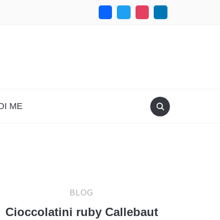
DI ME
BLOG
Cioccolatini ruby Callebaut