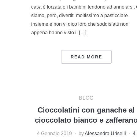
casa è forzata e i bambini tendono ad annoiarsi. 
siamo, però, divertiti moltissimo a pasticciare
insieme e non vi dico loro che soddisfatti non
appena hanno visto il […]
READ MORE
BLOG
Cioccolatini con ganache al
cioccolato bianco e zafferan
4 Gennaio 2019
by
Alessandra Uriselli
4