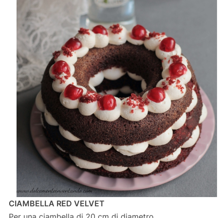
CIAMBELLA RED VELVET
Per una ciambella di 20 cm di diametro