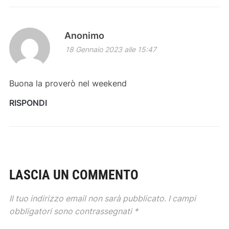
Anonimo
18 Gennaio 2023 alle 15:47
Buona la proverò nel weekend
RISPONDI
LASCIA UN COMMENTO
Il tuo indirizzo email non sarà pubblicato.
I campi
obbligatori sono contrassegnati
*