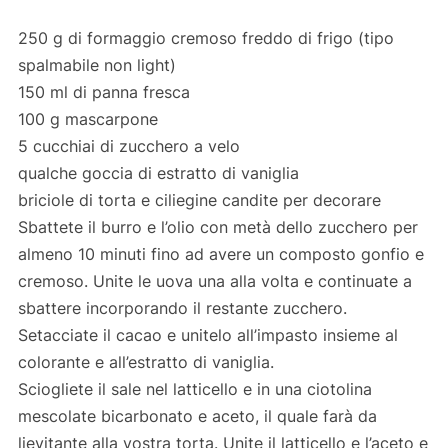
250 g di formaggio cremoso freddo di frigo (tipo
spalmabile non light)
150 ml di panna fresca
100 g mascarpone
5 cucchiai di zucchero a velo
qualche goccia di estratto di vaniglia
briciole di torta e ciliegine candite per decorare
Sbattete il burro e l’olio con metà dello zucchero per
almeno 10 minuti fino ad avere un composto gonfio e
cremoso. Unite le uova una alla volta e continuate a
sbattere incorporando il restante zucchero.
Setacciate il cacao e unitelo all’impasto insieme al
colorante e all’estratto di vaniglia.
Sciogliete il sale nel latticello e in una ciotolina
mescolate bicarbonato e aceto, il quale farà da
lievitante alla vostra torta. Unite il latticello e l’aceto e