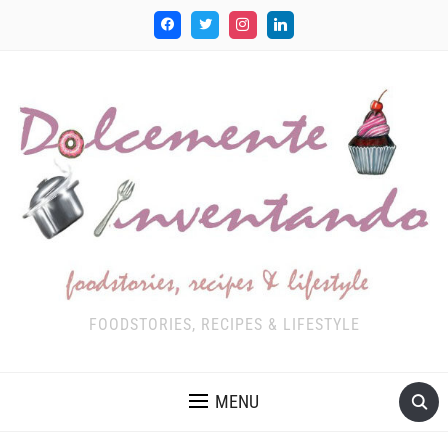
FOODSTORIES, RECIPES & LIFESTYLE
MENU