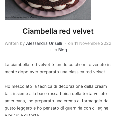
Ciambella red velvet
Written by
Alessandra Uriselli
on
11 Novembre 2022
in
Blog
La ciambella red velvet è un dolce che mi è venuto in
mente dopo aver preparato una classica red velvet.
Ho mescolato la tecnica di decorazione della cream
tart insieme alla base rossa tipica della torta velluto
americana, ho preparato una crema al formaggio dal
gusto leggero e ho pensato di guarnirla con ciliegine
e briciole di torta.