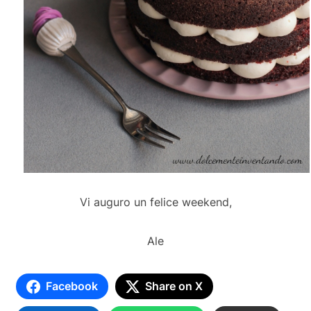
Vi auguro un felice weekend,
Ale
Facebook
Share on X