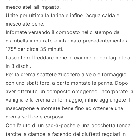
mescolateli all’impasto.
Unite per ultima la farina e infine l’acqua calda e
mescolate bene.
Infornate versando il composto nello stampo da
ciambella imburrato e infarinato precedentemente a
175° per circa 35 minuti.
Lasciate raffreddare bene la ciambella, poi tagliatela
in 3 dischi.
Per la crema sbattete zucchero a velo e formaggio
con uno sbattitore, a parte montate la panna. Dopo
aver ottenuto un composto omogeneo, incorporate la
vaniglia e la crema di formaggio, infine aggiungete il
mascarpone e montate bene fino ad ottenere una
crema soffice e corposa.
Con l’aiuto di un sac-à-poche e una bocchetta tonda
farcite la ciambella facendo dei ciuffetti regolari in