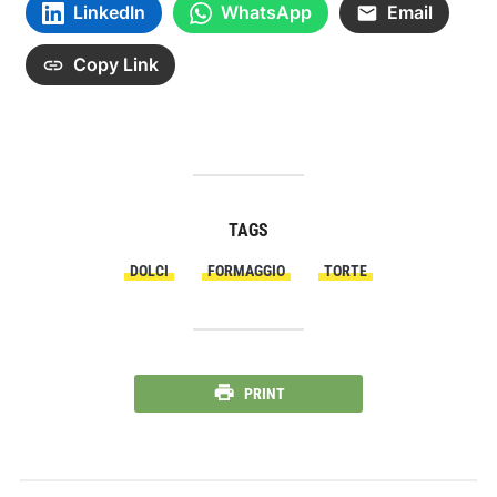
LinkedIn
WhatsApp
Email
Copy Link
TAGS
DOLCI
FORMAGGIO
TORTE
PRINT