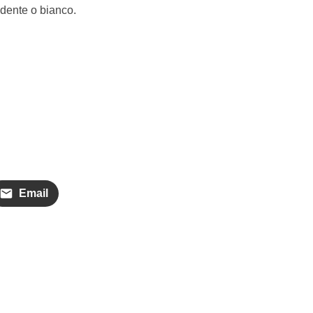
ondente o bianco.
Email