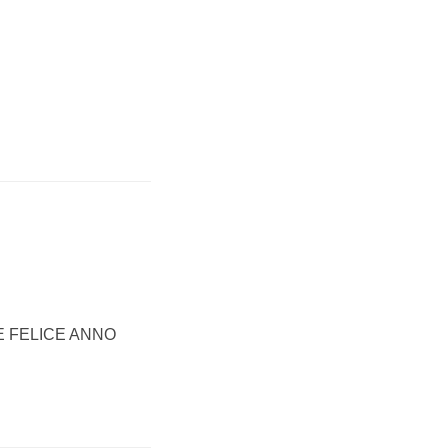
E FELICE ANNO