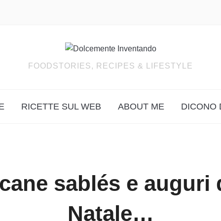
FOODSTORIES, RECIPES & LIFESTYLE
E
RICETTE SUL WEB
ABOUT ME
DICONO 
cane sablés e auguri 
Natale…