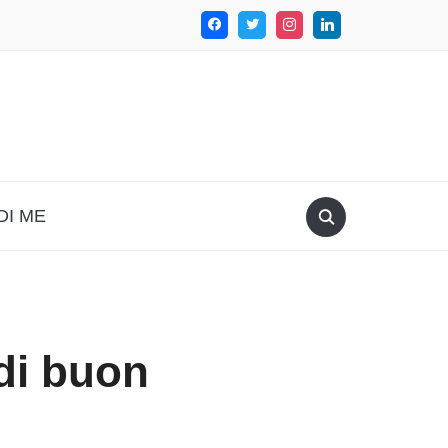
DI ME
di buon