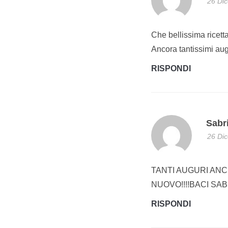
26 Dic
Che bellissima ricett
Ancora tantissimi aug
RISPONDI
Sabr
26 Dic
TANTI AUGURI ANC
NUOVO!!!!BACI SA
RISPONDI