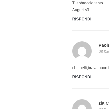
Ti abbraccio tanto.
Auguri <3
RISPONDI
Paol
25 Dic
che belli,brava,buon
RISPONDI
zia 