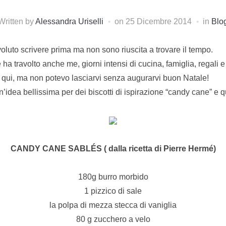
Written by
Alessandra Uriselli
on
25 Dicembre 2014
in
Blo
oluto scrivere prima ma non sono riuscita a trovare il tempo.
 ha travolto anche me, giorni intensi di cucina, famiglia, regali 
 qui, ma non potevo lasciarvi senza augurarvi buon Natale!
’idea bellissima per dei biscotti di ispirazione “candy cane” e q
CANDY CANE SABLÉS ( dalla ricetta di Pierre Hermé)
180g burro morbido
1 pizzico di sale
la polpa di mezza stecca di vaniglia
80 g zucchero a velo