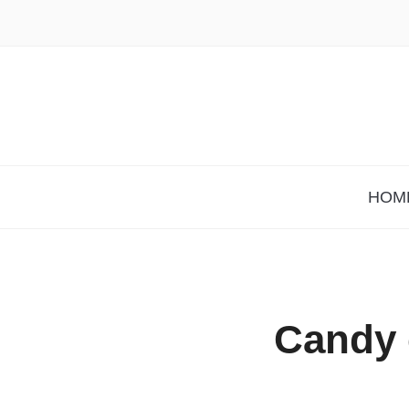
HOM
Candy 