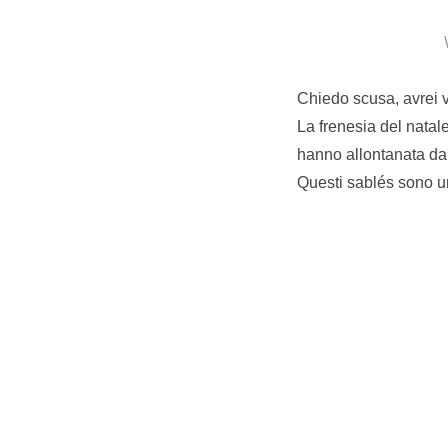
Chiedo scusa, avrei v
La frenesia del natale
hanno allontanata da
Questi sablés sono un