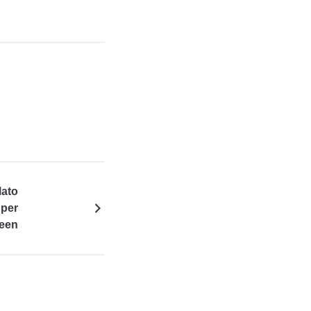
lato
 per
een