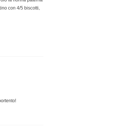
no con 4/5 biscotti,
portento!