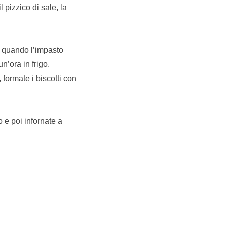
l pizzico di sale, la
a quando l’impasto
n’ora in frigo.
formate i biscotti con
o e poi infornate a