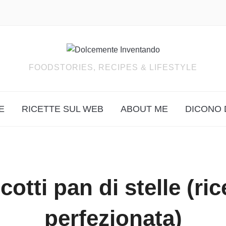
FOODSTORIES, RECIPES & LIFESTYLE
E
RICETTE SUL WEB
ABOUT ME
DICONO 
cotti pan di stelle (ric
perfezionata)