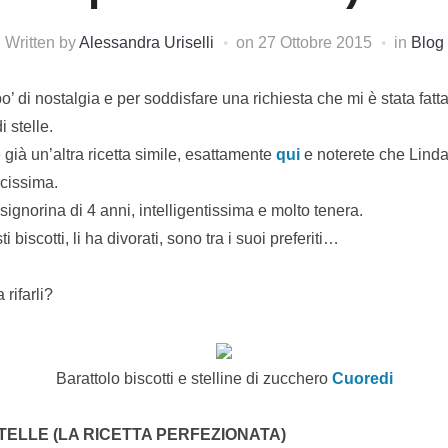
Written by
Alessandra Uriselli
on
27 Ottobre 2015
in
Blog
o’ di nostalgia e per soddisfare una richiesta che mi è stata fatta
i stelle.
 già un’altra ricetta simile, esattamente
qui
e noterete che Linda
lcissima.
ignorina di 4 anni, intelligentissima e molto tenera.
biscotti, li ha divorati, sono tra i suoi preferiti…
 rifarli?
Barattolo biscotti e stelline di zucchero
Cuoredi
STELLE (LA RICETTA PERFEZIONATA)