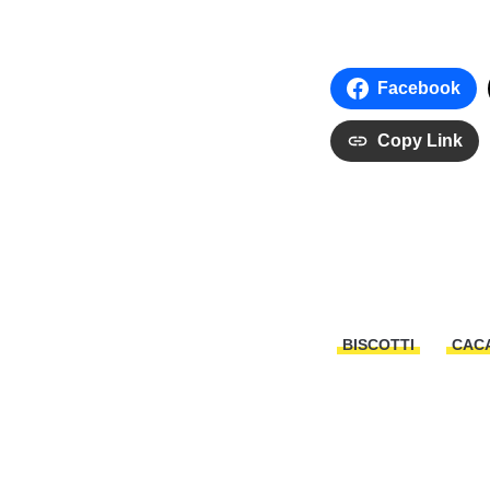
Facebook
Copy Link
BISCOTTI
CAC