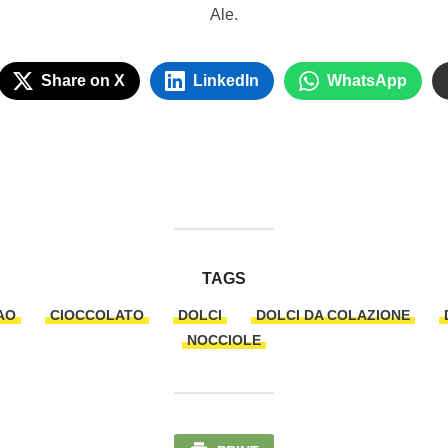
Ale.
Share on X
LinkedIn
WhatsApp
TAGS
AO
CIOCCOLATO
DOLCI
DOLCI DA COLAZIONE
NOCCIOLE