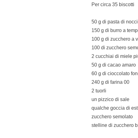
Per circa 35 biscotti
50 g di pasta di nocc
150 g di burro a tem
100 g di zucchero a 
100 di zucchero sem
2 cucchiai di miele p
50 g di cacao amaro
60 g di cioccolato fo
240 g di farina 00
2 tuorli
un pizzico di sale
qualche goccia di estr
zucchero semolato
stelline di zucchero