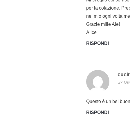
per la colazione. Pre
nel mio ogni volta me
Grazie mille Ale!
Alice
RISPONDI
cuci
27 Ott
Questo è un bel buong
RISPONDI