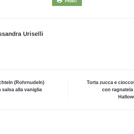
PRINT
ssandra Uriselli
hteln (Rohrnudeln)
Torta zucca e ciocco
 salsa alla vaniglia
con ragnatela
Hallow