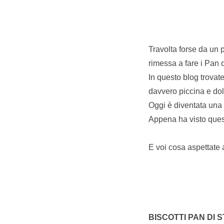
Travolta forse da un p
rimessa a fare i Pan d
In questo blog trovate
davvero piccina e do
Oggi è diventata una s
Appena ha visto questi 
E voi cosa aspettate a
BISCOTTI PAN DI 