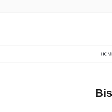
HOM
Bis