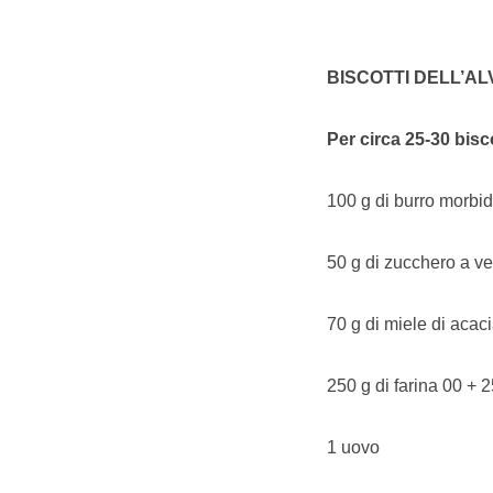
BISCOTTI DELL’AL
Per circa 25-30 bisco
100 g di burro morbi
50 g di zucchero a ve
70 g di miele di acac
250 g di farina 00 + 2
1 uovo