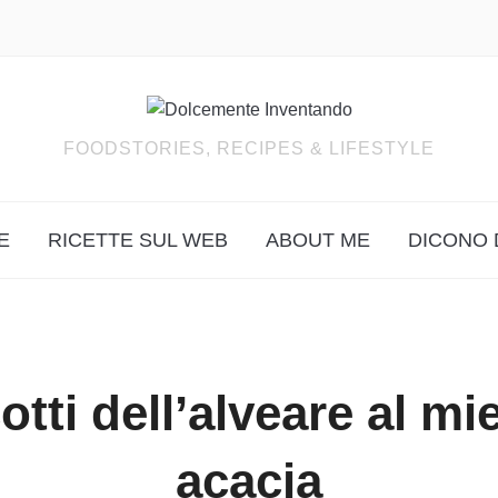
FOODSTORIES, RECIPES & LIFESTYLE
E
RICETTE SUL WEB
ABOUT ME
DICONO 
otti dell’alveare al mie
acacia