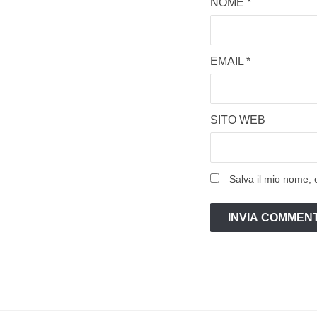
NOME
*
EMAIL
*
SITO WEB
Salva il mio nome, 