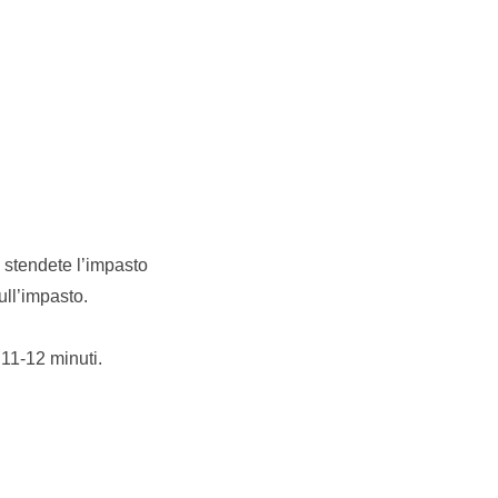
, stendete l’impasto
ull’impasto.
 11-12 minuti.