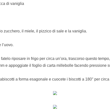
ca di vaniglia
o zucchero, il miele, il pizzico di sale e la vaniglia.
e l’uovo.
fatelo riposare in frigo per circa un’ora, trascorso questo tempo
m e appoggiate il foglio di carta millebolle facendo pressione s
iabiscotti a forma esagonale e cuocete i biscotti a 180° per circa