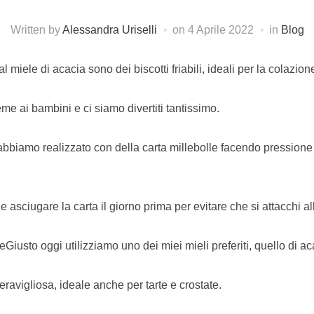
Written by
Alessandra Uriselli
on
4 Aprile 2022
in
Blog
 al miele di acacia sono dei biscotti friabili, ideali per la colazi
ieme ai bambini e ci siamo divertiti tantissimo.
 l’abbiamo realizzato con della carta millebolle facendo pression
 e asciugare la carta il giorno prima per evitare che si attacchi al
leGiusto oggi utilizziamo uno dei miei mieli preferiti, quello di ac
eravigliosa, ideale anche per tarte e crostate.