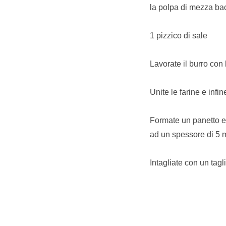
la polpa di mezza bac
1 pizzico di sale
Lavorate il burro con l
Unite le farine e infin
Formate un panetto e 
ad un spessore di 5 m
Intagliate con un tagl