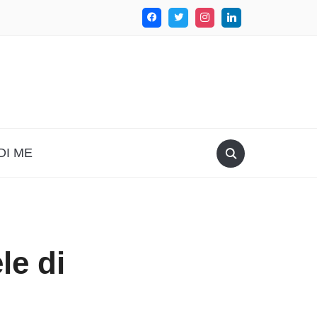
DI ME
le di