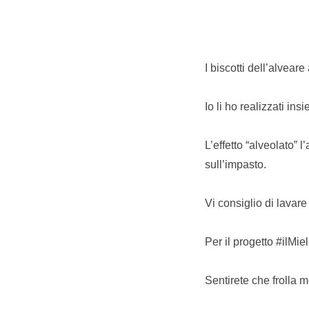
I biscotti dell’alveare
Io li ho realizzati ins
L’effetto “alveolato”
sull’impasto.
Vi consiglio di lavare
Per il progetto #ilMie
Sentirete che frolla m