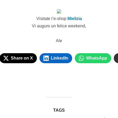
Visitate l’e-shop
Mielizia
Vi auguro un felice weekend,
Ale
Share on X
LinkedIn
WhatsApp
TAGS