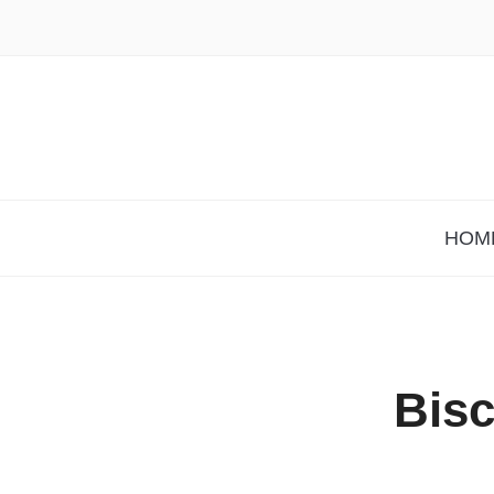
HOM
Bisc