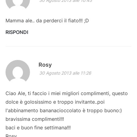
30 Agosto 2013 alle 10:45
Mamma ale.. da perderci il fiato!!! ;D
RISPONDI
Rosy
30 Agosto 2013 alle 11:26
Ciao Ale, ti faccio i miei migliori complimenti, questo
dolce è golosissimo e troppo invitante..poi
l'abbinamento bananacioccolato è troppo buono:)
bravissima complimenti!!!
baci e buon fine settimana!!!
Rosy