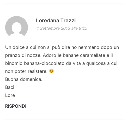
Loredana Trezzi
1 Settembre 2013 alle 9:25
Un dolce a cui non si può dire no nemmeno dopo un
pranzo di nozze. Adoro le banane caramellate e il
binomio banana-cioccolato dà vita a qualcosa a cui
non poter resistere.
Buona domenica.
Baci
Lore
RISPONDI