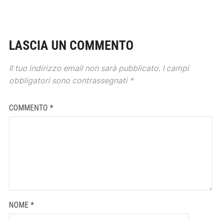
LASCIA UN COMMENTO
Il tuo indirizzo email non sarà pubblicato.
I campi
obbligatori sono contrassegnati
*
COMMENTO
*
NOME
*