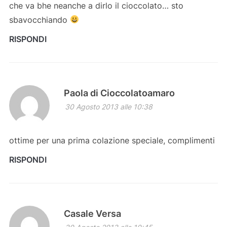
che va bhe neanche a dirlo il cioccolato… sto
sbavocchiando
RISPONDI
Paola di Cioccolatoamaro
30 Agosto 2013 alle 10:38
ottime per una prima colazione speciale, complimenti
RISPONDI
Casale Versa