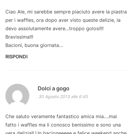
Ciao Ale, mi sarebbe sempre piaciuto avere la piastra
per i waffles, ora dopo aver visto queste delizie, la
devo assolutamente avere…troppo golosi!!!
Bravissima!!!
Bacioni, buona giornata…
RISPONDI
Dolci a gogo
30 Agosto 2013 alle 6:45
Che saluto veramente fantastico amica mia….mai
fatto i waffles ma li conosco benissimo e sono una
vera delizia!! Un bacioneeeee e felice weekend anche