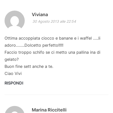
Viviana
30 Agosto 2013 alle 22:54
Ottima accoppiata ciocco e banane e i waffel …..li
adoro……..Dolcetto perfetto!!!!!
Faccio troppo schifo se ci metto una pallina ina di
gelato?
Buon fine sett anche a te.
Ciao Vivi
RISPONDI
Marina Riccitelli