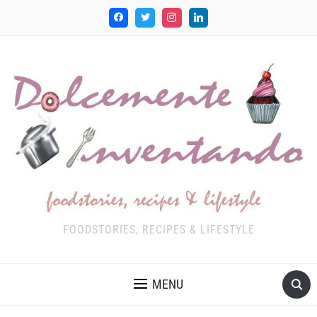
FOODSTORIES, RECIPES & LIFESTYLE
MENU