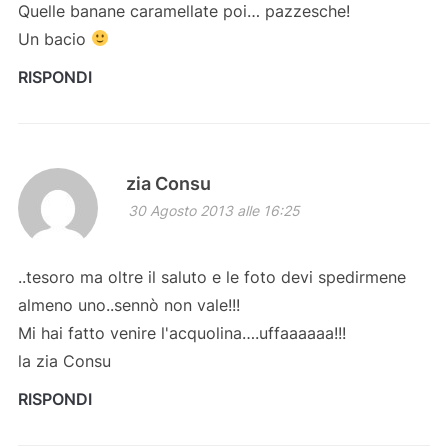
Quelle banane caramellate poi… pazzesche!
Un bacio
RISPONDI
zia Consu
30 Agosto 2013 alle 16:25
..tesoro ma oltre il saluto e le foto devi spedirmene
almeno uno..sennò non vale!!!
Mi hai fatto venire l'acquolina….uffaaaaaa!!!
la zia Consu
RISPONDI