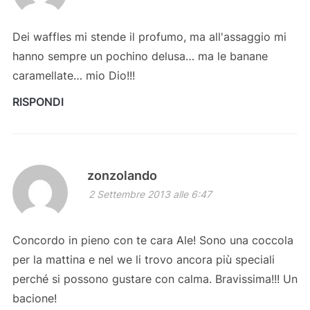
Dei waffles mi stende il profumo, ma all'assaggio mi
hanno sempre un pochino delusa… ma le banane
caramellate… mio Dio!!!
RISPONDI
zonzolando
2 Settembre 2013 alle 6:47
Concordo in pieno con te cara Ale! Sono una coccola
per la mattina e nel we li trovo ancora più speciali
perché si possono gustare con calma. Bravissima!!! Un
bacione!