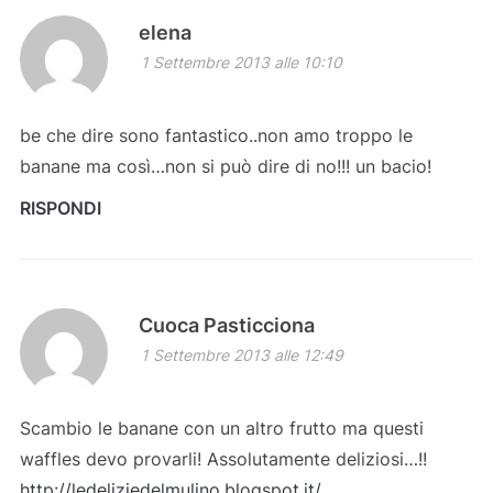
elena
1 Settembre 2013 alle 10:10
be che dire sono fantastico..non amo troppo le
banane ma così…non si può dire di no!!! un bacio!
RISPONDI
Cuoca Pasticciona
1 Settembre 2013 alle 12:49
Scambio le banane con un altro frutto ma questi
waffles devo provarli! Assolutamente deliziosi…!!
http://ledeliziedelmulino.blogspot.it/