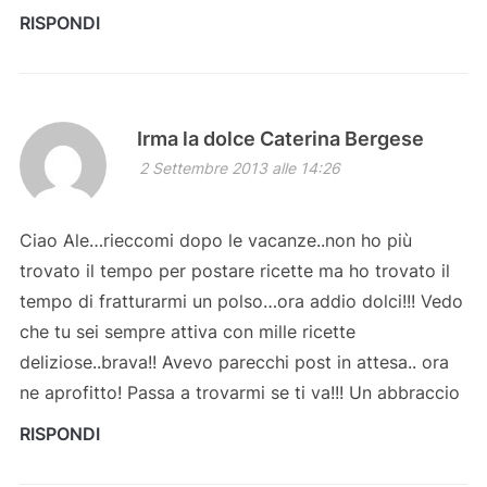
RISPONDI
Irma la dolce Caterina Bergese
2 Settembre 2013 alle 14:26
Ciao Ale…rieccomi dopo le vacanze..non ho più
trovato il tempo per postare ricette ma ho trovato il
tempo di fratturarmi un polso…ora addio dolci!!! Vedo
che tu sei sempre attiva con mille ricette
deliziose..brava!! Avevo parecchi post in attesa.. ora
ne aprofitto! Passa a trovarmi se ti va!!! Un abbraccio
RISPONDI