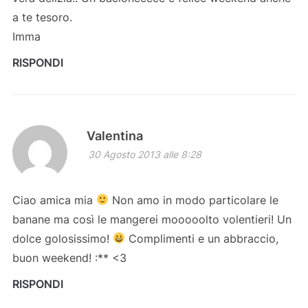
a te tesoro.
Imma
RISPONDI
Valentina
30 Agosto 2013 alle 8:28
Ciao amica mia
Non amo in modo particolare le
banane ma così le mangerei mooooolto volentieri! Un
dolce golosissimo!
Complimenti e un abbraccio,
buon weekend! :** <3
RISPONDI