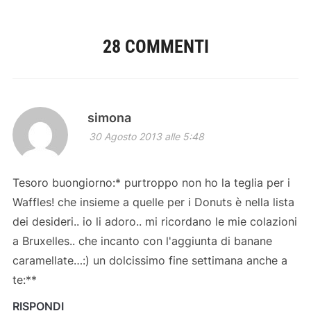
28 COMMENTI
simona
30 Agosto 2013 alle 5:48
Tesoro buongiorno:* purtroppo non ho la teglia per i
Waffles! che insieme a quelle per i Donuts è nella lista
dei desideri.. io li adoro.. mi ricordano le mie colazioni
a Bruxelles.. che incanto con l'aggiunta di banane
caramellate…:) un dolcissimo fine settimana anche a
te:**
RISPONDI