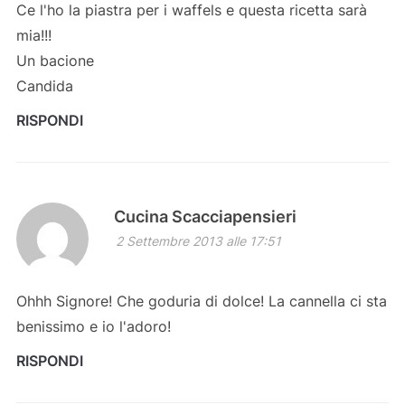
Ce l'ho la piastra per i waffels e questa ricetta sarà
mia!!!
Un bacione
Candida
RISPONDI
Cucina Scacciapensieri
2 Settembre 2013 alle 17:51
Ohhh Signore! Che goduria di dolce! La cannella ci sta
benissimo e io l'adoro!
RISPONDI