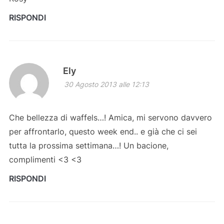
RISPONDI
Ely
30 Agosto 2013 alle 12:13
Che bellezza di waffels…! Amica, mi servono davvero
per affrontarlo, questo week end.. e già che ci sei
tutta la prossima settimana…! Un bacione,
complimenti <3 <3
RISPONDI