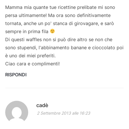
Mamma mia quante tue ricettine prelibate mi sono
persa ultimamente! Ma ora sono definitivamente
tornata, anche un po' stanca di girovagare, e sarò
sempre in prima fila
Di questi waffles non si può dire altro se non che
sono stupendi, l'abbinamento banane e cioccolato poi
è uno dei miei preferiti.
Ciao cara e complimenti!
RISPONDI
cadè
2 Settembre 2013 alle 16:23