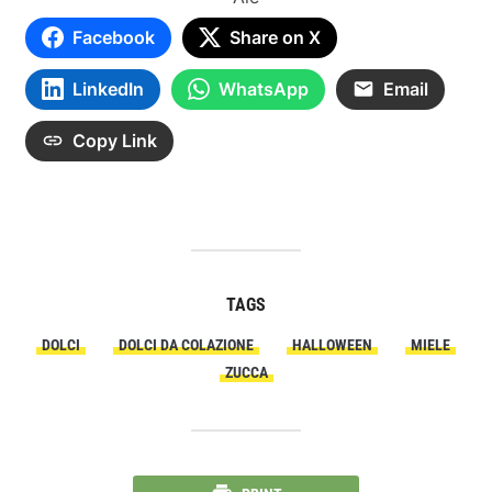
Facebook
Share on X
LinkedIn
WhatsApp
Email
Copy Link
TAGS
DOLCI
DOLCI DA COLAZIONE
HALLOWEEN
MIELE
ZUCCA