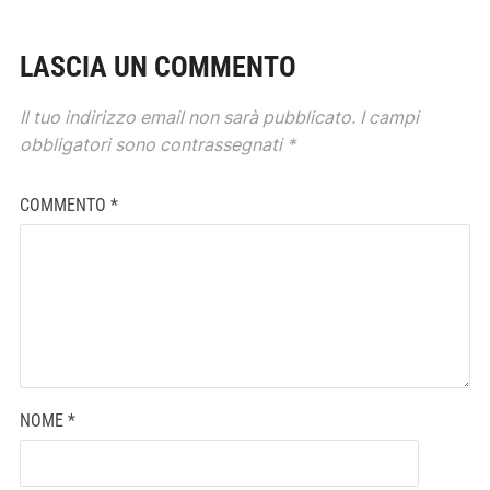
LASCIA UN COMMENTO
Il tuo indirizzo email non sarà pubblicato.
I campi
obbligatori sono contrassegnati
*
COMMENTO
*
NOME
*