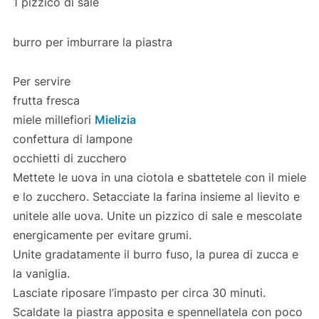
1 pizzico di sale
burro per imburrare la piastra
Per servire
frutta fresca
miele millefiori
Mielizia
confettura di lampone
occhietti di zucchero
Mettete le uova in una ciotola e sbattetele con il miele
e lo zucchero. Setacciate la farina insieme al lievito e
unitele alle uova. Unite un pizzico di sale e mescolate
energicamente per evitare grumi.
Unite gradatamente il burro fuso, la purea di zucca e
la vaniglia.
Lasciate riposare l’impasto per circa 30 minuti.
Scaldate la piastra apposita e spennellatela con poco