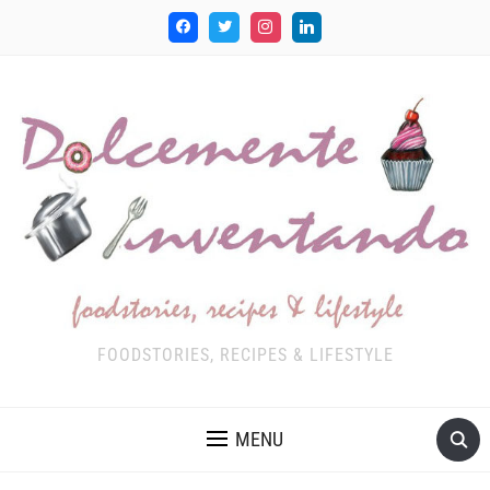
FOODSTORIES, RECIPES & LIFESTYLE
MENU