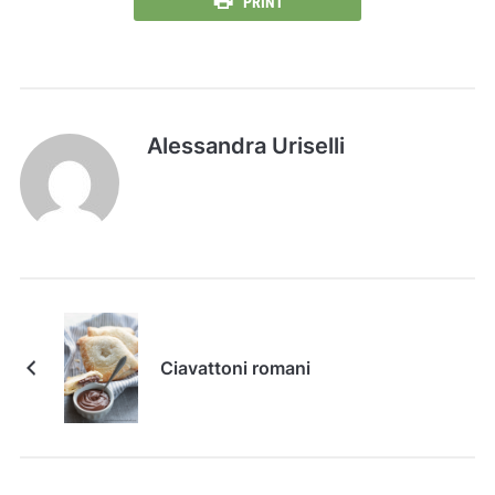
PRINT
Alessandra Uriselli
Ciavattoni romani