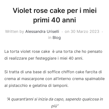
Violet rose cake per i miei
primi 40 anni
Written by
Alessandra Uriselli
on
30 Marzo 2023
in
Blog
La torta violet rose cake è una torta che ho pensato
di realizzare per festeggiare i miei 40 anni.
Si tratta di una base di soffice chiffon cake farcita di
crema al mascarpone con all’interno crema spalmabile
al pistacchio e gelatina di lamponi.
“A quarant’anni si inizia da capo, sapendo qualcosa in
più”