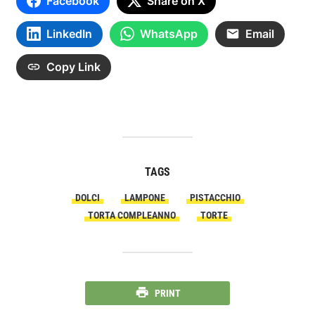
Facebook
Share on X
LinkedIn
WhatsApp
Email
Copy Link
TAGS
DOLCI
LAMPONE
PISTACCHIO
TORTA COMPLEANNO
TORTE
PRINT