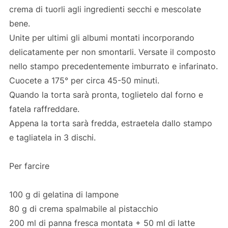
crema di tuorli agli ingredienti secchi e mescolate
bene.
Unite per ultimi gli albumi montati incorporando
delicatamente per non smontarli. Versate il composto
nello stampo precedentemente imburrato e infarinato.
Cuocete a 175° per circa 45-50 minuti.
Quando la torta sarà pronta, toglietelo dal forno e
fatela raffreddare.
Appena la torta sarà fredda, estraetela dallo stampo
e tagliatela in 3 dischi.
Per farcire
100 g di gelatina di lampone
80 g di crema spalmabile al pistacchio
200 ml di panna fresca montata + 50 ml di latte