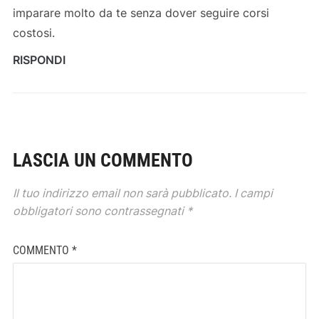
imparare molto da te senza dover seguire corsi
costosi.
RISPONDI
LASCIA UN COMMENTO
Il tuo indirizzo email non sarà pubblicato.
I campi
obbligatori sono contrassegnati
*
COMMENTO
*