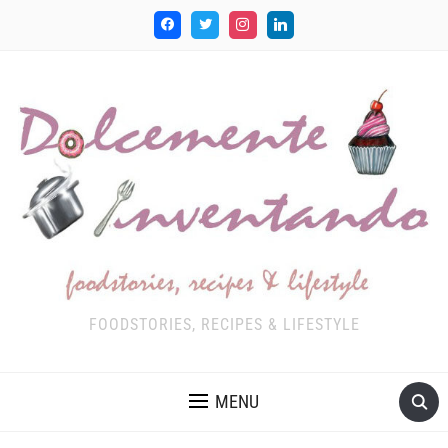
FOODSTORIES, RECIPES & LIFESTYLE
MENU