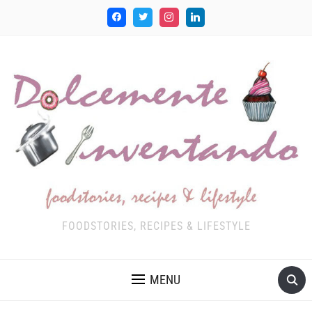
FOODSTORIES, RECIPES & LIFESTYLE
MENU