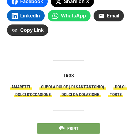
Facebook
Share on X
LinkedIn
WhatsApp
Email
Copy Link
TAGS
AMARETTI
CUPOLA DOLCE ( DI SANT'ANTONIO)
DOLCI
DOLCI D'OCCASIONE
DOLCI DA COLAZIONE
TORTE
PRINT