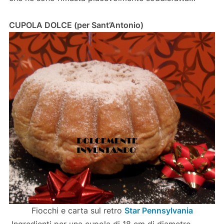
CUPOLA DOLCE (per Sant’Antonio)
Fiocchi e carta sul retro
Star Pennsylvania
Ingredienti per una cupola di 18 cm di diametro