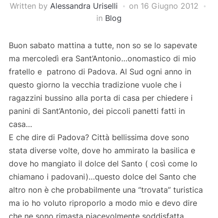
Written by
Alessandra Uriselli
on
16 Giugno 2012
in
Blog
Buon sabato mattina a tutte, non so se lo sapevate
ma mercoledì era Sant’Antonio…onomastico di mio
fratello e patrono di Padova. Al Sud ogni anno in
questo giorno la vecchia tradizione vuole che i
ragazzini bussino alla porta di casa per chiedere i
panini di Sant’Antonio, dei piccoli panetti fatti in
casa…
E che dire di Padova
? Città bellissima dove sono
stata diverse volte, dove ho ammirato la basilica e
dove ho mangiato il dolce del Santo ( così come lo
chiamano i padovani)…questo dolce del Santo che
altro non è che probabilmente una “trovata” turistica
ma io ho voluto riproporlo a modo mio e devo dire
che ne sono rimasta piacevolmente soddisfatta…