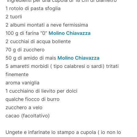
1 rotolo di pasta sfoglia
2 tuorli
2 albumi montati a neve fermissima
100 g di farina “0”
Molino Chiavazza
2 cucchiai di acqua bollente
70 g di zucchero
50 g di amido di mais
Molino Chiavazza
5 amaretti morbidi ( tipo calabresi o sardi) tritati
finemente
aroma vaniglia
1 cucchiaino di lievito per dolci
qualche fiocco di burro
zucchero a velo
cacao (facoltativo)
Ungete e infarinate lo stampo a cupola ( io non lo