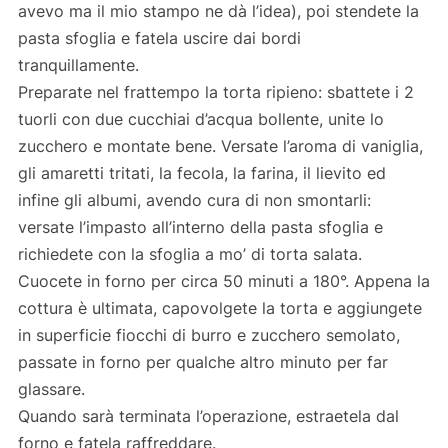
avevo ma il mio stampo ne dà l’idea), poi stendete la
pasta sfoglia e fatela uscire dai bordi
tranquillamente.
Preparate nel frattempo la torta ripieno: sbattete i 2
tuorli con due cucchiai d’acqua bollente, unite lo
zucchero e montate bene. Versate l’aroma di vaniglia,
gli amaretti tritati, la fecola, la farina, il lievito ed
infine gli albumi, avendo cura di non smontarli:
versate l’impasto all’interno della pasta sfoglia e
richiedete con la sfoglia a mo’ di torta salata.
Cuocete in forno per circa 50 minuti a 180°. Appena la
cottura è ultimata, capovolgete la torta e aggiungete
in superficie fiocchi di burro e zucchero semolato,
passate in forno per qualche altro minuto per far
glassare.
Quando sarà terminata l’operazione, estraetela dal
forno e fatela raffreddare.