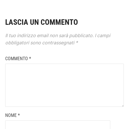
LASCIA UN COMMENTO
Il tuo indirizzo email non sarà pubblicato.
I campi
obbligatori sono contrassegnati
*
COMMENTO
*
NOME
*