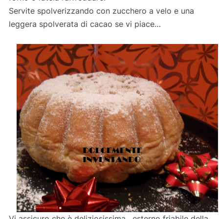
Servite spolverizzando con zucchero a velo e una
leggera spolverata di cacao se vi piace…
Vi assicuro che è deliziosissima , esterno friabile della