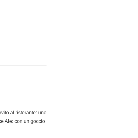
ito al ristorante: uno
ce Ale: con un goccio