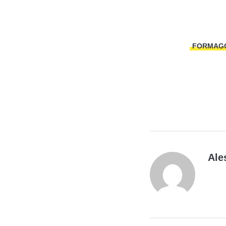
FORMAG
Ale