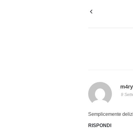
m4ry
9 Sett
Semplicemente deliz
RISPONDI