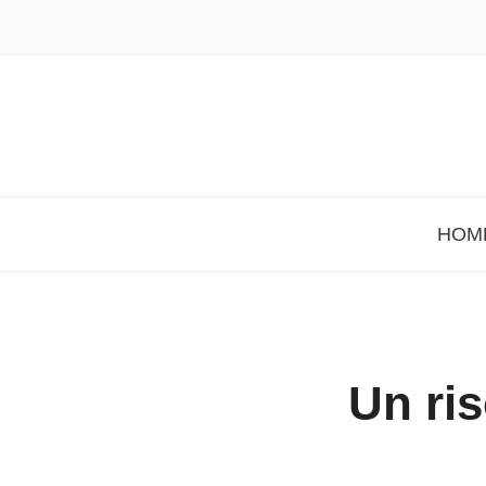
HOM
Un ri