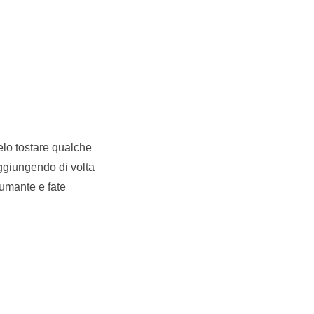
telo tostare qualche
ggiungendo di volta
pumante e fate