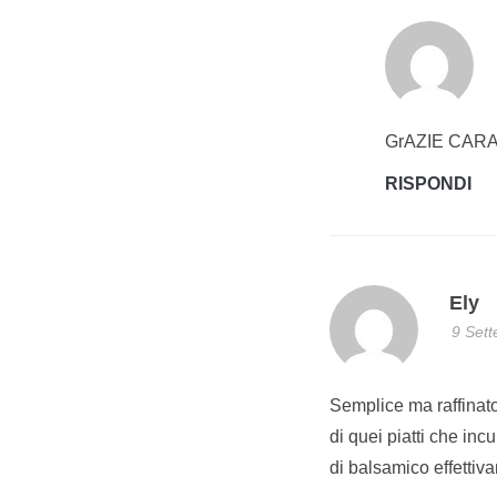
GrAZIE CARA
RISPONDI
Ely
9 Sett
Semplice ma raffinato
di quei piatti che in
di balsamico effettiv