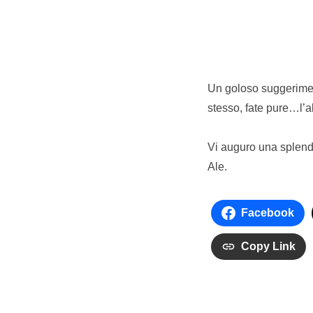
Un goloso suggerimento
stesso, fate pure…l’
Vi auguro una splen
Ale.
Facebook
Copy Link