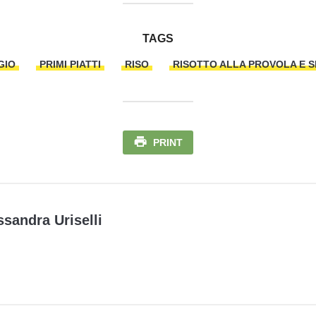
TAGS
GIO
PRIMI PIATTI
RISO
RISOTTO ALLA PROVOLA E 
PRINT
ssandra Uriselli