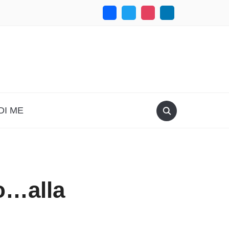
DI ME
o…alla