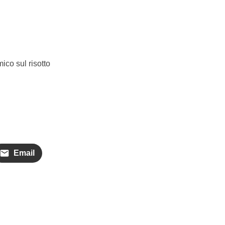
ico sul risotto
Email