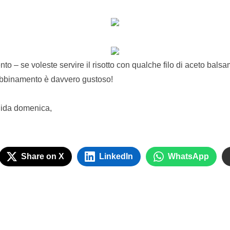
 – se voleste servire il risotto con qualche filo di aceto balsam
abbinamento è davvero gustoso!
dida domenica,
Share on X
LinkedIn
WhatsApp