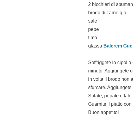
2 bicchieri di spuma
brodo di carne q.b.
sale
pepe
timo
glassa
Balcrem Gue
Soffriggete la cipolla
minuto. Aggiungete un
in volta il brodo non
sfumare. Aggiungete 
Salate, pepate e fate
Guarnite il piatto con
Buon appetito!