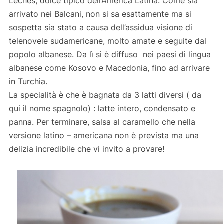
Leches, dolce tipico dell’America Latina. Come sia
arrivato nei Balcani, non si sa esattamente ma si
sospetta sia stato a causa dell’assidua visione di
telenovele sudamericane, molto amate e seguite dal
popolo albanese. Da lì si è diffuso nei paesi di lingua
albanese come Kosovo e Macedonia, fino ad arrivare
in Turchia.
La specialità è che è bagnata da 3 latti diversi ( da
qui il nome spagnolo) : latte intero, condensato e
panna. Per terminare, salsa al caramello che nella
versione latino – americana non è prevista ma una
delizia incredibile che vi invito a provare!