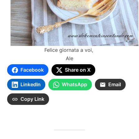
Felice giornata a voi,
Ale
Facebook
Share on X
LinkedIn
WhatsApp
Email
Copy Link