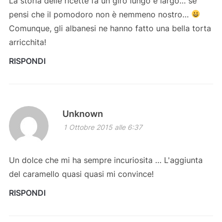
La storia delle ricette fa un giro lungo e largo… se
pensi che il pomodoro non è nemmeno nostro…
Comunque, gli albanesi ne hanno fatto una bella torta
arricchita!
RISPONDI
Unknown
1 Ottobre 2015 alle 6:37
Un dolce che mi ha sempre incuriosita … L'aggiunta
del caramello quasi quasi mi convince!
RISPONDI