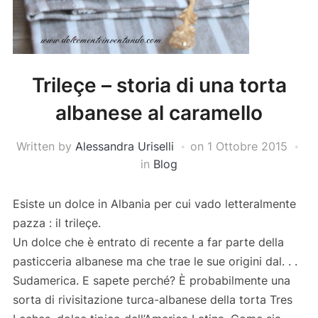
Trileçe – storia di una torta
albanese al caramello
Written by
Alessandra Uriselli
on
1 Ottobre 2015
in
Blog
Esiste un dolce in Albania per cui vado letteralmente
pazza : il trileçe.
Un dolce che è entrato di recente a far parte della
pasticceria albanese ma che trae le sue origini dal. . .
Sudamerica. E sapete perché? È probabilmente una
sorta di rivisitazione turca-albanese della torta Tres