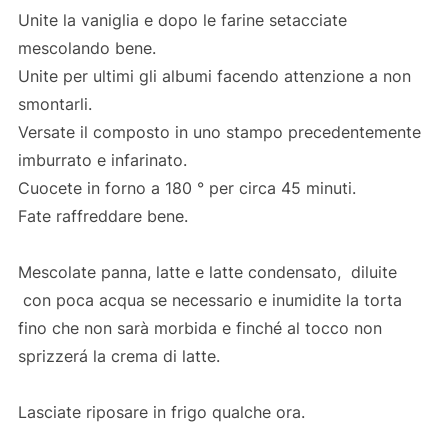
Unite la vaniglia e dopo le farine setacciate
mescolando bene.
Unite per ultimi gli albumi facendo attenzione a non
smontarli.
Versate il composto in uno stampo precedentemente
imburrato e infarinato.
Cuocete in forno a 180 ° per circa 45 minuti.
Fate raffreddare bene.
Mescolate panna, latte e latte condensato, diluite
con poca acqua se necessario e inumidite la torta
fino che non sarà morbida e finché al tocco non
sprizzerá la crema di latte.
Lasciate riposare in frigo qualche ora.