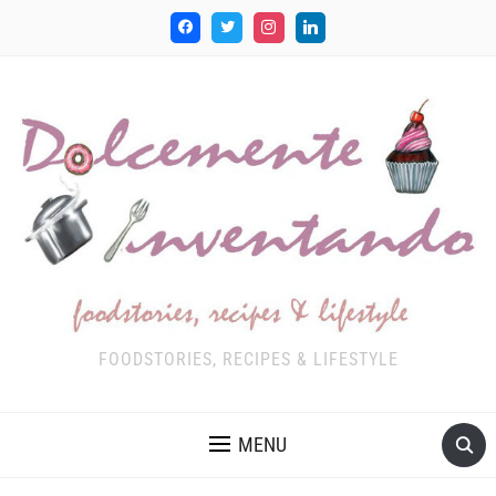
FOODSTORIES, RECIPES & LIFESTYLE
MENU