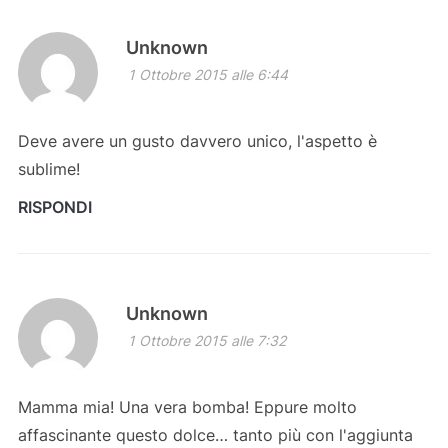
Unknown
1 Ottobre 2015 alle 6:44
Deve avere un gusto davvero unico, l'aspetto è
sublime!
RISPONDI
Unknown
1 Ottobre 2015 alle 7:32
Mamma mia! Una vera bomba! Eppure molto
affascinante questo dolce… tanto più con l'aggiunta