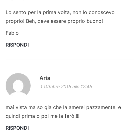
Lo sento per la prima volta, non lo conoscevo
proprio! Beh, deve essere proprio buono!
Fabio
RISPONDI
Aria
1 Ottobre 2015 alle 12:45
mai vista ma so già che la amerei pazzamente. e
quindi prima o poi me la farò!!!!
RISPONDI