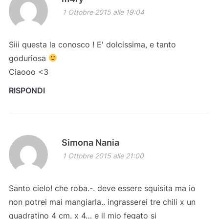
1 Ottobre 2015 alle 19:04
Siii questa la conosco ! E' dolcissima, e tanto
goduriosa
Ciaooo <3
RISPONDI
Simona Nania
1 Ottobre 2015 alle 21:00
Santo cielo! che roba.-. deve essere squisita ma io
non potrei mai mangiarla.. ingrasserei tre chili x un
quadratino 4 cm. x 4… e il mio fegato si