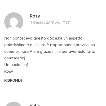
Rosy
1 Ottobre 2015 alle 17:38
Non conoscevo questo dolce:ha un aspetto
golosissimo e di sicuro è troppo buono,bravissima
come sempre Ale e grazie mille per avermelo fatto
conoscere:))
Un bacione:))
Rosy
RISPONDI
m4ry