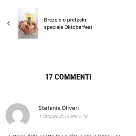
Brezeln o pretzeln:
speciale Oktoberfest
17 COMMENTI
Stefania Oliveri
1 Ottobre 2015 alle 5:49