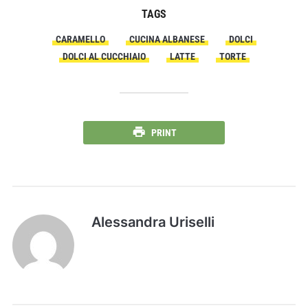
TAGS
CARAMELLO
CUCINA ALBANESE
DOLCI
DOLCI AL CUCCHIAIO
LATTE
TORTE
PRINT
Alessandra Uriselli