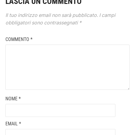
LASCIA UN COMMENTO
Il tuo indirizzo email non sarà pubblicato.
I campi
obbligatori sono contrassegnati
*
COMMENTO
*
NOME
*
EMAIL
*