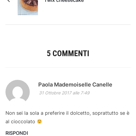
Twix cheesecake
5 COMMENTI
Paola Mademoiselle Canelle
31 Ottobre 2017 alle 7:49
Non sei la sola a preferire il dolcetto, soprattutto se è
al cioccolato
RISPONDI