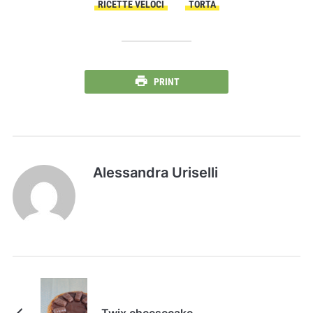
RICETTE VELOCI
TORTA
PRINT
Alessandra Uriselli