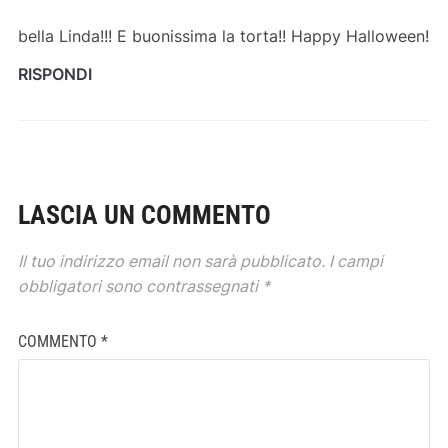
bella Linda!!! E buonissima la torta!! Happy Halloween!
RISPONDI
LASCIA UN COMMENTO
Il tuo indirizzo email non sarà pubblicato.
I campi
obbligatori sono contrassegnati
*
COMMENTO
*