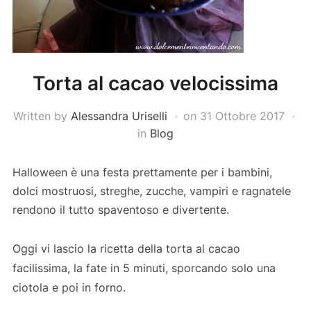
Torta al cacao velocissima
Written by
Alessandra Uriselli
on
31 Ottobre 2017
in
Blog
Halloween è una festa prettamente per i bambini,
dolci mostruosi, streghe, zucche, vampiri e ragnatele
rendono il tutto spaventoso e divertente.
Oggi vi lascio la ricetta della torta al cacao
facilissima, la fate in 5 minuti, sporcando solo una
ciotola e poi in forno.