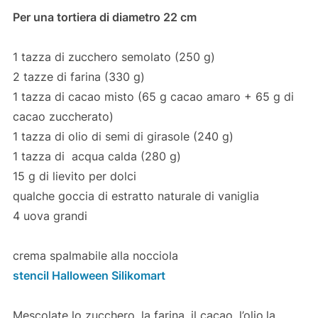
Per una tortiera di diametro 22 cm
1 tazza di zucchero semolato (250 g)
2 tazze di farina (330 g)
1 tazza di cacao misto (65 g cacao amaro + 65 g di
cacao zuccherato)
1 tazza di olio di semi di girasole (240 g)
1 tazza di acqua calda (280 g)
15 g di lievito per dolci
qualche goccia di estratto naturale di vaniglia
4 uova grandi
crema spalmabile alla nocciola
stencil Halloween Silikomart
Mescolate lo zucchero, la farina, il cacao, l’olio,la