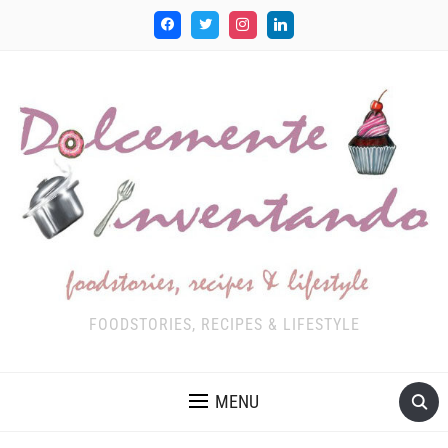
FOODSTORIES, RECIPES & LIFESTYLE
MENU