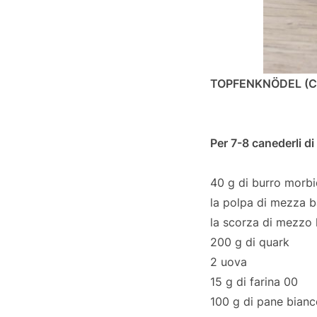
TOPFENKNÖDEL (C
Per 7-8 canederli d
40 g di burro morb
la polpa di mezza b
la scorza di mezzo 
200 g di quark
2 uova
15 g di farina 00
100 g di pane bianc