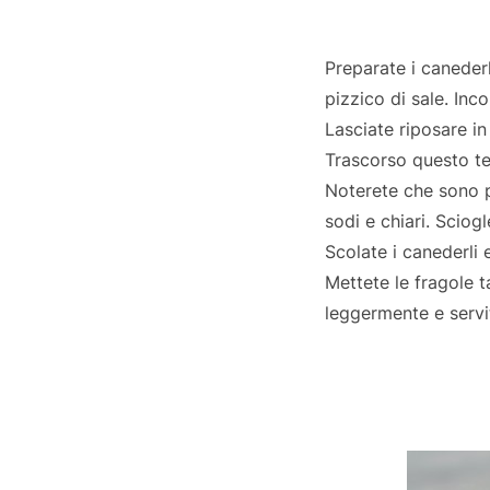
Preparate i canederl
pizzico di sale. Inc
Lasciate riposare in
Trascorso questo te
Noterete che sono 
sodi e chiari. Sciogl
Scolate i canederli 
Mettete le fragole t
leggermente e servi