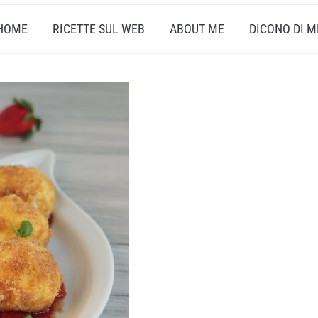
HOME
RICETTE SUL WEB
ABOUT ME
DICONO DI M