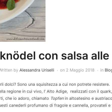
nödel con salsa alle
Written by
Alessandra Uriselli
on
2 Maggio 2018
in
Blo
li dolci? Sono una squisitezza a cui non potrete resistere.
ella regione in cui vivo, l’ Alto Adige, realizzati con il qua
ti, che io adoro, chiamato
Topfen
in altoatesino e austriaco
esti canederli profumano di fragole e cannella, provateli e