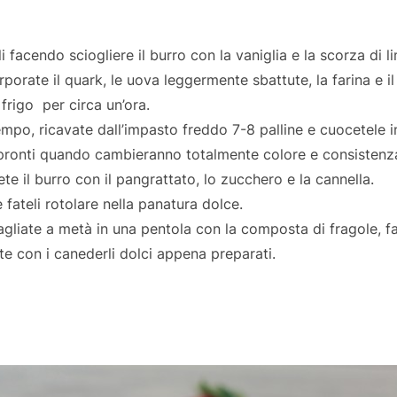
i facendo sciogliere il burro con la vaniglia e la scorza di l
orporate il quark, le uova leggermente sbattute, la farina e il
 frigo per circa un’ora.
mpo, ricavate dall’impasto freddo 7-8 palline e cuocetele i
pronti quando cambieranno totalmente colore e consistenz
ete il burro con il pangrattato, lo zucchero e la cannella.
e fateli rotolare nella panatura dolce.
agliate a metà in una pentola con la composta di fragole, f
te con i canederli dolci appena preparati.