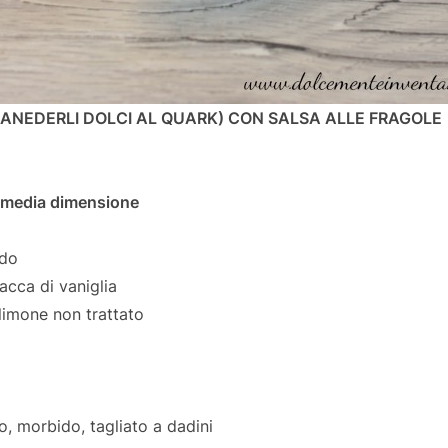
ANEDERLI DOLCI AL QUARK) CON SALSA ALLE FRAGOLE
i media dimensione
ido
acca di vaniglia
limone non trattato
o, morbido, tagliato a dadini