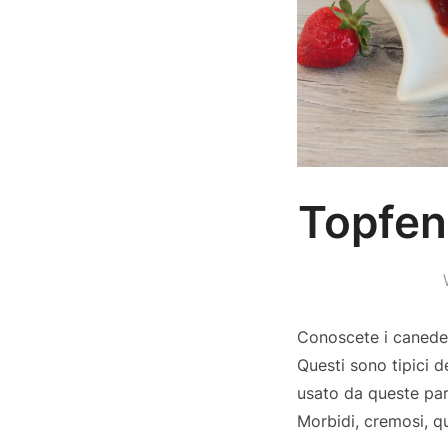
Topfenk
Conoscete i caneder
Questi sono tipici d
usato da queste par
Morbidi, cremosi, qu