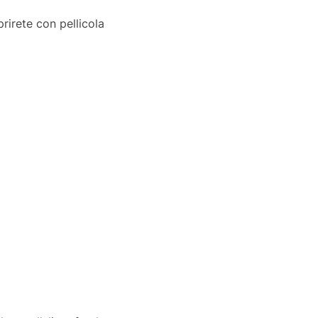
rirete con pellicola