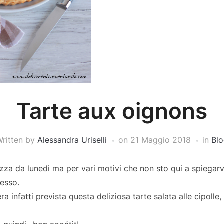
Tarte aux oignons
ritten by
Alessandra Uriselli
on
21 Maggio 2018
in
Blo
zza da lunedì ma per vari motivi che non sto qui a spiegarvi
esso.
era infatti prevista questa deliziosa tarte salata alle cipolle