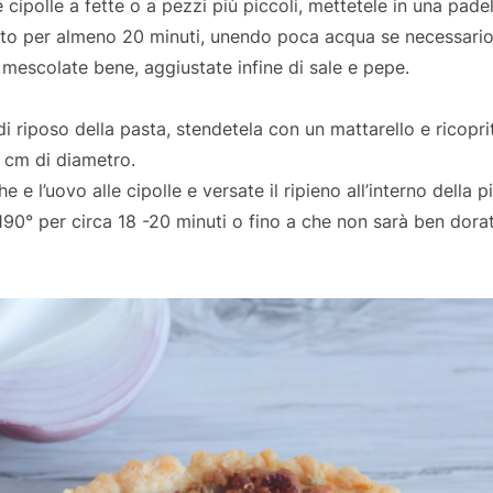
 cipolle a fette o a pezzi più piccoli, mettetele in una padell
to per almeno 20 minuti, unendo poca acqua se necessario
 mescolate bene, aggiustate infine di sale e pepe.
i riposo della pasta, stendetela con un mattarello e ricopri
 cm di diametro.
e e l’uovo alle cipolle e versate il ripieno all’interno della pi
190° per circa 18 -20 minuti o fino a che non sarà ben dorat