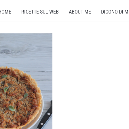
HOME
RICETTE SUL WEB
ABOUT ME
DICONO DI M