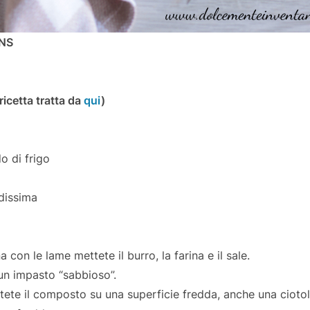
NS
ricetta tratta da
qui
)
o di frigo
dissima
 con le lame mettete il burro, la farina e il sale.
 un impasto “sabbioso”.
ete il composto su una superficie fredda, anche una ciotola