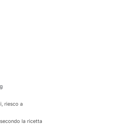
g
, riesco a
, secondo la ricetta