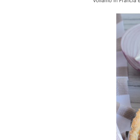
Voliamo in Francia 