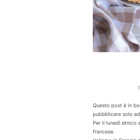
W
Questo post è in bo
pubbblicare solo ad
Per il lunedì etnico 
francese.