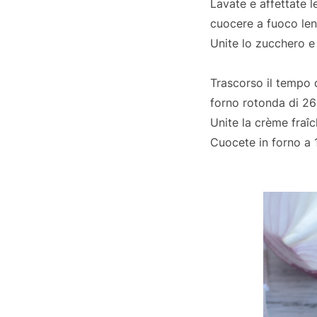
Lavate e affettate le
cuocere a fuoco len
Unite lo zucchero e
Trascorso il tempo d
forno rotonda di 26
Unite la crème fraîch
Cuocete in forno a 