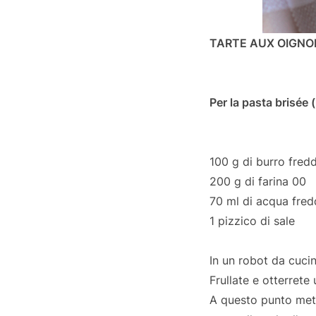
TARTE AUX OIGNO
Per la pasta brisée (
100 g di burro fredd
200 g di farina 00
70 ml di acqua fred
1 pizzico di sale
In un robot da cucina
Frullate e otterrete
A questo punto mett