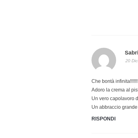
Sabr
20 Dic
Che bontà infinita!!!!!!
Adoro la crema al pist
Un vero capolavoro d
Un abbraccio grande
RISPONDI