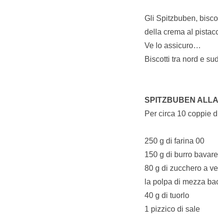
Gli Spitzbuben, bisco
della crema al pista
Ve lo assicuro…
Biscotti tra nord e s
SPITZBUBEN ALLA
Per circa 10 coppie di
250 g di farina 00
150 g di burro bavare
80 g di zucchero a ve
la polpa di mezza bac
40 g di tuorlo
1 pizzico di sale