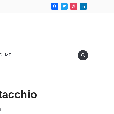
DI ME
tacchio
g