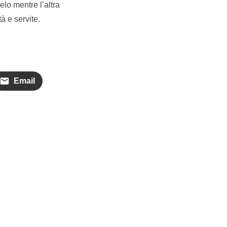
elo mentre l’altra
à e servite.
Email