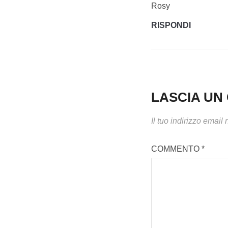
Rosy
RISPONDI
LASCIA U
Il tuo indirizzo email
COMMENTO
*