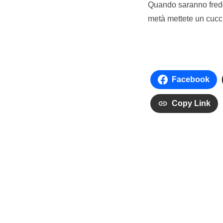
Quando saranno freddi
metà mettete un cucch
Facebook
Copy Link