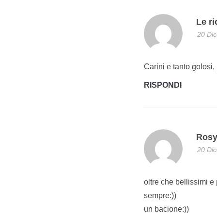
Le ri
20 Dic
Carini e tanto golosi,
RISPONDI
Ros
20 Dic
oltre che bellissimi 
sempre:))
un bacione:))