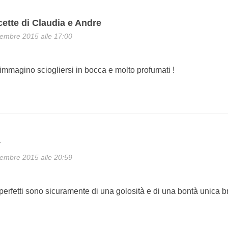
cette di Claudia e Andre
embre 2015 alle 17:00
 immagino sciogliersi in bocca e molto profumati !
y
embre 2015 alle 20:59
e perfetti sono sicuramente di una golosità e di una bontà unica