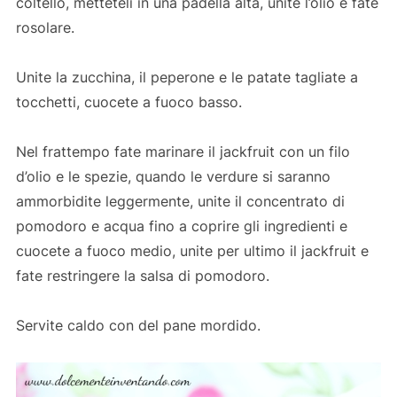
coltello, metteteli in una padella alta, unite l’olio e fate
rosolare.
Unite la zucchina, il peperone e le patate tagliate a
tocchetti, cuocete a fuoco basso.
Nel frattempo fate marinare il jackfruit con un filo
d’olio e le spezie, quando le verdure si saranno
ammorbidite leggermente, unite il concentrato di
pomodoro e acqua fino a coprire gli ingredienti e
cuocete a fuoco medio, unite per ultimo il jackfruit e
fate restringere la salsa di pomodoro.
Servite caldo con del pane mordido.