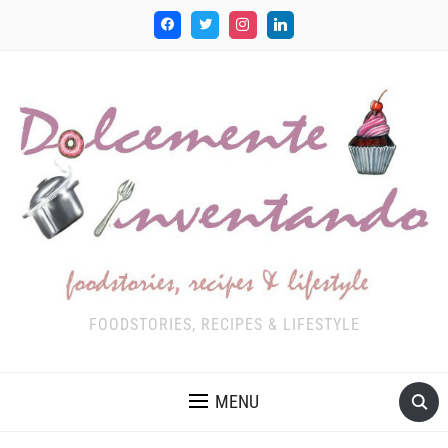
FOODSTORIES, RECIPES & LIFESTYLE
MENU