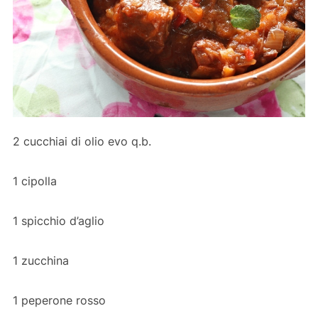
2 cucchiai di olio evo q.b.
1 cipolla
1 spicchio d’aglio
1 zucchina
1 peperone rosso