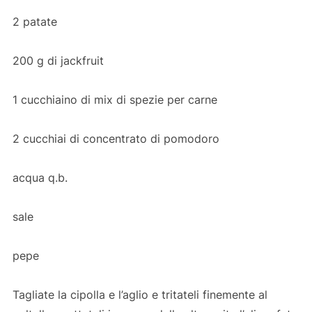
2 patate
200 g di jackfruit
1 cucchiaino di mix di spezie per carne
2 cucchiai di concentrato di pomodoro
acqua q.b.
sale
pepe
Tagliate la cipolla e l’aglio e tritateli finemente al