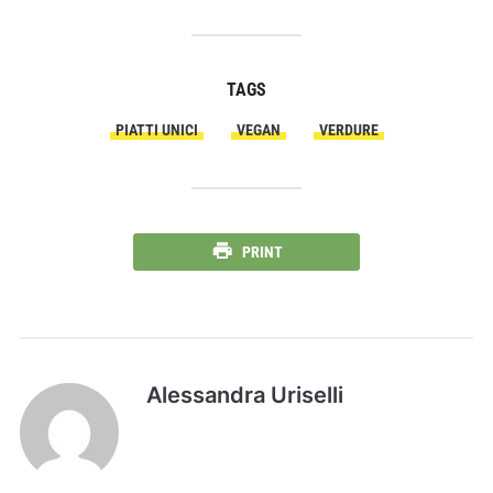
TAGS
PIATTI UNICI
VEGAN
VERDURE
PRINT
Alessandra Uriselli