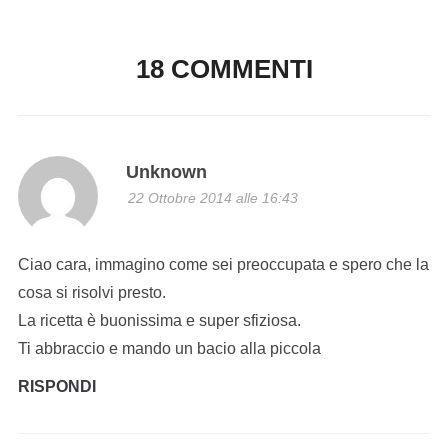
18 COMMENTI
Unknown
22 Ottobre 2014 alle 16:43
Ciao cara, immagino come sei preoccupata e spero che la
cosa si risolvi presto.
La ricetta è buonissima e super sfiziosa.
Ti abbraccio e mando un bacio alla piccola
RISPONDI