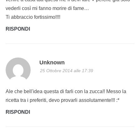
vederli così mi fanno morire di fame…
Ti abbraccio fortissimo!!!!
RISPONDI
Unknown
25 Ottobre 2014 alle 17:39
Ale che bell'idea questa di farli con la zucca!! Messo la
ricetta tra i preferiti, devo provarli assolutamente!!! :*
RISPONDI