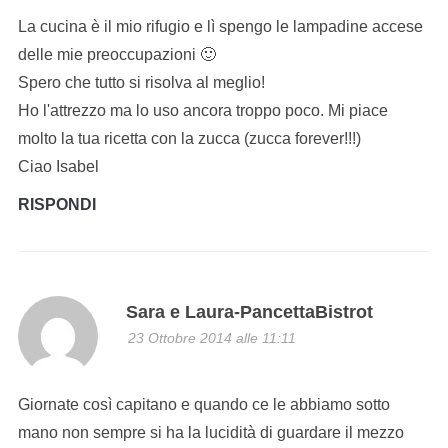
La cucina è il mio rifugio e lì spengo le lampadine accese
delle mie preoccupazioni 🙂
Spero che tutto si risolva al meglio!
Ho l'attrezzo ma lo uso ancora troppo poco. Mi piace
molto la tua ricetta con la zucca (zucca forever!!!)
Ciao Isabel
RISPONDI
Sara e Laura-PancettaBistrot
23 Ottobre 2014 alle 11:11
Giornate così capitano e quando ce le abbiamo sotto
mano non sempre si ha la lucidità di guardare il mezzo