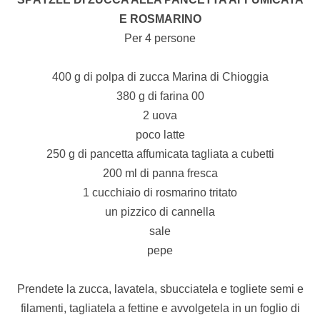
E ROSMARINO
Per 4 persone
400 g di polpa di zucca Marina di Chioggia
380 g di farina 00
2 uova
poco latte
250 g di pancetta affumicata tagliata a cubetti
200 ml di panna fresca
1 cucchiaio di rosmarino tritato
un pizzico di cannella
sale
pepe
Prendete la zucca, lavatela, sbucciatela e togliete semi e
filamenti, tagliatela a fettine e avvolgetela in un foglio di