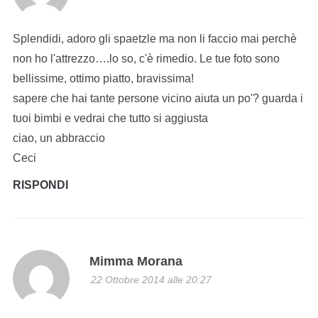
Splendidi, adoro gli spaetzle ma non li faccio mai perchè
non ho l'attrezzo….lo so, c'è rimedio. Le tue foto sono
bellissime, ottimo piatto, bravissima!
sapere che hai tante persone vicino aiuta un po'? guarda i
tuoi bimbi e vedrai che tutto si aggiusta
ciao, un abbraccio
Ceci
RISPONDI
Mimma Morana
22 Ottobre 2014 alle 20:27