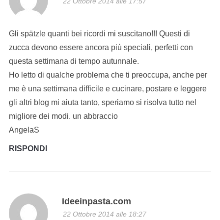
22 Ottobre 2014 alle 17:57
Gli spätzle quanti bei ricordi mi suscitano!!! Questi di
zucca devono essere ancora più speciali, perfetti con
questa settimana di tempo autunnale.
Ho letto di qualche problema che ti preoccupa, anche per
me è una settimana difficile e cucinare, postare e leggere
gli altri blog mi aiuta tanto, speriamo si risolva tutto nel
migliore dei modi. un abbraccio
AngelaS
RISPONDI
Ideeinpasta.com
22 Ottobre 2014 alle 18:27