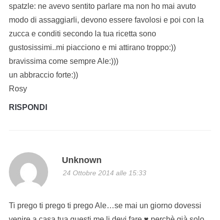
spatzle: ne avevo sentito parlare ma non ho mai avuto
modo di assaggiarli, devono essere favolosi e poi con la
zucca e conditi secondo la tua ricetta sono
gustosissimi..mi piacciono e mi attirano troppo:))
bravissima come sempre Ale:)))
un abbraccio forte:))
Rosy
RISPONDI
Unknown
24 Ottobre 2014 alle 15:33
Ti prego ti prego ti prego Ale…se mai un giorno dovessi
venire a casa tua questi me li devi fare ♥ perchè già solo