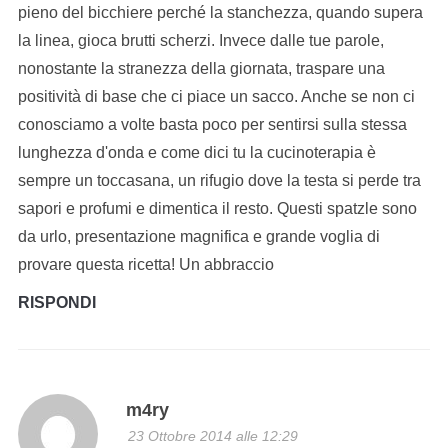
pieno del bicchiere perché la stanchezza, quando supera
la linea, gioca brutti scherzi. Invece dalle tue parole,
nonostante la stranezza della giornata, traspare una
positività di base che ci piace un sacco. Anche se non ci
conosciamo a volte basta poco per sentirsi sulla stessa
lunghezza d'onda e come dici tu la cucinoterapia è
sempre un toccasana, un rifugio dove la testa si perde tra
sapori e profumi e dimentica il resto. Questi spatzle sono
da urlo, presentazione magnifica e grande voglia di
provare questa ricetta! Un abbraccio
RISPONDI
m4ry
23 Ottobre 2014 alle 12:29