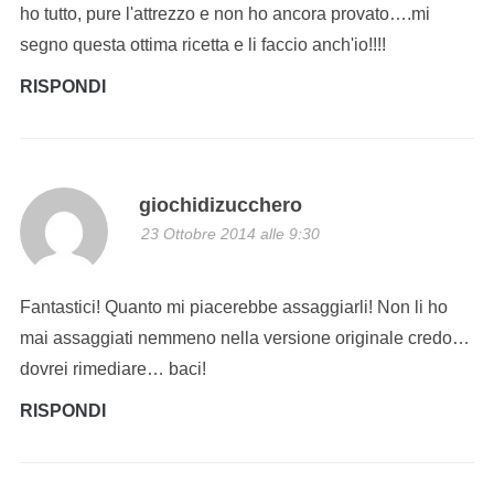
ho tutto, pure l'attrezzo e non ho ancora provato….mi
segno questa ottima ricetta e li faccio anch'io!!!!
RISPONDI
giochidizucchero
23 Ottobre 2014 alle 9:30
Fantastici! Quanto mi piacerebbe assaggiarli! Non li ho
mai assaggiati nemmeno nella versione originale credo…
dovrei rimediare… baci!
RISPONDI