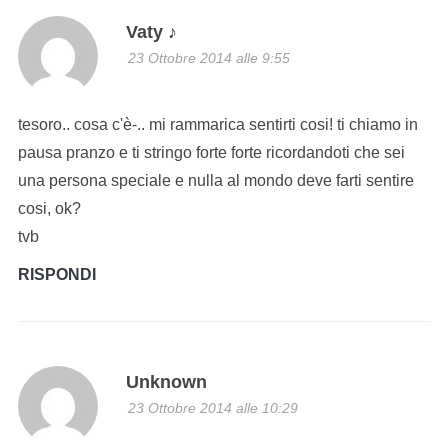
Vaty ♪
23 Ottobre 2014 alle 9:55
tesoro.. cosa c'è-.. mi rammarica sentirti cosi! ti chiamo in
pausa pranzo e ti stringo forte forte ricordandoti che sei
una persona speciale e nulla al mondo deve farti sentire
cosi, ok?
tvb
RISPONDI
Unknown
23 Ottobre 2014 alle 10:29