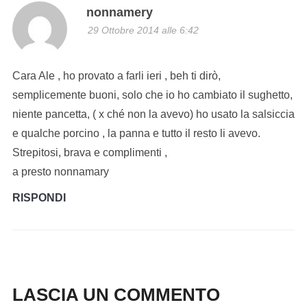
nonnamery
29 Ottobre 2014 alle 6:42
Cara Ale , ho provato a farli ieri , beh ti dirò,
semplicemente buoni, solo che io ho cambiato il sughetto,
niente pancetta, ( x ché non la avevo) ho usato la salsiccia
e qualche porcino , la panna e tutto il resto li avevo.
Strepitosi, brava e complimenti ,
a presto nonnamary
RISPONDI
LASCIA UN COMMENTO