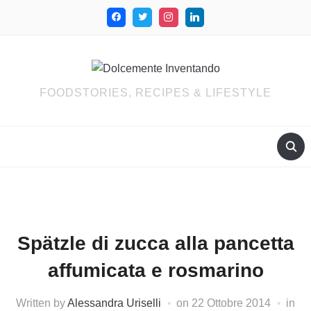
FOODSTORIES, RECIPES & LIFESTYLE
Spätzle di zucca alla pancetta
affumicata e rosmarino
Written by
Alessandra Uriselli
on
22 Ottobre 2014
in