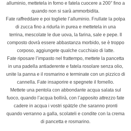
alluminio, mettetela in forno e fatela cuocere a 200° fino a
quando non si sarà ammorbidita.
Fate raffreddare e poi togliete l’alluminio. Frullate la polpa
di zucca fino a ridurla in purea e mettetela in una
terrina, mescolate le due uova, la farina, sale e pepe. Il
composto dovrà essere abbastanza morbido, se è troppo
corposo, aggiungete qualche cucchiaio di latte.
Fate riposare l’impasto nel frattempo, mettete la pancetta
in una padella antiaderente e fatela rosolare senza olio,
unite la panna e il rosmarino e terminate con un pizzico di
cannella. Fate insaporire e spegnete il fornello.
Mettete una pentola con abbondante acqua salata sul
fuoco, quando l’acqua bollirà, con l’apposito attrezzo fate
cadere in acqua i vostri spätzle che saranno pronti
quando verranno a galla, scolateli e condite con la crema
di pancetta e rosmarino.