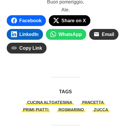
Buon pomeriggio,
Ale.
Facebook
Share on X
LinkedIn
WhatsApp
Email
Copy Link
TAGS
CUCINA ALTOATESINA
PANCETTA
PRIMI PIATTI
ROSMARINO
ZUCCA