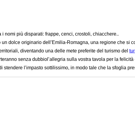
 i nomi più disparati: frappe, cenci, crostoli, chiacchere..
un dolce originario dell’Emilia-Romagna, una regione che si cont
 territoriali, diventando una delle mete preferite del turismo del
tu
rteranno senza dubbiol’allegria sulla vostra tavola per la felicit
i stendere l’impasto sottilissimo, in modo tale che la sfoglia presen