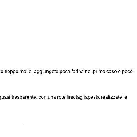
ro o troppo molle, aggiungete poca farina nel primo caso o poco
quasi trasparente, con una rotellina tagliapasta realizzate le