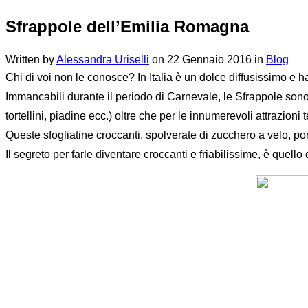
Sfrappole dell’Emilia Romagna
Written by
Alessandra Uriselli
on
22 Gennaio 2016
in
Blog
Chi di voi non le conosce? In Italia è un dolce diffusissimo e ha
Immancabili durante il periodo di Carnevale, le Sfrappole sono 
tortellini, piadine ecc.) oltre che per le innumerevoli attrazioni
Queste sfogliatine croccanti, spolverate di zucchero a velo, po
Il segreto per farle diventare croccanti e friabilissime, è quello d