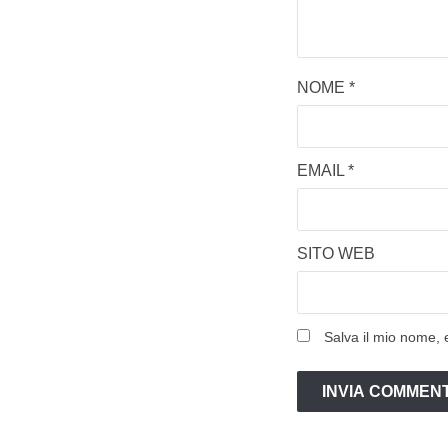
NOME
*
EMAIL
*
SITO WEB
Salva il mio nome, 