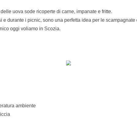
delle uova sode ricoperte di carne, impanate e fritte.
si e durante i picnic, sono una perfetta idea per le scampagnate
tnico oggi voliamo in Scozia.
eratura ambiente
iccia