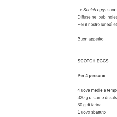
Le
Scotch eggs
sono 
Diffuse nei pub ingle
Per il nostro lunedì e
Buon appetito!
SCOTCH EGGS
Per 4 persone
4 uova medie a temp
320 g di carne di sals
30 g di farina
1 uovo sbattuto