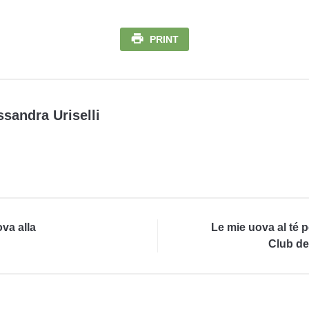
PRINT
ssandra Uriselli
va alla
Le mie uova al té pe
Club de