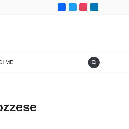
DI ME
ozzese