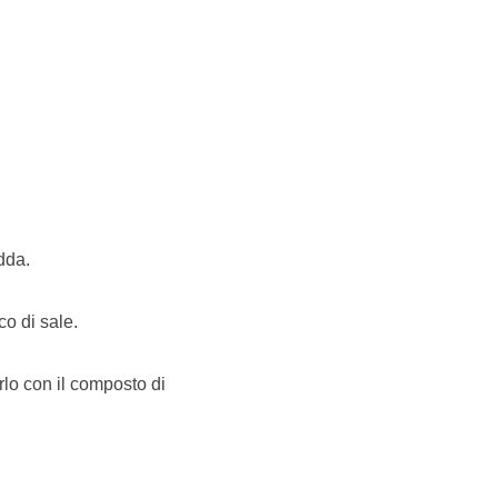
dda.
co di sale.
irlo con il composto di