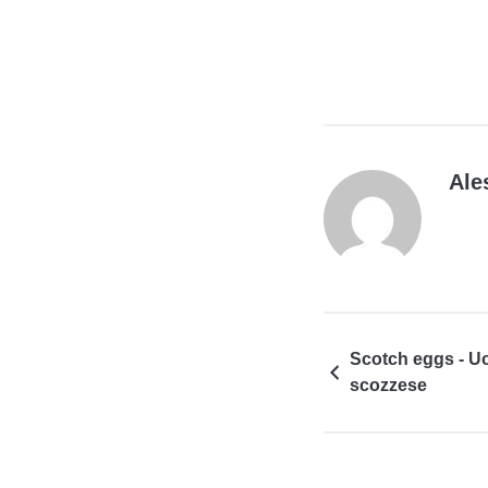
Ale
Scotch eggs - Uo
scozzese