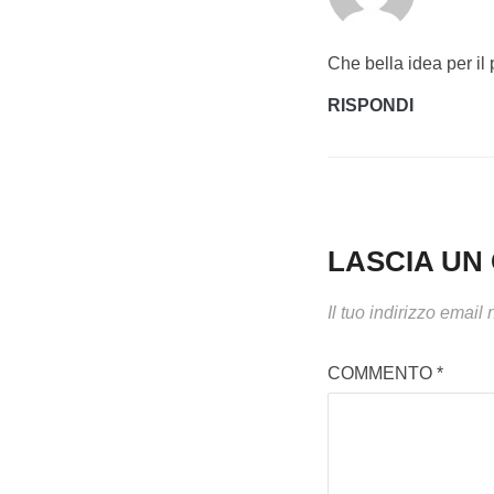
Che bella idea per il 
RISPONDI
LASCIA U
Il tuo indirizzo email
COMMENTO
*