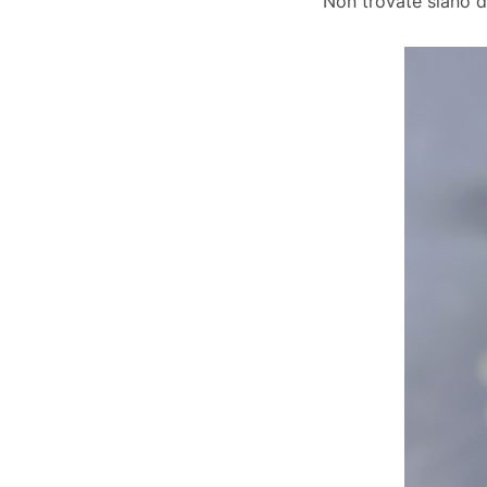
Non trovate siano d