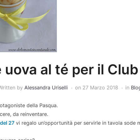
 uova al té per il Club
Written by
Alessandra Uriselli
on
27 Marzo 2018
in
Blo
otagoniste della Pasqua.
cere, da reinventare.
del 27
vi regalo un’opportunità per servirle in tavola sode