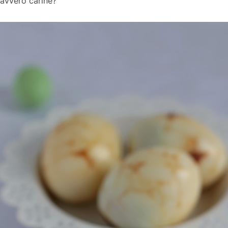
avvero carine?