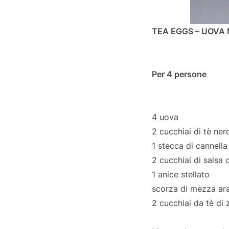
TEA EGGS – UOVA 
Per 4 persone
4 uova
2 cucchiai di tè nero
1 stecca di cannella
2 cucchiai di salsa d
1 anice stellato
scorza di mezza aran
2 cucchiai da tè di