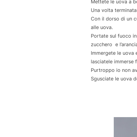
Mettete le uova a bo
Una volta terminata 
Con il dorso di un c
alle uova.
Portate sul fuoco in 
zucchero e l’aranci
Immergete le uova e 
lasciatele immerse f
Purtroppo io non av
Sgusciate le uova d