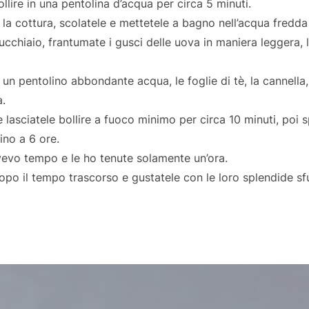
llire in una pentolina d’acqua per circa 5 minuti.
la cottura, scolatele e mettetele a bagno nell’acqua fredda 
ucchiaio, frantumate i gusci delle uova in maniera leggera, 
un pentolino abbondante acqua, le foglie di tè, la cannella, l
a.
lasciatele bollire a fuoco minimo per circa 10 minuti, poi 
ino a 6 ore.
evo tempo e le ho tenute solamente un’ora.
opo il tempo trascorso e gustatele con le loro splendide s