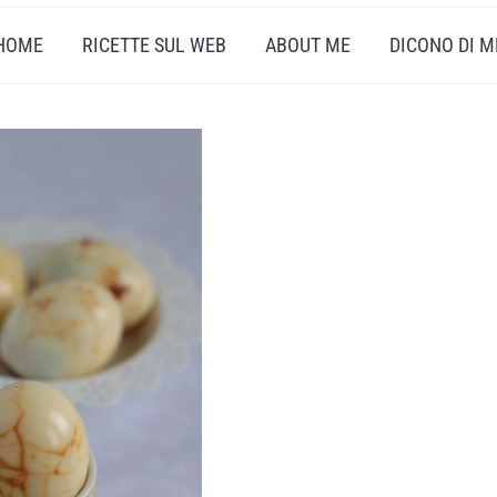
HOME
RICETTE SUL WEB
ABOUT ME
DICONO DI M