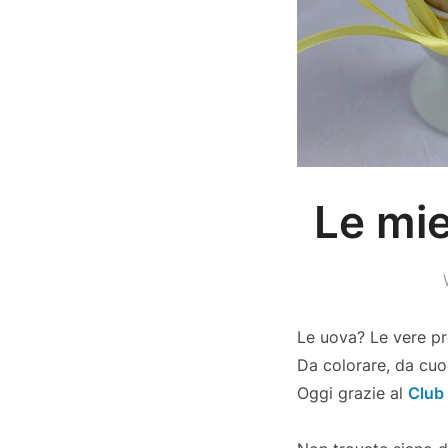
Le mie
Le uova? Le vere pr
Da colorare, da cuo
Oggi grazie al
Club 