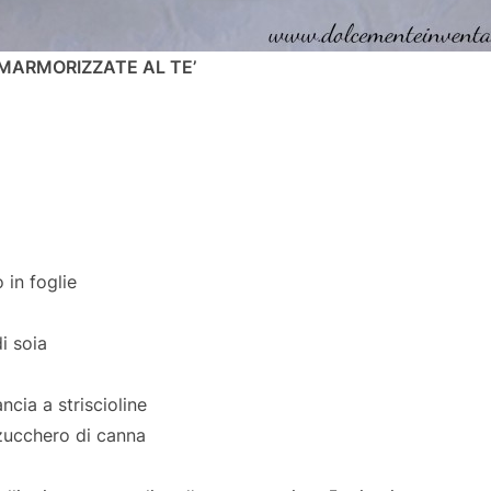
MARMORIZZATE AL TE’
 in foglie
i soia
cia a striscioline
 zucchero di canna