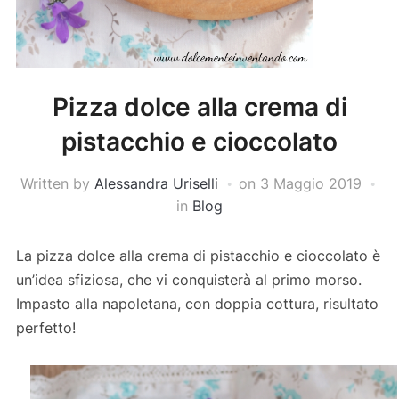
Pizza dolce alla crema di
pistacchio e cioccolato
Written by
Alessandra Uriselli
on
3 Maggio 2019
in
Blog
La pizza dolce alla crema di pistacchio e cioccolato è
un’idea sfiziosa, che vi conquisterà al primo morso.
Impasto alla napoletana, con doppia cottura, risultato
perfetto!