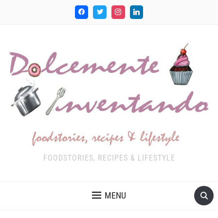
FOODSTORIES, RECIPES & LIFESTYLE
MENU