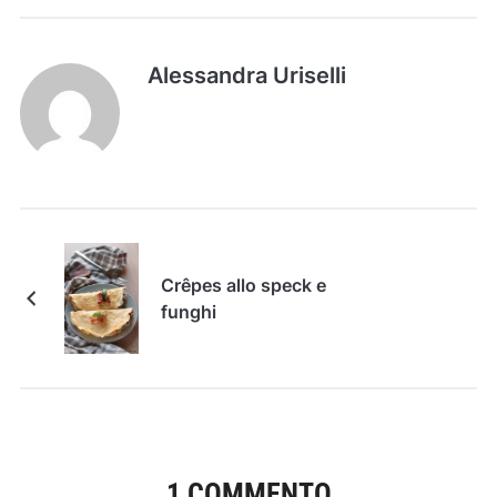
Alessandra Uriselli
Crêpes allo speck e
funghi
1 COMMENTO