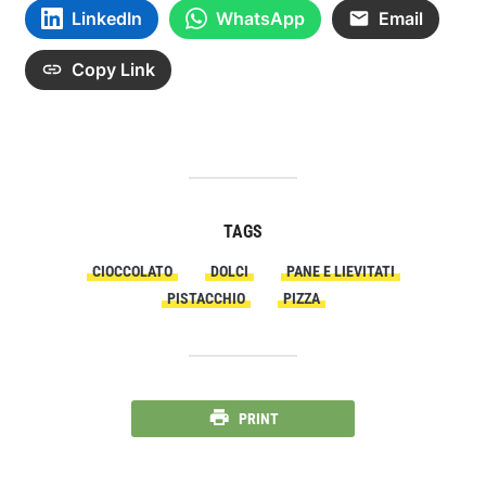
LinkedIn
WhatsApp
Email
Copy Link
TAGS
CIOCCOLATO
DOLCI
PANE E LIEVITATI
PISTACCHIO
PIZZA
PRINT