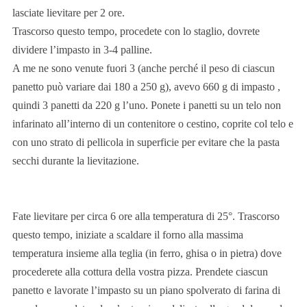
lasciate lievitare per 2 ore.
Trascorso questo tempo, procedete con lo staglio, dovrete
dividere l’impasto in 3-4 palline.
A me ne sono venute fuori 3 (anche perché il peso di ciascun
panetto può variare dai 180 a 250 g), avevo 660 g di impasto ,
quindi 3 panetti da 220 g l’uno. Ponete i panetti su un telo non
infarinato all’interno di un contenitore o cestino, coprite col telo e
con uno strato di pellicola in superficie per evitare che la pasta
secchi durante la lievitazione.
Fate lievitare per circa 6 ore alla temperatura di 25°. Trascorso
questo tempo, iniziate a scaldare il forno alla massima
temperatura insieme alla teglia (in ferro, ghisa o in pietra) dove
procederete alla cottura della vostra pizza. Prendete ciascun
panetto e lavorate l’impasto su un piano spolverato di farina di