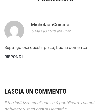
MichelaenCuisine
5 Maggio 2019 alle 8:42
Super golosa questa pizza, buona domenica
RISPONDI
LASCIA UN COMMENTO
Il tuo indirizzo email non sarà pubblicato.
I campi
obbligatori sono contrassegnati
*