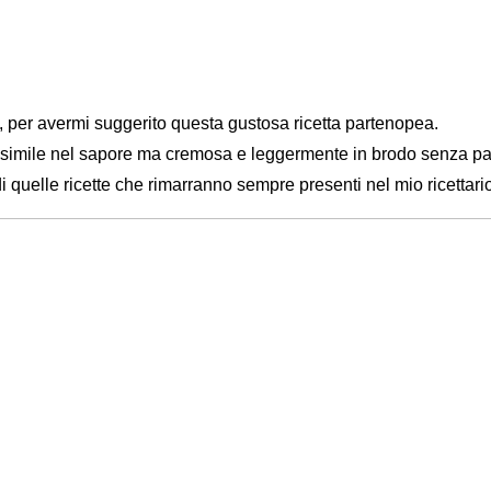
a, per avermi suggerito questa gustosa ricetta partenopea.
te simile nel sapore ma cremosa e leggermente in brodo senza p
quelle ricette che rimarranno sempre presenti nel mio ricettario