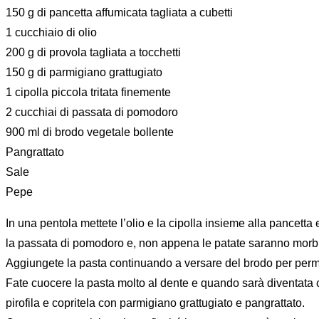
150 g di pancetta affumicata tagliata a cubetti
1 cucchiaio di olio
200 g di provola tagliata a tocchetti
150 g di parmigiano grattugiato
1 cipolla piccola tritata finemente
2 cucchiai di passata di pomodoro
900 ml di brodo vegetale bollente
Pangrattato
Sale
Pepe
In una pentola mettete l’olio e la cipolla insieme alla pancetta e
la passata di pomodoro e, non appena le patate saranno morbide,
Aggiungete la pasta continuando a versare del brodo per perme
Fate cuocere la pasta molto al dente e quando sarà diventata 
pirofila e copritela con parmigiano grattugiato e pangrattato.