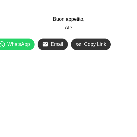
Buon appetito,
Ale
WhatsApp
Email
Copy Link