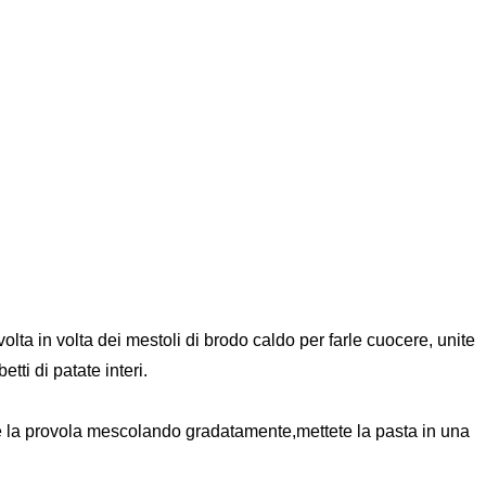
volta in volta dei mestoli di brodo caldo per farle cuocere, unite
ti di patate interi.
 e la provola mescolando gradatamente,mettete la pasta in una