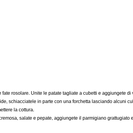
 fate rosolare. Unite le patate tagliate a cubetti e aggiungete di 
 schiacciatele in parte con una forchetta lasciando alcuni cubet
ttere la cottura.
cremosa, salate e pepate, aggiungete il parmigiano grattugiato