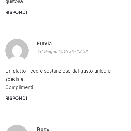
gustosa !
RISPONDI
Fulvia
26 Giugno 2015 alle 13:38
Un piatto ricco e sostanzioso dal gusto unico e
speciale!
Complimenti
RISPONDI
Rosy