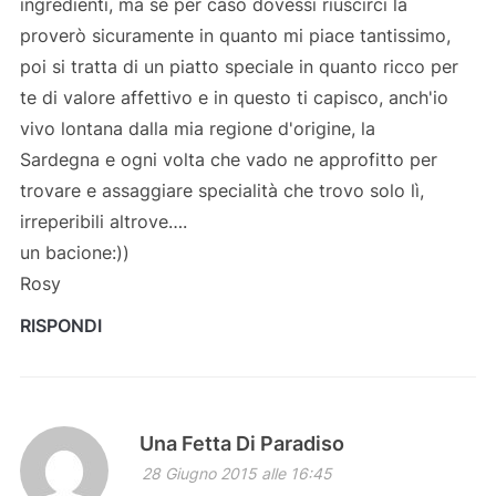
ingredienti, ma se per caso dovessi riuscirci la
proverò sicuramente in quanto mi piace tantissimo,
poi si tratta di un piatto speciale in quanto ricco per
te di valore affettivo e in questo ti capisco, anch'io
vivo lontana dalla mia regione d'origine, la
Sardegna e ogni volta che vado ne approfitto per
trovare e assaggiare specialità che trovo solo lì,
irreperibili altrove….
un bacione:))
Rosy
RISPONDI
Una Fetta Di Paradiso
28 Giugno 2015 alle 16:45