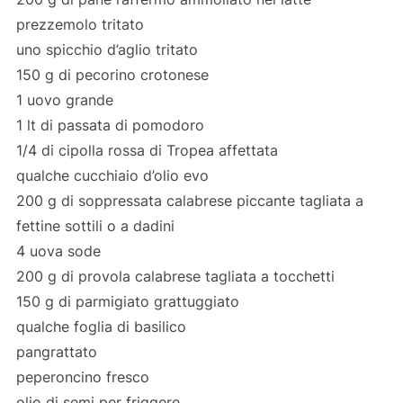
prezzemolo tritato
uno spicchio d’aglio tritato
150 g di pecorino crotonese
1 uovo grande
1 lt di passata di pomodoro
1/4 di cipolla rossa di Tropea affettata
qualche cucchiaio d’olio evo
200 g di soppressata calabrese piccante tagliata a
fettine sottili o a dadini
4 uova sode
200 g di provola calabrese tagliata a tocchetti
150 g di parmigiato grattuggiato
qualche foglia di basilico
pangrattato
peperoncino fresco
olio di semi per friggere