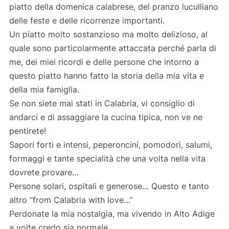
piatto della domenica calabrese, del pranzo luculliano
delle feste e delle ricorrenze importanti.
Un piatto molto sostanzioso ma molto delizioso, al
quale sono particolarmente attaccata perché parla di
me, dei miei ricordi e delle persone che intorno a
questo piatto hanno fatto la storia della mia vita e
della mia famiglia.
Se non siete mai stati in Calabria, vi consiglio di
andarci e di assaggiare la cucina tipica, non ve ne
pentirete!
Sapori forti e intensi, peperoncini, pomodori, salumi,
formaggi e tante specialità che una volta nella vita
dovrete provare…
Persone solari, ospitali e generose… Questo e tanto
altro “from Calabria with love…”
Perdonate la mia nostalgia, ma vivendo in Alto Adige
a volte credo sia normale…