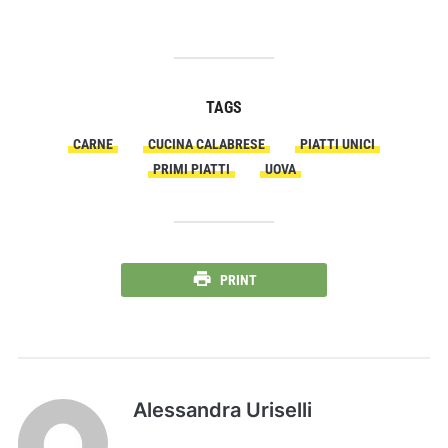
TAGS
CARNE
CUCINA CALABRESE
PIATTI UNICI
PRIMI PIATTI
UOVA
PRINT
Alessandra Uriselli