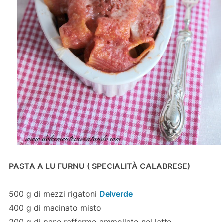
PASTA A LU FURNU ( SPECIALITÀ CALABRESE)
500 g di mezzi rigatoni
Delverde
400 g di macinato misto
200 g di pane raffermo ammollato nel latte