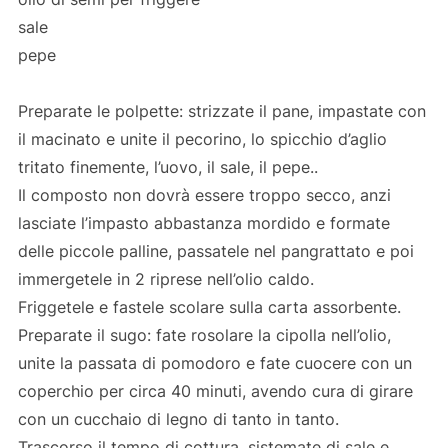
sale
pepe
Preparate le polpette: strizzate il pane, impastate con
il macinato e unite il pecorino, lo spicchio d’aglio
tritato finemente, l’uovo, il sale, il pepe..
Il composto non dovrà essere troppo secco, anzi
lasciate l’impasto abbastanza mordido e formate
delle piccole palline, passatele nel pangrattato e poi
immergetele in 2 riprese nell’olio caldo.
Friggetele e fastele scolare sulla carta assorbente.
Preparate il sugo: fate rosolare la cipolla nell’olio,
unite la passata di pomodoro e fate cuocere con un
coperchio per circa 40 minuti, avendo cura di girare
con un cucchaio di legno di tanto in tanto.
Trascorso il tempo di cottura, sistemate di sale e