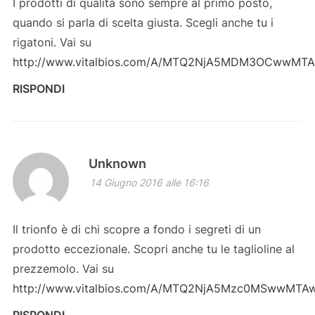
I prodotti di qualità sono sempre al primo posto,
quando si parla di scelta giusta. Scegli anche tu i
rigatoni. Vai su
http://www.vitalbios.com/A/MTQ2NjA5MDM3OCww
RISPONDI
Unknown
14 Giugno 2016 alle 16:16
Il trionfo è di chi scopre a fondo i segreti di un
prodotto eccezionale. Scopri anche tu le taglioline al
prezzemolo. Vai su
http://www.vitalbios.com/A/MTQ2NjA5Mzc0MSww
RISPONDI