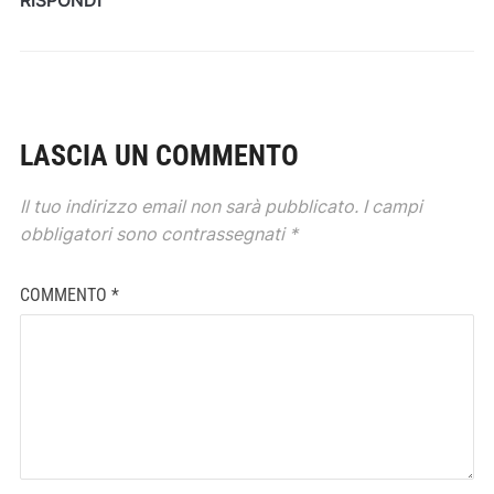
LASCIA UN COMMENTO
Il tuo indirizzo email non sarà pubblicato.
I campi
obbligatori sono contrassegnati
*
COMMENTO
*