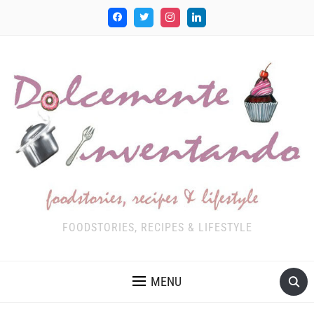
FOODSTORIES, RECIPES & LIFESTYLE
MENU