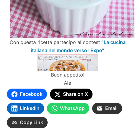
Con questa ricetta partecipo al contest
“La cucina
italiana nel mondo verso l’Expo”
Buon appetito!
Ale
Facebook
Share on X
LinkedIn
WhatsApp
Email
Copy Link