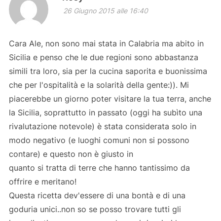
26 Giugno 2015 alle 16:40
Cara Ale, non sono mai stata in Calabria ma abito in
Sicilia e penso che le due regioni sono abbastanza
simili tra loro, sia per la cucina saporita e buonissima
che per l'ospitalità e la solarità della gente:)). Mi
piacerebbe un giorno poter visitare la tua terra, anche
la Sicilia, soprattutto in passato (oggi ha subìto una
rivalutazione notevole) è stata considerata solo in
modo negativo (e luoghi comuni non si possono
contare) e questo non è giusto in
quanto si tratta di terre che hanno tantissimo da
offrire e meritano!
Questa ricetta dev'essere di una bontà e di una
goduria unici..non so se posso trovare tutti gli