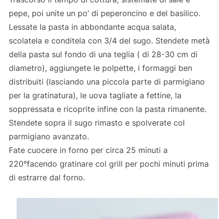
pepe, poi unite un po’ di peperoncino e del basilico.
Lessate la pasta in abbondante acqua salata,
scolatela e conditela con 3/4 del sugo. Stendete metà
della pasta sul fondo di una teglia ( di 28-30 cm di
diametro), aggiungete le polpette, i formaggi ben
distribuiti (lasciando una piccola parte di parmigiano
per la gratinatura), le uova tagliate a fettine, la
soppressata e ricoprite infine con la pasta rimanente.
Stendete sopra il sugo rimasto e spolverate col
parmigiano avanzato.
Fate cuocere in forno per circa 25 minuti a
220°facendo gratinare col grill per pochi minuti prima
di estrarre dal forno.