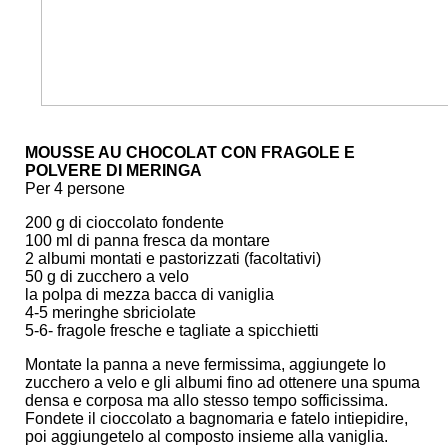
MOUSSE AU CHOCOLAT CON FRAGOLE E
POLVERE DI MERINGA
Per 4 persone
200 g di cioccolato fondente
100 ml di panna fresca da montare
2 albumi montati e pastorizzati (facoltativi)
50 g di zucchero a velo
la polpa di mezza bacca di vaniglia
4-5 meringhe sbriciolate
5-6- fragole fresche e tagliate a spicchietti
Montate la panna a neve fermissima, aggiungete lo
zucchero a velo e gli albumi fino ad ottenere una spuma
densa e corposa ma allo stesso tempo sofficissima.
Fondete il cioccolato a bagnomaria e fatelo intiepidire,
poi aggiungetelo al composto insieme alla vaniglia.