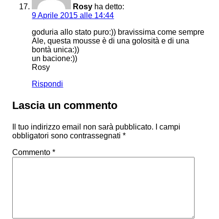
Rosy
ha detto:
9 Aprile 2015 alle 14:44
goduria allo stato puro:)) bravissima come sempre
Ale, questa mousse è di una golosità e di una
bontà unica:))
un bacione:))
Rosy
Rispondi
Lascia un commento
Il tuo indirizzo email non sarà pubblicato.
I campi
obbligatori sono contrassegnati
*
Commento
*