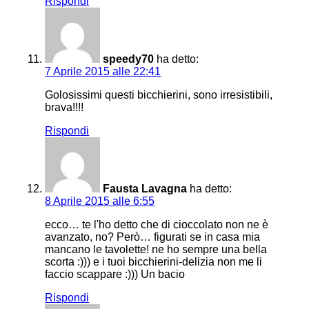
Rispondi
speedy70
ha detto:
7 Aprile 2015 alle 22:41
Golosissimi questi bicchierini, sono irresistibili,
brava!!!!
Rispondi
Fausta Lavagna
ha detto:
8 Aprile 2015 alle 6:55
ecco… te l'ho detto che di cioccolato non ne è
avanzato, no? Però… figurati se in casa mia
mancano le tavolette! ne ho sempre una bella
scorta :))) e i tuoi bicchierini-delizia non me li
faccio scappare :))) Un bacio
Rispondi