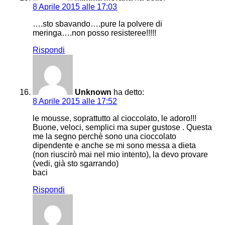
8 Aprile 2015 alle 17:03
….sto sbavando….pure la polvere di
meringa….non posso resisteree!!!!!
Rispondi
Unknown
ha detto:
8 Aprile 2015 alle 17:52
le mousse, soprattutto al cioccolato, le adoro!!!
Buone, veloci, semplici ma super gustose . Questa
me la segno perchè sono una cioccolato
dipendente e anche se mi sono messa a dieta
(non riuscirò mai nel mio intento), la devo provare
(vedi, già sto sgarrando)
baci
Rispondi