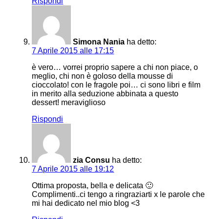
Rispondi
Simona Nania
ha detto:
7 Aprile 2015 alle 17:15
è vero… vorrei proprio sapere a chi non piace, o
meglio, chi non è goloso della mousse di
cioccolato! con le fragole poi… ci sono libri e film
in merito alla seduzione abbinata a questo
dessert! meraviglioso
Rispondi
zia Consu
ha detto:
7 Aprile 2015 alle 19:12
Ottima proposta, bella e delicata 🙂
Complimenti..ci tengo a ringraziarti x le parole che
mi hai dedicato nel mio blog <3