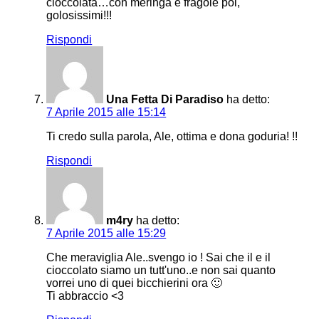
cioccolata…con meringa e fragole poi,
golosissimi!!!
Rispondi
Una Fetta Di Paradiso
ha detto:
7 Aprile 2015 alle 15:14
Ti credo sulla parola, Ale, ottima e dona goduria! !!
Rispondi
m4ry
ha detto:
7 Aprile 2015 alle 15:29
Che meraviglia Ale..svengo io ! Sai che il e il
cioccolato siamo un tutt'uno..e non sai quanto
vorrei uno di quei bicchierini ora 🙂
Ti abbraccio <3