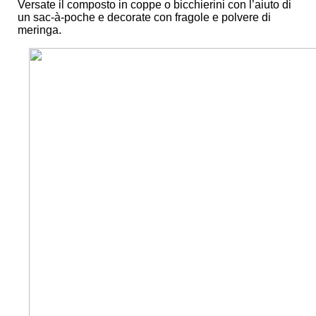
Versate il composto in coppe o bicchierini con l’aiuto di
un sac-à-poche e decorate con fragole e polvere di
meringa.