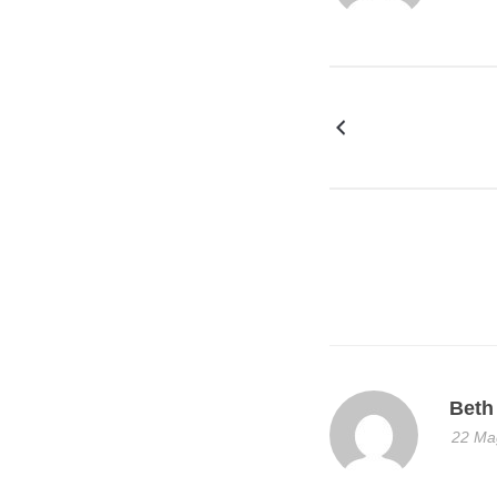
Beth
22 Mag