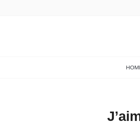
HOM
J’ai