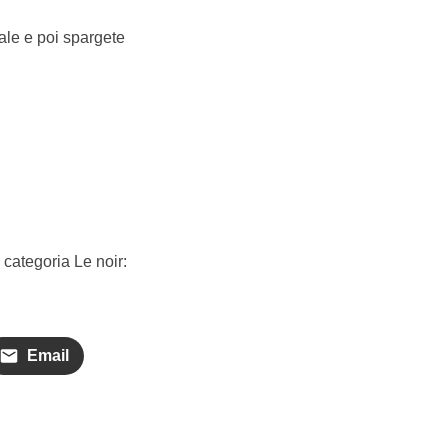
rale e poi spargete
 categoria Le noir:
Email