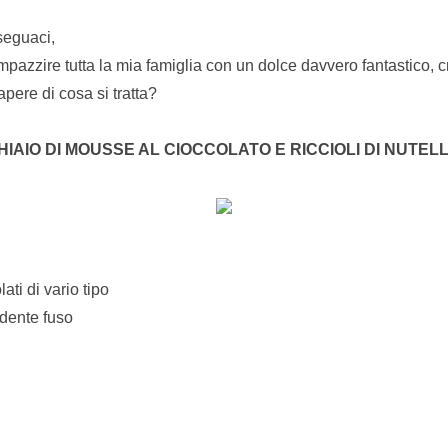
seguaci,
impazzire tutta la mia famiglia con un dolce davvero fantastico,
pere di cosa si tratta?
IAIO DI MOUSSE AL CIOCCOLATO E RICCIOLI DI NUTEL
lati di vario tipo
ndente fuso