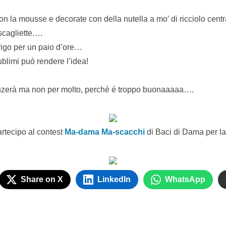
con la mousse e decorate con della nutella a mo’ di ricciolo cent
 scagliette….
frigo per un paio d’ore…
blimi può rendere l’idea!
nzerà ma non per molto, perché é troppo buonaaaaa….
rtecipo al contest
Ma-dama Ma-scacchi
di Baci di Dama per la
Share on X
LinkedIn
WhatsApp