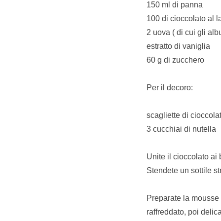
150 ml di panna
100 di cioccolato al l
2 uova ( di cui gli al
estratto di vaniglia
60 g di zucchero
Per il decoro:
scagliette di cioccola
3 cucchiai di nutella
Unite il cioccolato ai 
Stendete un sottile st
Preparate la mousse s
raffreddato, poi deli