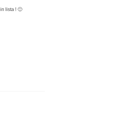
 lista ! 🙂