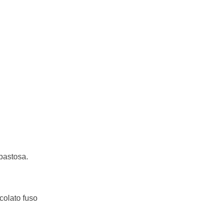
 pastosa.
ccolato fuso