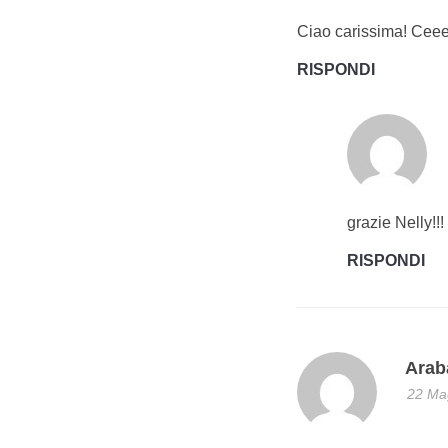
Ciao carissima! Ceee
RISPONDI
grazie Nelly!!
RISPONDI
Arab
22 Mag