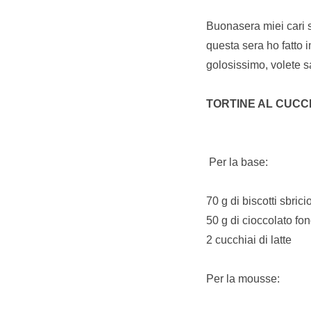
Buonasera miei cari 
questa sera ho fatto 
golosissimo, volete sa
TORTINE AL CUCCH
Per la base:
70 g di biscotti sbricio
50 g di cioccolato fo
2 cucchiai di latte
Per la mousse: