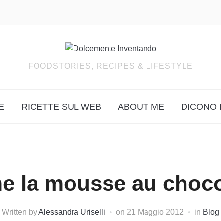
FOODSTORIES, RECIPES & LIFESTYLE
E
RICETTE SUL WEB
ABOUT ME
DICONO 
me la mousse au choc
Written by
Alessandra Uriselli
on
21 Maggio 2012
in
Blog