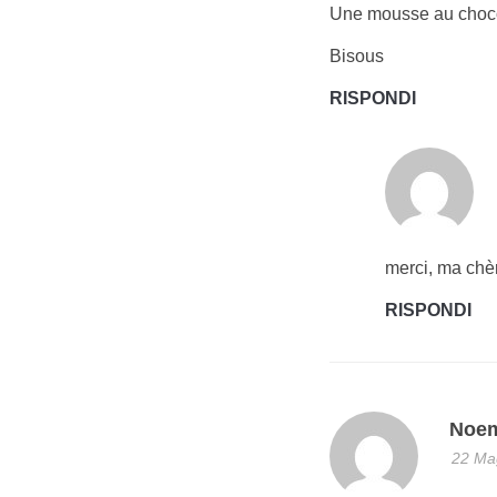
Une mousse au chocol
Bisous
RISPONDI
merci, ma ch
RISPONDI
Noe
22 Mag