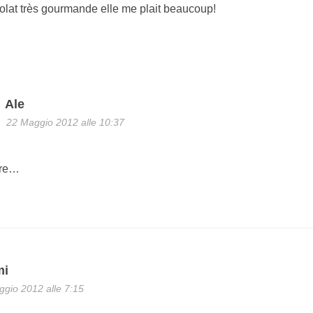
at très gourmande elle me plait beaucoup!
Ale
22 Maggio 2012 alle 10:37
ère…
mi
gio 2012 alle 7:15