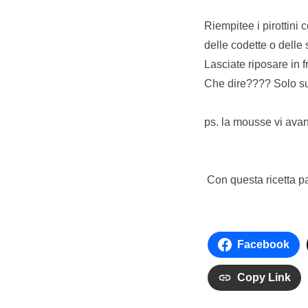
Riempitee i pirottini 
delle codette o delle
Lasciate riposare in 
Che dire???? Solo su
ps. la mousse vi ava
Con questa ricetta pa
Facebook
Copy Link