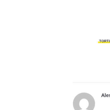
TORTI
Ale