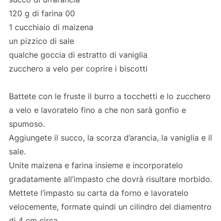
120 g di farina 00
1 cucchiaio di maizena
un pizzico di sale
qualche goccia di estratto di vaniglia
zucchero a velo per coprire i biscotti
Battete con le fruste il burro a tocchetti e lo zucchero
a velo e lavoratelo fino a che non sarà gonfio e
spumoso.
Aggiungete il succo, la scorza d’arancia, la vaniglia e il
sale.
Unite maizena e farina insieme e incorporatelo
gradatamente all’impasto che dovrà risultare morbido.
Mettete l’impasto su carta da forno e lavoratelo
velocemente, formate quindi un cilindro del diamentro
di 4 cm circa.