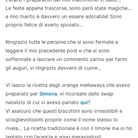
Le feste appena trascorse, sono però state magiche…
e mio marito è davvero un essere adorabile! Sono
proprio felice di averlo sposato…
Ringrazio tutte le persone che si sono fermate a
leggere il mio precedente post e che si sono
soffermate a lasciare un commento carino per farmi
gli auguri, vi ringrazio davvero di cuore…
Vi lascio la ricetta degli orange meltaways che avevo
preparato per
Simona
, vi ricordate dello swap
natalizio di cui vi avevo parlato
qui
?
Vi assicuro che questi biscottini sono irresistibili e
scioglievolissimi proprio come il nome stesso lo
rivela… La ricetta tradizionale è con il limone ma io ho
tentato con l’arancia e sono meravigliosi!