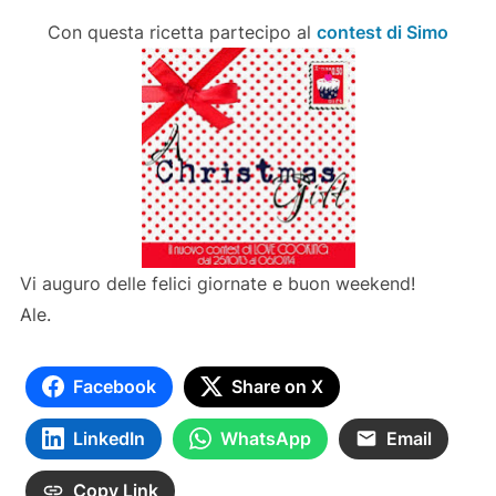
Con questa ricetta partecipo al
contest di Simo
Vi auguro delle felici giornate e buon weekend!
Ale.
Facebook
Share on X
LinkedIn
WhatsApp
Email
Copy Link