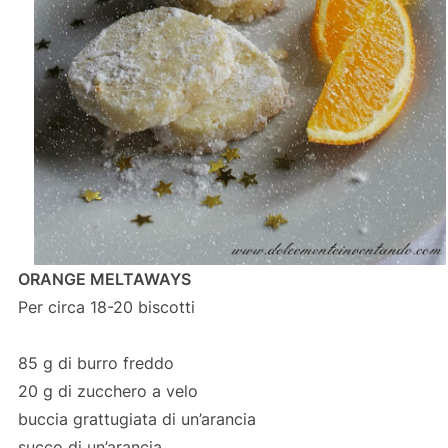
ORANGE MELTAWAYS
Per circa 18-20 biscotti
85 g di burro freddo
20 g di zucchero a velo
buccia grattugiata di un’arancia
succo di un’arancia