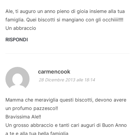
Ale, ti auguro un anno pieno di gioia insieme alla tua
famiglia. Quei biscotti si mangiano con gli occhiiii!!!!
Un abbraccio
RISPONDI
carmencook
28 Dicembre 2013 alle 18:14
Mamma che meraviglia questi biscotti, devono avere
un profumo pazzesco!!
Bravissima Ale!!
Un grosso abbraccio e tanti cari auguri di Buon Anno
a te e alla tua bella famiglia