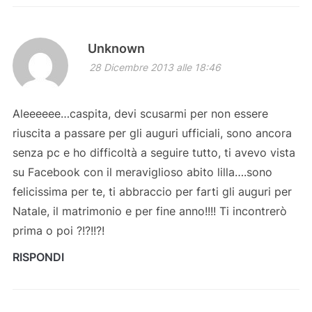
Unknown
28 Dicembre 2013 alle 18:46
Aleeeeee…caspita, devi scusarmi per non essere
riuscita a passare per gli auguri ufficiali, sono ancora
senza pc e ho difficoltà a seguire tutto, ti avevo vista
su Facebook con il meraviglioso abito lilla….sono
felicissima per te, ti abbraccio per farti gli auguri per
Natale, il matrimonio e per fine anno!!!! Ti incontrerò
prima o poi ?!?!!?!
RISPONDI