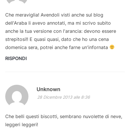
Che meraviglia! Avendoli visti anche sul blog
dell'Araba li avevo annotati, ma mi scrivo subito
anche la tua versione con l'arancia: devono essere
strepitosi!! E quasi quasi, dato che ho una cena
domenica sera, potrei anche farne un'infornata
RISPONDI
Unknown
28 Dicembre 2013 alle 8:36
Che belli questi biscotti, sembrano nuvolette di neve,
leggeri leggeri!