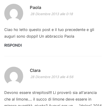
Paola
28 Dicembre 2013 alle 0:18
Ciao ho letto questo post e il tuo precedente e gli
auguri sono doppi! Un abbraccio Paola
RISPONDI
Clara
28 Dicembre 2013 alle 4:56
Devono essere strepitosi!!! Li proverò sia all'arancia
che al limone…. il succo di limone deve essere in
minore quantità, giusto? Auguri per un….. "dolce" 2014