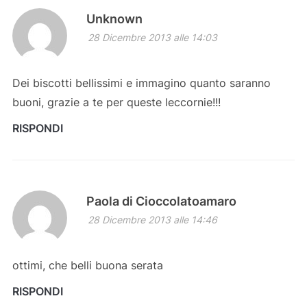
Unknown
28 Dicembre 2013 alle 14:03
Dei biscotti bellissimi e immagino quanto saranno
buoni, grazie a te per queste leccornie!!!
RISPONDI
Paola di Cioccolatoamaro
28 Dicembre 2013 alle 14:46
ottimi, che belli buona serata
RISPONDI