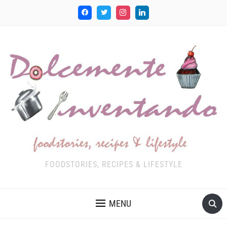
FOODSTORIES, RECIPES & LIFESTYLE
MENU