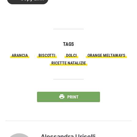
TAGS
ARANCIA
BISCOTTI
DOLCI
ORANGE MELTAWAYS
RICETTE NATALIZIE
PRINT
Alessandra Uriselli