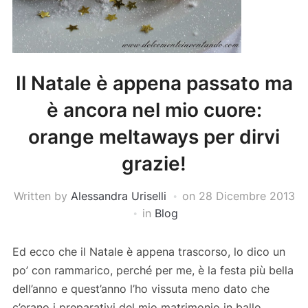
Il Natale è appena passato ma
è ancora nel mio cuore:
orange meltaways per dirvi
grazie!
Written by
Alessandra Uriselli
on
28 Dicembre 2013
in
Blog
Ed ecco che il Natale è appena trascorso, lo dico un
po’ con rammarico, perché per me, è la festa più bella
dell’anno e quest’anno l’ho vissuta meno dato che
c’erano i preparativi del mio matrimonio in ballo…