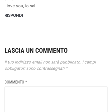
i love you, lo sai
RISPONDI
LASCIA UN COMMENTO
Il tuo indirizzo email non sarà pubblicato.
I campi
obbligatori sono contrassegnati
*
COMMENTO
*