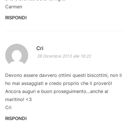
Carmen
RISPONDI
Cri
28 Dicembre 2013 alle 18:22
Devono essere davvero ottimi questi biscottini, non li
ho mai assaggiati e credo proprio che li proverò!
Ancora auguri e buon proseguimento…anche al
maritino! <3
Cri
RISPONDI