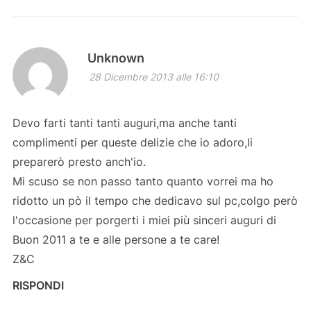
Unknown
28 Dicembre 2013 alle 16:10
Devo farti tanti tanti auguri,ma anche tanti
complimenti per queste delizie che io adoro,li
preparerò presto anch'io.
Mi scuso se non passo tanto quanto vorrei ma ho
ridotto un pò il tempo che dedicavo sul pc,colgo però
l'occasione per porgerti i miei più sinceri auguri di
Buon 2011 a te e alle persone a te care!
Z&C
RISPONDI