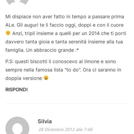
Mi dispiace non aver fatto in tempo a passare prima
ALe. Gli auguri te li faccio oggi, doppi e con il cuore
Anzi, tripli insieme a quelli per un 2014 che ti porti
davvero tanta gioia e tanta serenità insieme alla tua
famiglia. Un abbraccio grande :*
P.S: questi biscotti li conoscevo al limone e sono
sempre nella famosa lista "to do". Ora ci saranno in
doppia versione
RISPONDI
Silvia
28 Dicembre 2013 alle 7:46