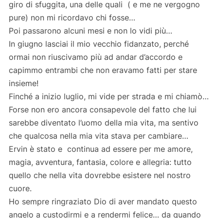
giro di sfuggita, una delle quali ( e me ne vergogno
pure) non mi ricordavo chi fosse…
Poi passarono alcuni mesi e non lo vidi più…
In giugno lasciai il mio vecchio fidanzato, perché
ormai non riuscivamo più ad andar d’accordo e
capimmo entrambi che non eravamo fatti per stare
insieme!
Finché a inizio luglio, mi vide per strada e mi chiamò…
Forse non ero ancora consapevole del fatto che lui
sarebbe diventato l’uomo della mia vita, ma sentivo
che qualcosa nella mia vita stava per cambiare…
Ervin è stato e continua ad essere per me amore,
magia, avventura, fantasia, colore e allegria: tutto
quello che nella vita dovrebbe esistere nel nostro
cuore.
Ho sempre ringraziato Dio di aver mandato questo
angelo a custodirmi e a rendermi felice… da quando