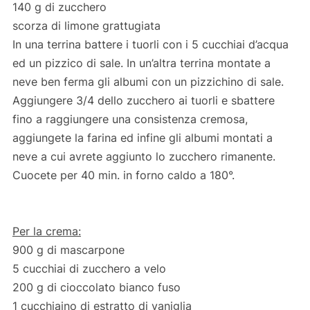
140 g di zucchero
scorza di limone grattugiata
In una terrina battere i tuorli con i 5 cucchiai d’acqua
ed un pizzico di sale. In un’altra terrina montate a
neve ben ferma gli albumi con un pizzichino di sale.
Aggiungere 3/4 dello zucchero ai tuorli e sbattere
fino a raggiungere una consistenza cremosa,
aggiungete la farina ed infine gli albumi montati a
neve a cui avrete aggiunto lo zucchero rimanente.
Cuocete per 40 min. in forno caldo a 180°.
Per la crema:
900 g di mascarpone
5 cucchiai di zucchero a velo
200 g di cioccolato bianco fuso
1 cucchiaino di estratto di vaniglia