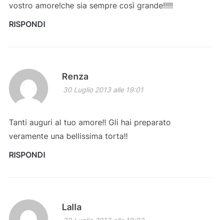
vostro amore!che sia sempre così grande!!!!!
RISPONDI
Renza
30 Luglio 2013 alle 19:01
Tanti auguri al tuo amore!! Gli hai preparato
veramente una bellissima torta!!
RISPONDI
Lalla