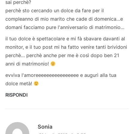
sai perchè?
perchè sto cercando un dolce da fare per il
compleanno di mio marito che cade di domenica…e
domani facciamo pure l'anniversario di matrimonio…
il tuo dolce è spettacolare e mi fà sbavare davanti al
monitor, e il tuo post mi ha fatto venire tanti brividoni
perchè… perchè anche per me è così dopo ben 21
anni di matrimonio!
evviva l'amoreeeeeeeeeeeeeeee e auguri alla tua
dolce metà!
RISPONDI
Sonia