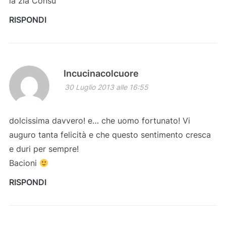
la zia Consu
RISPONDI
Incucinacolcuore
30 Luglio 2013 alle 16:55
dolcissima davvero! e… che uomo fortunato! Vi
auguro tanta felicità e che questo sentimento cresca
e duri per sempre!
Bacioni
RISPONDI