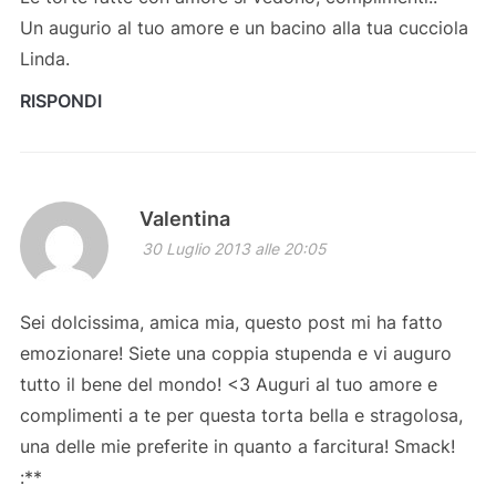
Un augurio al tuo amore e un bacino alla tua cucciola
Linda.
RISPONDI
Valentina
30 Luglio 2013 alle 20:05
Sei dolcissima, amica mia, questo post mi ha fatto
emozionare! Siete una coppia stupenda e vi auguro
tutto il bene del mondo! <3 Auguri al tuo amore e
complimenti a te per questa torta bella e stragolosa,
una delle mie preferite in quanto a farcitura! Smack!
:**