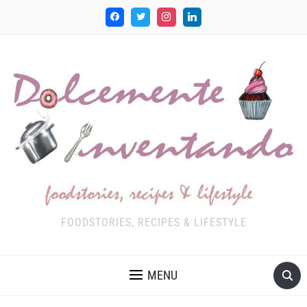
FOODSTORIES, RECIPES & LIFESTYLE
MENU