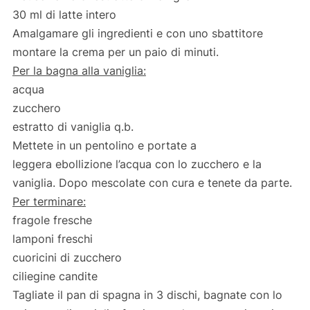
30 ml di latte intero
Amalgamare gli ingredienti e con uno sbattitore
montare la crema per un paio di minuti.
Per la bagna alla vaniglia:
acqua
zucchero
estratto di vaniglia q.b.
Mettete in un pentolino e portate a
leggera ebollizione l’acqua con lo zucchero e la
vaniglia. Dopo mescolate con cura e tenete da parte.
Per terminare:
fragole fresche
lamponi freschi
cuoricini di zucchero
ciliegine candite
Tagliate il pan di spagna in 3 dischi, bagnate con lo