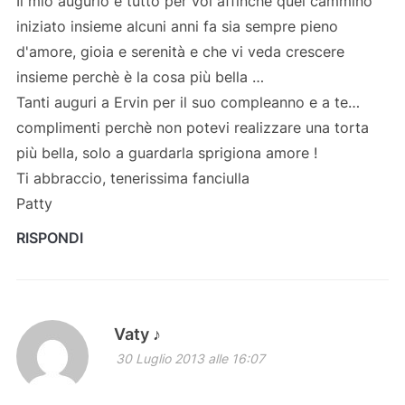
Il mio augurio è tutto per voi affinchè quel cammino
iniziato insieme alcuni anni fa sia sempre pieno
d'amore, gioia e serenità e che vi veda crescere
insieme perchè è la cosa più bella …
Tanti auguri a Ervin per il suo compleanno e a te…
complimenti perchè non potevi realizzare una torta
più bella, solo a guardarla sprigiona amore !
Ti abbraccio, tenerissima fanciulla
Patty
RISPONDI
Vaty ♪
30 Luglio 2013 alle 16:07