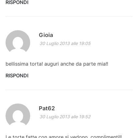
RISPONDI
Gioia
30 Luglio 2013 alle 19:05
bellissima torta! auguri anche da parte mia!!
RISPONDI
Pat62
30 Luglio 2013 alle 19:52
Le torte fatte con amore si vedono, complimenti!!