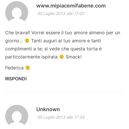
www.mipiacemifabene.com
30 Luglio 2013 alle 17:02
Che brava!! Vorrei essere il tuo amore almeno per un
giorno…
Tanti auguri al tuo amore e tanti
complimenti a te; si vede che questa torta è
particolarmente ispirata
Smack!
Federica
RISPONDI
Unknown
30 Luglio 2013 alle 17:34