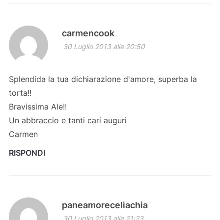
carmencook
30 Luglio 2013 alle 20:50
Splendida la tua dichiarazione d'amore, superba la
torta!!
Bravissima Ale!!
Un abbraccio e tanti cari auguri
Carmen
RISPONDI
paneamoreceliachia
30 Luglio 2013 alle 21:23