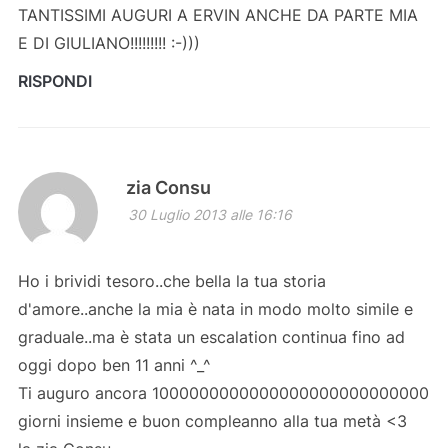
TANTISSIMI AUGURI A ERVIN ANCHE DA PARTE MIA
E DI GIULIANO!!!!!!!!! :-)))
RISPONDI
zia Consu
30 Luglio 2013 alle 16:16
Ho i brividi tesoro..che bella la tua storia
d'amore..anche la mia è nata in modo molto simile e
graduale..ma è stata un escalation continua fino ad
oggi dopo ben 11 anni ^_^
Ti auguro ancora 1000000000000000000000000000
giorni insieme e buon compleanno alla tua metà <3