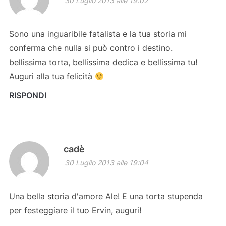
30 Luglio 2013 alle 19:02
Sono una inguaribile fatalista e la tua storia mi
conferma che nulla si può contro i destino.
bellissima torta, bellissima dedica e bellissima tu!
Auguri alla tua felicità
RISPONDI
cadè
30 Luglio 2013 alle 19:04
Una bella storia d'amore Ale! E una torta stupenda
per festeggiare il tuo Ervin, auguri!