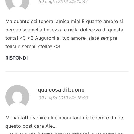
30 Luglio 2013 alle 15:47
Ma quanto sei tenera, amica mia! E quanto amore si
percepisce nella bellezza e nella dolcezza di questa
torta! <3 <3 Auguroni al tuo amore, siate sempre
felici e sereni, stella!! <3
RISPONDI
qualcosa di buono
30 Luglio 2013 alle 16:03
Mi hai fatto venire i lucciconi tanto è tenero e dolce
questo post cara Ale…