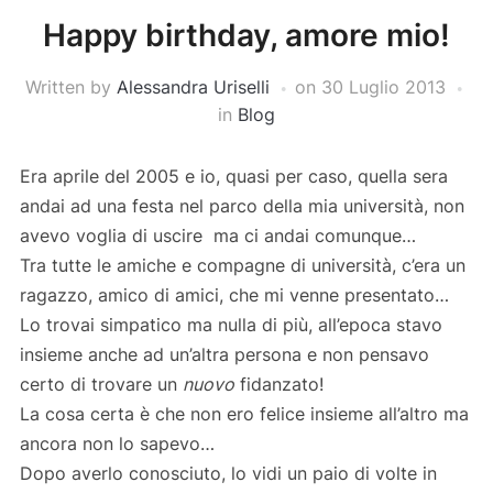
Happy birthday, amore mio!
Written by
Alessandra Uriselli
on
30 Luglio 2013
in
Blog
Era aprile del 2005 e io, quasi per caso, quella sera
andai ad una festa nel parco della mia università, non
avevo voglia di uscire ma ci andai comunque…
Tra tutte le amiche e compagne di università, c’era un
ragazzo, amico di amici, che mi venne presentato…
Lo trovai simpatico ma nulla di più, all’epoca stavo
insieme anche ad un’altra persona e non pensavo
certo di trovare un
nuovo
fidanzato!
La cosa certa è che non ero felice insieme all’altro ma
ancora non lo sapevo…
Dopo averlo conosciuto, lo vidi un paio di volte in