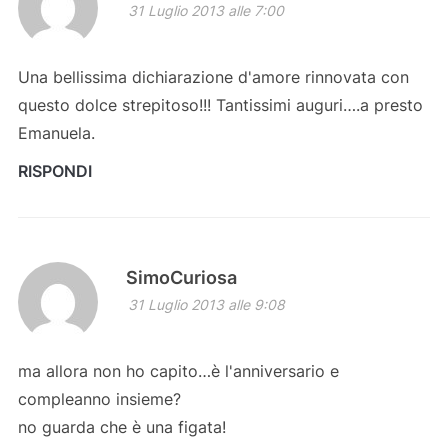
31 Luglio 2013 alle 7:00
Una bellissima dichiarazione d'amore rinnovata con
questo dolce strepitoso!!! Tantissimi auguri….a presto
Emanuela.
RISPONDI
SimoCuriosa
31 Luglio 2013 alle 9:08
ma allora non ho capito…è l'anniversario e
compleanno insieme?
no guarda che è una figata!