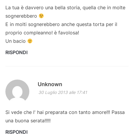
La tua è davvero una bella storia, quella che in molte
sognerebbero
E in molti sognerebbero anche questa torta per il
proprio compleanno! è favolosa!
Un bacio
RISPONDI
Unknown
30 Luglio 2013 alle 17:41
Si vede che l' hai preparata con tanto amore!!! Passa
una buona serata!!!!!
RISPONDI