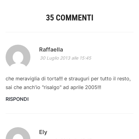
35 COMMENTI
Raffaella
30 Luglio 2013 alle 15:45
che meraviglia di torta!!! e strauguri per tutto il resto,
sai che anch'io "risalgo" ad aprile 2005!!!
RISPONDI
Ely