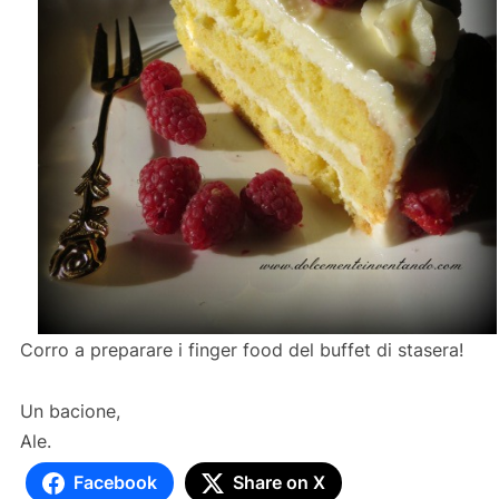
Corro a preparare i finger food del buffet di stasera!
Un bacione,
Ale.
Facebook
Share on X