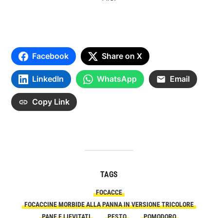
Facebook
Share on X
LinkedIn
WhatsApp
Email
Copy Link
TAGS
FOCACCE
FOCACCINE MORBIDE ALLA PANNA IN VERSIONE TRICOLORE
PANE E LIEVITATI
PESTO
POMODORO