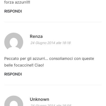
forza azzurri!!!
RISPONDI
Renza
24 Giugno 2014 alle 18:18
Peccato per gli azzurri… consoliamoci con queste
belle focaccine!! Ciao!
RISPONDI
Unknown
24 Giugno 2014 alle 18:56