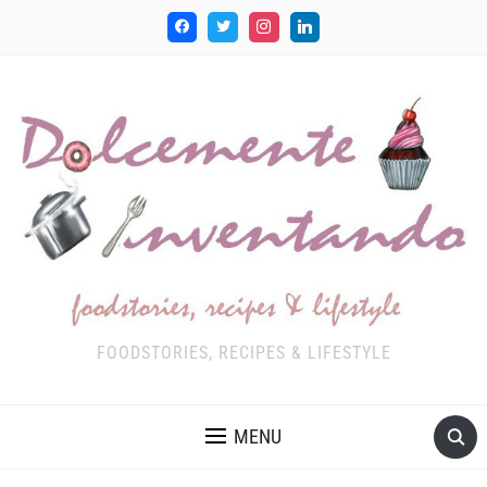
FOODSTORIES, RECIPES & LIFESTYLE
MENU