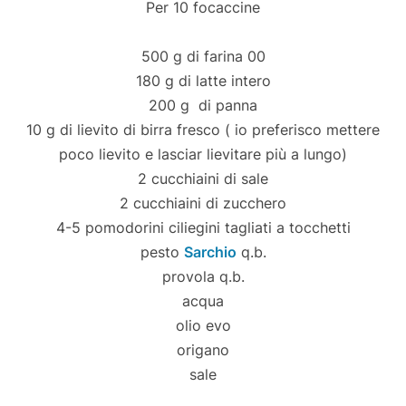
Per 10 focaccine
500 g di farina 00
180 g di latte intero
200 g di panna
10 g di lievito di birra fresco ( io preferisco mettere
poco lievito e lasciar lievitare più a lungo)
2 cucchiaini di sale
2 cucchiaini di zucchero
4-5 pomodorini ciliegini tagliati a tocchetti
pesto
Sarchio
q.b.
provola q.b.
acqua
olio evo
origano
sale