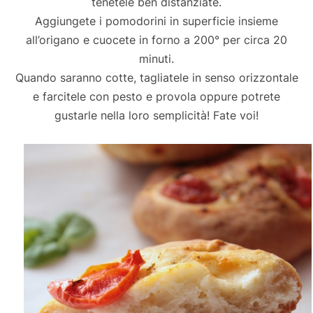
tenetele ben distanziate.
Aggiungete i pomodorini in superficie insieme
all’origano e cuocete in forno a 200° per circa 20
minuti.
Quando saranno cotte, tagliatele in senso orizzontale
e farcitele con pesto e provola oppure potrete
gustarle nella loro semplicità! Fate voi!