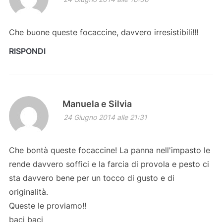
Che buone queste focaccine, davvero irresistibili!!!
RISPONDI
Manuela e Silvia
24 Giugno 2014 alle 21:31
Che bontà queste focaccine! La panna nell'impasto le
rende davvero soffici e la farcia di provola e pesto ci
sta davvero bene per un tocco di gusto e di
originalità.
Queste le proviamo!!
baci baci