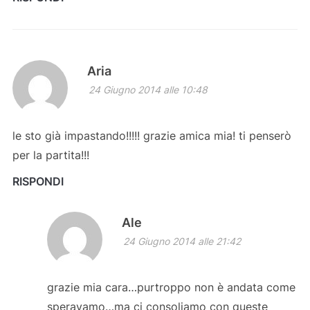
Aria
24 Giugno 2014 alle 10:48
le sto già impastando!!!!! grazie amica mia! ti penserò
per la partita!!!
RISPONDI
Ale
24 Giugno 2014 alle 21:42
grazie mia cara…purtroppo non è andata come
speravamo…ma ci consoliamo con queste