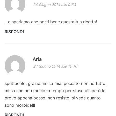
24 Giugno 2014 alle 9:33
…e speriamo che porti bene questa tua ricetta!
RISPONDI
Aria
24 Giugno 2014 alle 10:10
spettacolo, grazie amica mia! peccato non ho tutto,
mi sa che non faccio in tempo per stasera!!! però le
provo appena posso, non resisto, si vede quanto
sono morbide!!!
RISPONDI