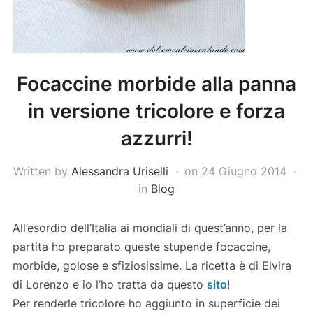
Focaccine morbide alla panna
in versione tricolore e forza
azzurri!
Written by
Alessandra Uriselli
on
24 Giugno 2014
in
Blog
All’esordio dell’Italia ai mondiali di quest’anno, per la
partita ho preparato queste stupende focaccine,
morbide, golose e sfiziosissime. La ricetta è di Elvira
di Lorenzo e io l’ho tratta da questo
sito
!
Per renderle tricolore ho aggiunto in superficie dei