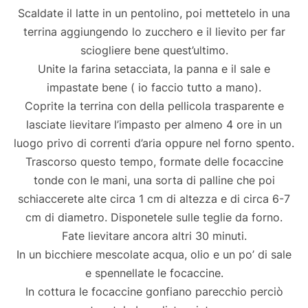
Scaldate il latte in un pentolino, poi mettetelo in una
terrina aggiungendo lo zucchero e il lievito per far
sciogliere bene quest’ultimo.
Unite la farina setacciata, la panna e il sale e
impastate bene ( io faccio tutto a mano).
Coprite la terrina con della pellicola trasparente e
lasciate lievitare l’impasto per almeno 4 ore in un
luogo privo di correnti d’aria oppure nel forno spento.
Trascorso questo tempo, formate delle focaccine
tonde con le mani, una sorta di palline che poi
schiaccerete alte circa 1 cm di altezza e di circa 6-7
cm di diametro. Disponetele sulle teglie da forno.
Fate lievitare ancora altri 30 minuti.
In un bicchiere mescolate acqua, olio e un po’ di sale
e spennellate le focaccine.
In cottura le focaccine gonfiano parecchio perciò