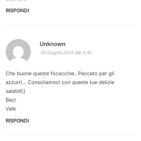
RISPONDI
Unknown
25 Giugno 2014 alle 5:41
Che buone queste focaccine.. Peccato per gli
azzurri… Consoliamoci con queste tue delizie
salate!!;)
Baci
Vale
RISPONDI