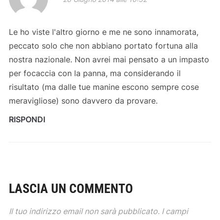
Le ho viste l'altro giorno e me ne sono innamorata,
peccato solo che non abbiano portato fortuna alla
nostra nazionale. Non avrei mai pensato a un impasto
per focaccia con la panna, ma considerando il
risultato (ma dalle tue manine escono sempre cose
meravigliose) sono davvero da provare.
RISPONDI
LASCIA UN COMMENTO
Il tuo indirizzo email non sarà pubblicato.
I campi