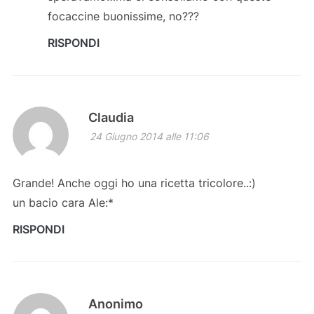
focaccine buonissime, no???
RISPONDI
Claudia
24 Giugno 2014 alle 11:06
Grande! Anche oggi ho una ricetta tricolore..:)
un bacio cara Ale:*
RISPONDI
Anonimo