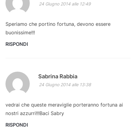
24 Giugno 2014 alle 12:49
Speriamo che portino fortuna, devono essere
buonissime!!!
RISPONDI
Sabrina Rabbia
24 Giugno 2014 alle 13:38
vedrai che queste meraviglie porteranno fortuna ai
nostri azzurri!!!Baci Sabry
RISPONDI