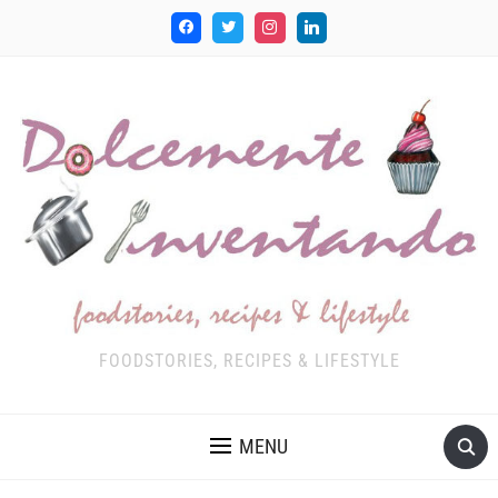
FOODSTORIES, RECIPES & LIFESTYLE
MENU