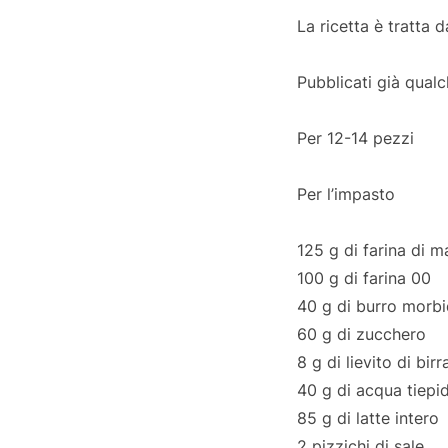
La ricetta è tratta 
Pubblicati già qualc
Per 12-14 pezzi
Per l’impasto
125 g di farina di 
100 g di farina 00
40 g di burro morb
60 g di zucchero
8 g di lievito di birr
40 g di acqua tiepi
85 g di latte intero
2 pizzichi di sale