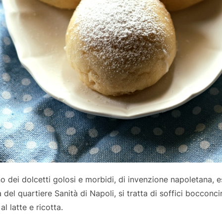
no dei dolcetti golosi e morbidi, di invenzione napoletana, 
del quartiere Sanità di Napoli, si tratta di soffici bocconcin
 latte e ricotta.