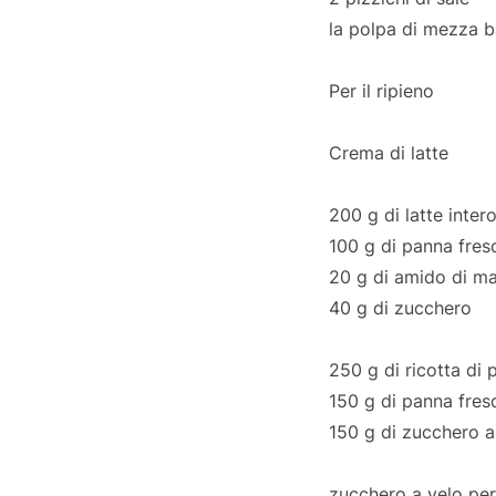
la polpa di mezza b
Per il ripieno
Crema di latte
200 g di latte inter
100 g di panna fres
20 g di amido di ma
40 g di zucchero
250 g di ricotta di 
150 g di panna fres
150 g di zucchero a
zucchero a velo per