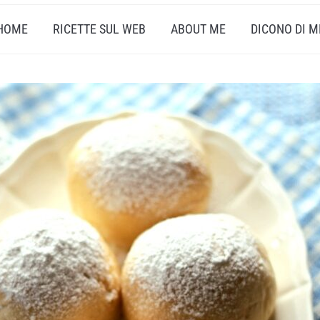
HOME
RICETTE SUL WEB
ABOUT ME
DICONO DI M