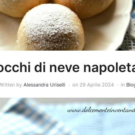
occhi di neve napolet
Written by
Alessandra Uriselli
on
29 Aprile 2024
in
Blo