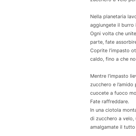
Nella planetaria lav
aggiungete il burro i
Ogni volta che unite
parte, fate assorbire
Coprite l’impasto ot
caldo, fino a che n
Mentre l’impasto lie
zucchero e l’amido p
cuocete a fuoco mod
Fate raffreddare.
In una ciotola mont
di zucchero a velo,
amalgamate il tutto 