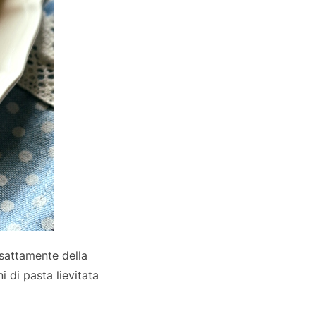
esattamente della
i di pasta lievitata