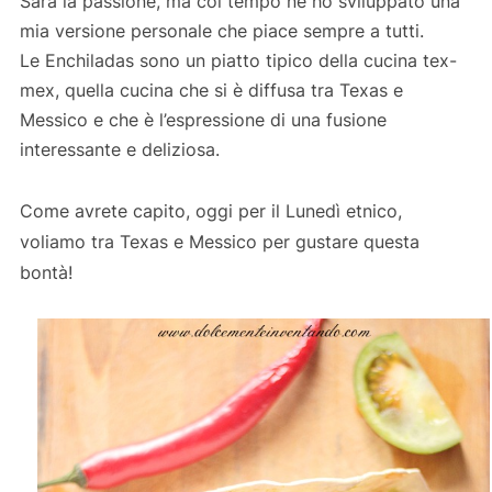
Sarà la passione, ma col tempo ne ho sviluppato una
mia versione personale che piace sempre a tutti.
Le Enchiladas sono un piatto tipico della cucina tex-
mex, quella cucina che si è diffusa tra Texas e
Messico e che è l’espressione di una fusione
interessante e deliziosa.
Come avrete capito, oggi per il Lunedì etnico,
voliamo tra Texas e Messico per gustare questa
bontà!