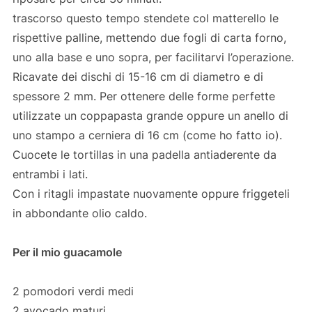
trascorso questo tempo stendete col matterello le
rispettive palline, mettendo due fogli di carta forno,
uno alla base e uno sopra, per facilitarvi l’operazione.
Ricavate dei dischi di 15-16 cm di diametro e di
spessore 2 mm. Per ottenere delle forme perfette
utilizzate un coppapasta grande oppure un anello di
uno stampo a cerniera di 16 cm (come ho fatto io).
Cuocete le tortillas in una padella antiaderente da
entrambi i lati.
Con i ritagli impastate nuovamente oppure friggeteli
in abbondante olio caldo.
Per il mio guacamole
2 pomodori verdi medi
2 avocado maturi