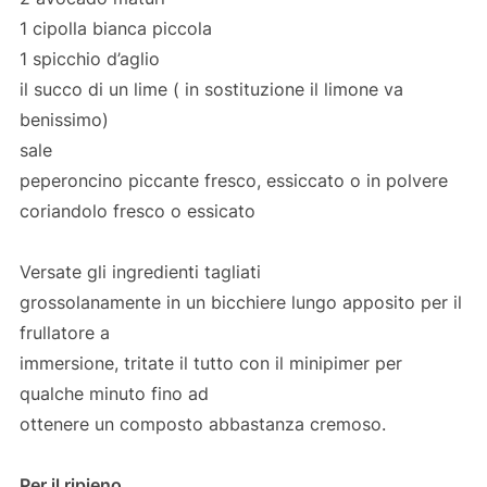
1 cipolla bianca piccola
1 spicchio d’aglio
il succo di un lime ( in sostituzione il limone va
benissimo)
sale
peperoncino piccante fresco, essiccato o in polvere
coriandolo fresco o essicato
Versate gli ingredienti tagliati
grossolanamente in un bicchiere lungo apposito per il
frullatore a
immersione, tritate il tutto con il minipimer per
qualche minuto fino ad
ottenere un composto abbastanza cremoso.
Per il ripieno