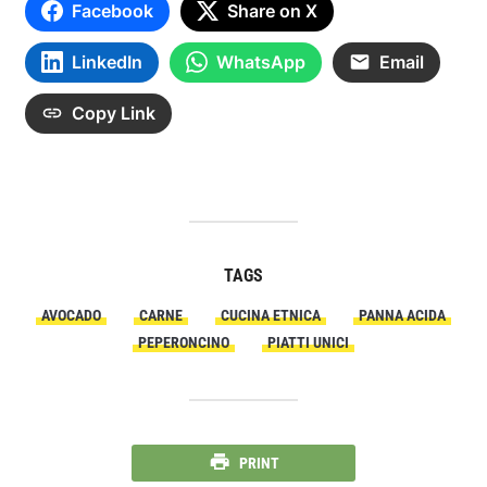
Facebook
Share on X
LinkedIn
WhatsApp
Email
Copy Link
TAGS
AVOCADO
CARNE
CUCINA ETNICA
PANNA ACIDA
PEPERONCINO
PIATTI UNICI
PRINT