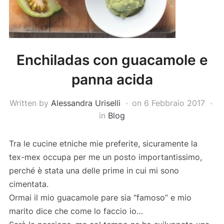
Enchiladas con guacamole e
panna acida
Written by
Alessandra Uriselli
on
6 Febbraio 2017
in
Blog
Tra le cucine etniche mie preferite, sicuramente la
tex-mex occupa per me un posto importantissimo,
perché è stata una delle prime in cui mi sono
cimentata.
Ormai il mio guacamole pare sia “famoso” e mio
marito dice che come lo faccio io…