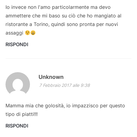
Io invece non l'amo particolarmente ma devo
ammettere che mi baso su ciò che ho mangiato al
ristorante a Torino, quindi sono pronta per nuovi
assaggi
RISPONDI
Unknown
7 Febbraio 2017 alle 9:38
Mamma mia che golosità, io impazzisco per questo
tipo di piatti!!!
RISPONDI