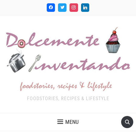
FOODSTORIES, RECIPES & LIFESTYLE
MENU