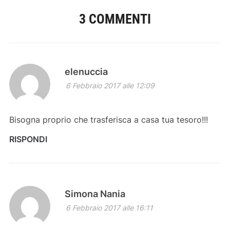
3 COMMENTI
elenuccia
6 Febbraio 2017 alle 12:09
Bisogna proprio che trasferisca a casa tua tesoro!!!
RISPONDI
Simona Nania
6 Febbraio 2017 alle 16:11