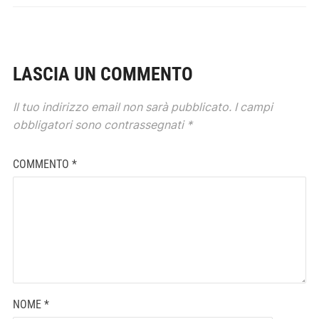
LASCIA UN COMMENTO
Il tuo indirizzo email non sarà pubblicato.
I campi
obbligatori sono contrassegnati
*
COMMENTO
*
NOME
*