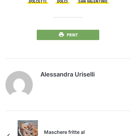
DOLCETTI
DOLCI
SAN VALENTINO
PRINT
Alessandra Uriselli
Maschere fritte al