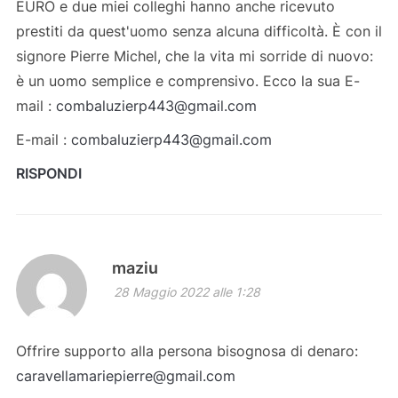
EURO e due miei colleghi hanno anche ricevuto
prestiti da quest'uomo senza alcuna difficoltà. È con il
signore Pierre Michel, che la vita mi sorride di nuovo:
è un uomo semplice e comprensivo. Ecco la sua E-
mail :
combaluzierp443@gmail.com
E-mail :
combaluzierp443@gmail.com
RISPONDI
maziu
28 Maggio 2022 alle 1:28
Offrire supporto alla persona bisognosa di denaro:
caravellamariepierre@gmail.com