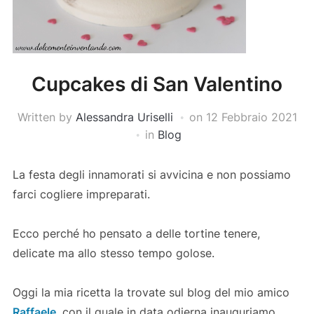
Cupcakes di San Valentino
Written by
Alessandra Uriselli
on
12 Febbraio 2021
in
Blog
La festa degli innamorati si avvicina e non possiamo
farci cogliere impreparati.
Ecco perché ho pensato a delle tortine tenere,
delicate ma allo stesso tempo golose.
Oggi la mia ricetta la trovate sul blog del mio amico
Raffaele
, con il quale in data odierna inauguriamo