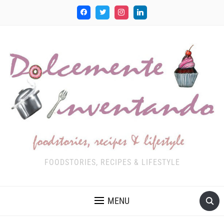
FOODSTORIES, RECIPES & LIFESTYLE
MENU