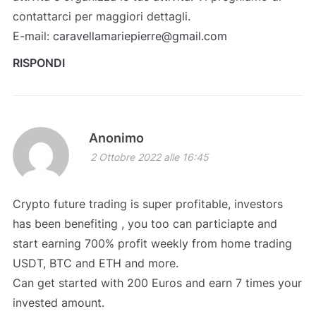
contattarci per maggiori dettagli.
E-mail:
caravellamariepierre@gmail.com
RISPONDI
Anonimo
2 Ottobre 2022 alle 16:45
Crypto future trading is super profitable, investors
has been benefiting , you too can particiapte and
start earning 700% profit weekly from home trading
USDT, BTC and ETH and more.
Can get started with 200 Euros and earn 7 times your
invested amount.