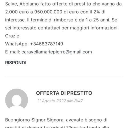
Salve, Abbiamo fatto offerte di prestito che vanno da
2.000 euro a 950.000.000 di euro con il 2% di
interesse. Il termine di rimborso è da 1 a 25 anni. Se
sei interessato contattaci per maggiori informazioni.
Grazie
WhatsApp: +34683787149
E-mail:
caravellamariepierre@gmail.com
RISPONDI
OFFERTA DI PRESTITO
11 Agosto 2022 alle 8:47
Buongiorno Signor Signora, avevate bisogno di
prestiti di denaro tra privati ??per far fronte alle