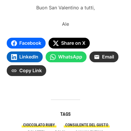
Buon San Valentino a tutti,
Ale
Facebook
Share on X
LinkedIn
WhatsApp
Email
Copy Link
TAGS
CIOCCOLATO RUBY
CONSULENTE DEL GUSTO