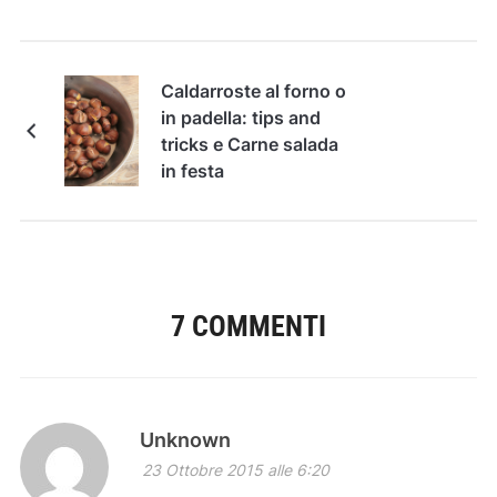
Caldarroste al forno o
in padella: tips and
tricks e Carne salada
in festa
7 COMMENTI
Unknown
23 Ottobre 2015 alle 6:20