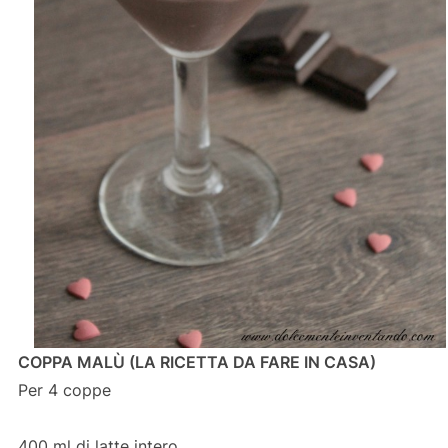
COPPA MALÙ (LA RICETTA DA FARE IN CASA)
Per 4 coppe
400 ml di latte intero