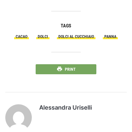
TAGS
CACAO
DOLCI
DOLCI AL CUCCHIAIO
PANNA
PRINT
Alessandra Uriselli