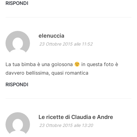
RISPONDI
elenuccia
23 Ottobre 2015 alle 11:52
La tua bimba è una golosona
in questa foto è
davvero bellissima, quasi romantica
RISPONDI
Le ricette di Claudia e Andre
23 Ottobre 2015 alle 13:20