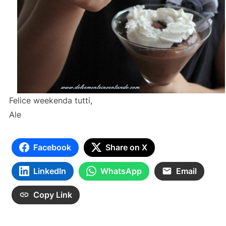
Felice weekenda tutti,
Ale
Facebook
Share on X
LinkedIn
WhatsApp
Email
Copy Link