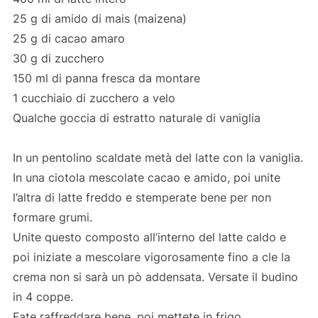
25 g di amido di mais (maizena)
25 g di cacao amaro
30 g di zucchero
150 ml di panna fresca da montare
1 cucchiaio di zucchero a velo
Qualche goccia di estratto naturale di vaniglia
In un pentolino scaldate metà del latte con la vaniglia.
In una ciotola mescolate cacao e amido, poi unite
l’altra di latte freddo e stemperate bene per non
formare grumi.
Unite questo composto all’interno del latte caldo e
poi iniziate a mescolare vigorosamente fino a cle la
crema non si sarà un pò addensata. Versate il budino
in 4 coppe.
Fate raffreddare bene, poi mettete in frigo.