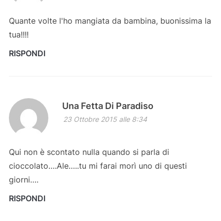
Quante volte l'ho mangiata da bambina, buonissima la
tua!!!!
RISPONDI
Una Fetta Di Paradiso
23 Ottobre 2015 alle 8:34
Qui non è scontato nulla quando si parla di
cioccolato….Ale…..tu mi farai morì uno di questi
giorni….
RISPONDI