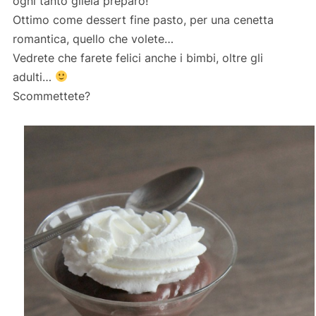
ogni tanto gliela preparo!
Ottimo come dessert fine pasto, per una cenetta
romantica, quello che volete…
Vedrete che farete felici anche i bimbi, oltre gli
adulti…
Scommettete?