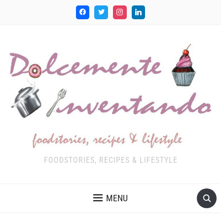
FOODSTORIES, RECIPES & LIFESTYLE
MENU