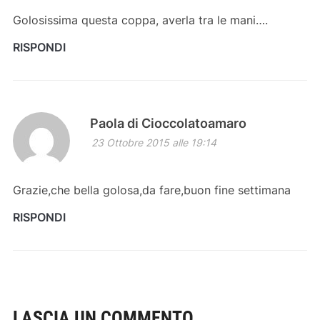
Golosissima questa coppa, averla tra le mani….
RISPONDI
Paola di Cioccolatoamaro
23 Ottobre 2015 alle 19:14
Grazie,che bella golosa,da fare,buon fine settimana
RISPONDI
LASCIA UN COMMENTO