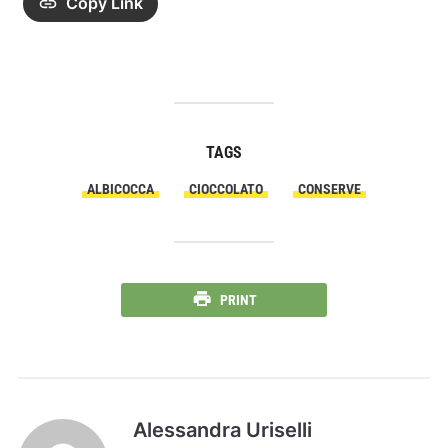
Copy Link
TAGS
ALBICOCCA
CIOCCOLATO
CONSERVE
PRINT
Alessandra Uriselli