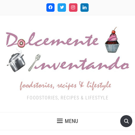
FOODSTORIES, RECIPES & LIFESTYLE
MENU