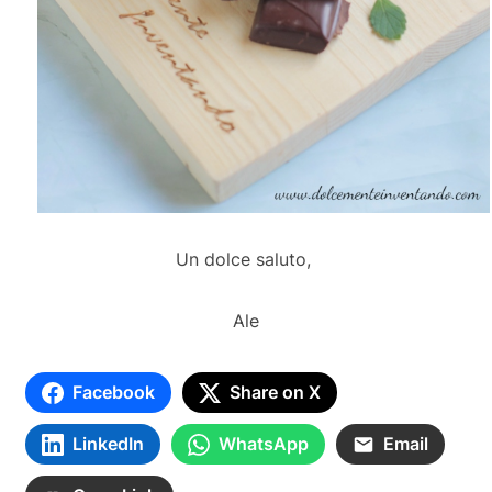
Un dolce saluto,
Ale
Facebook
Share on X
LinkedIn
WhatsApp
Email