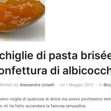
higlie di pasta brisée
onfettura di albicocc
Written by
Alessandra Uriselli
on
1 Maggio 2013
in
Blo
avevo voglia di qualcosa di dolce ma avevo pochissimo te
igo mi ha fatto accendere la famosa lampadina.