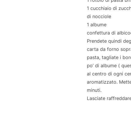
1 cucchiaio di zucc
di nocciole
1 albume
confettura di albic
Prendete quindi degl
carta da forno sopr
pasta, tagliate i bor
po’ di albume ( que
al centro di ogni c
aromatizzato. Mette
minuti.
Lasciate raffreddare