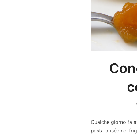
Conc
c
Qualche giorno fa 
pasta brisée nel fr