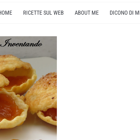
HOME
RICETTE SUL WEB
ABOUT ME
DICONO DI M