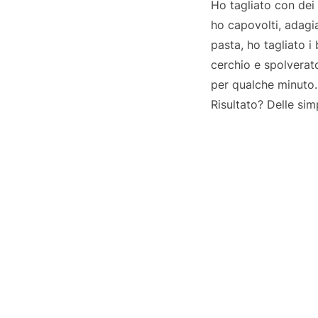
Ho tagliato con dei 
ho capovolti, adagia
pasta, ho tagliato i
cerchio e spolverat
per qualche minuto
Risultato? Delle si