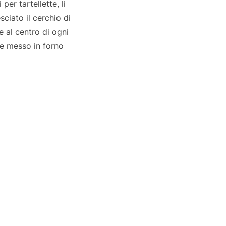
er tartellette, li
ciato il cerchio di
e al centro di ogni
 e messo in forno