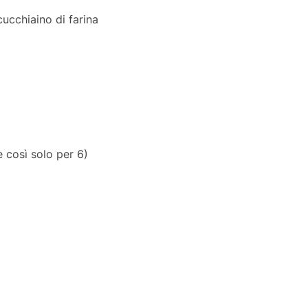
ucchiaino di farina
te così solo per 6)