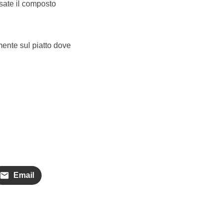
rsate il composto
amente sul piatto dove
Email