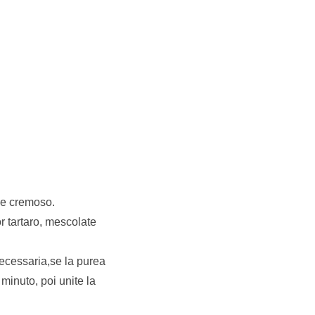
o e cremoso.
or tartaro, mescolate
 necessaria,se la purea
minuto, poi unite la