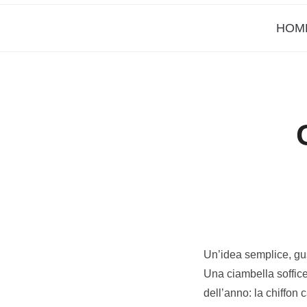
HOM
Un’idea semplice, gus
Una ciambella soffic
dell’anno: la chiffon