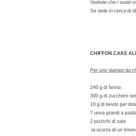
Vedrete che i vostri
Se siete in cerca di 
CHIFFON CAKE AL
Per uno stampo da ch
240 g di farina
300 g di zucchero se
10 g di lievito per dol
7 uova grandi a pasta
2 pizzichi di sale
la scorza di un limone