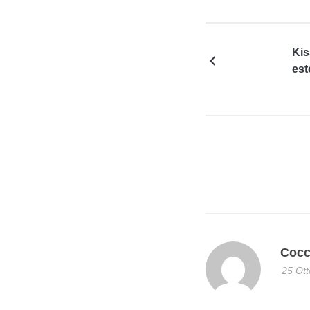
Kis
est
Cocc
25 Ott