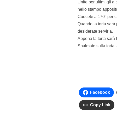
Unite per ultimi gli 
nello stampo apposito
Cuocete a 170° per ci
Quando la torta sarà p
desiderate servirla.
Appena la torta sarà 
Spalmate sulla torta 
Facebook
Copy Link