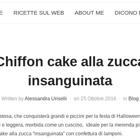
E
RICETTE SUL WEB
ABOUT ME
DICONO 
Chiffon cake alla zucc
insanguinata
Written by
Alessandra Uriselli
on
25 Ottobre 2016
in
Blog
tosa, che conquisterà grandi e piccini per la festa di Halloween
e e leggera, morbida come un cuscino, ideale per la merenda p
 cake alla zucca “insanguinata” con confettura di lamponi.