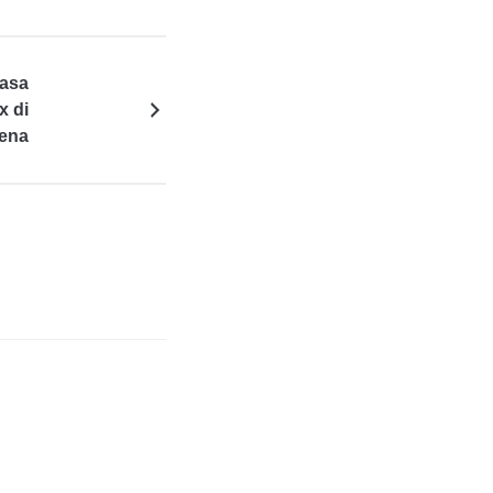
casa
x di
ena