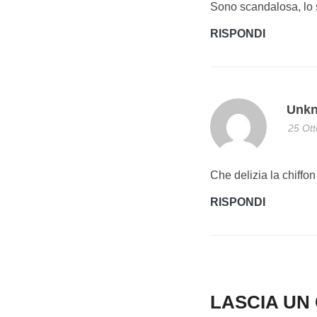
Sono scandalosa, lo s
RISPONDI
Unk
25 Ott
Che delizia la chiffon
RISPONDI
LASCIA U