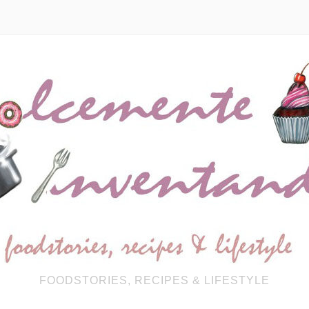
FOODSTORIES, RECIPES & LIFESTYLE