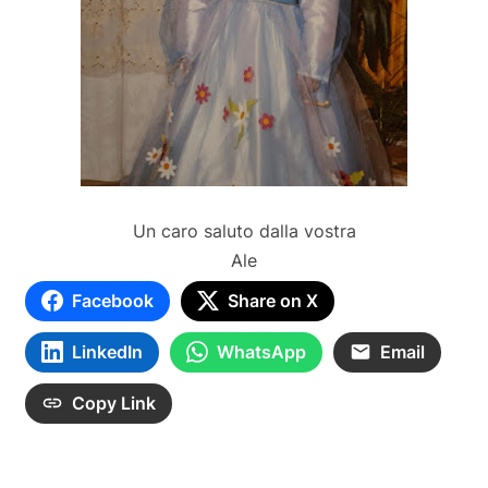
Un caro saluto dalla vostra
Ale
Facebook
Share on X
LinkedIn
WhatsApp
Email
Copy Link