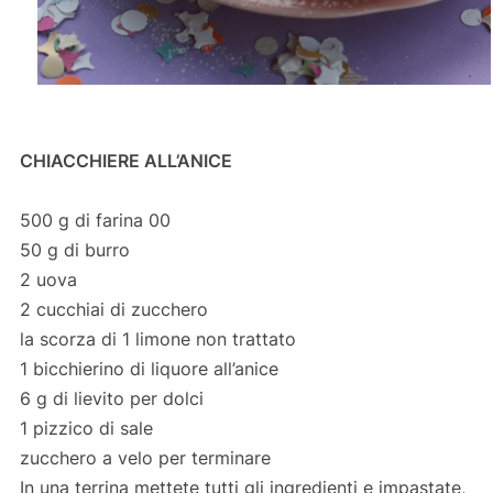
CHIACCHIERE ALL’ANICE
500 g di farina 00
50 g di burro
2 uova
2 cucchiai di zucchero
la scorza di 1 limone non trattato
1 bicchierino di liquore all’anice
6 g di lievito per dolci
1 pizzico di sale
zucchero a velo per terminare
In una terrina mettete tutti gli ingredienti e impastate,