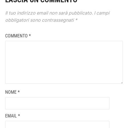
Il tuo indirizzo email non sarà pubblicato.
I campi
obbligatori sono contrassegnati
*
COMMENTO
*
NOME
*
EMAIL
*