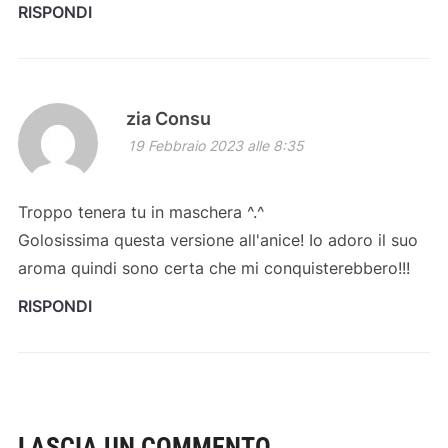
RISPONDI
zia Consu
19 Febbraio 2023 alle 8:35
Troppo tenera tu in maschera ^.^
Golosissima questa versione all'anice! Io adoro il suo
aroma quindi sono certa che mi conquisterebbero!!!
RISPONDI
LASCIA UN COMMENTO