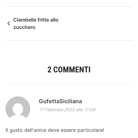
Ciambelle fritte allo
zucchero
2 COMMENTI
GufettaSiciliana
17 Febbraio 2023 alle 17:09
Il gusto dell'anice deve essere particolare!