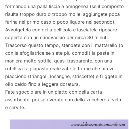
formando una palla liscia e omogenea (se il composto
risulta troppo duro o troppo molle, aggiungete poca
farina nel primo caso o poco liquore nel secondo).
Avvolgetela con della pellicola e lasciatela riposare
coperta con un canovaccio per circa 30 minuti.
Trascorso questo tempo, stendete con il mattarello (o
con la sfogliatrice se siete più comodi) la pasta in
maniera molto sottile, quasi trasparente, con una
rotellina tagliapasta realizzate le forme che più vi
piacciono (triangoli, losanghe, striscette) e friggete in
olio caldo fino a leggera doratura.
Fate sgocciolare in un piatto con della carta
assorbente, poi spolverate con dello zucchero a velo
e servite.