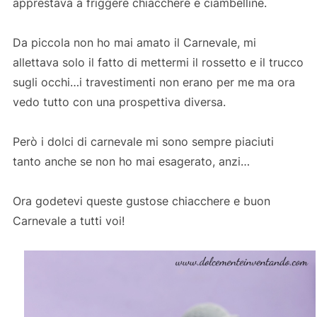
apprestava a friggere chiacchere e ciambelline.
Da piccola non ho mai amato il Carnevale, mi
allettava solo il fatto di mettermi il rossetto e il trucco
sugli occhi…i travestimenti non erano per me ma ora
vedo tutto con una prospettiva diversa.
Però i dolci di carnevale mi sono sempre piaciuti
tanto anche se non ho mai esagerato, anzi…
Ora godetevi queste gustose chiacchere e buon
Carnevale a tutti voi!