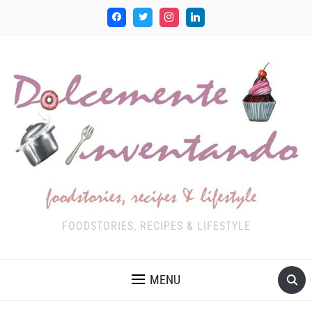
FOODSTORIES, RECIPES & LIFESTYLE
MENU