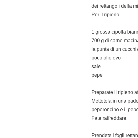
dei rettangoli della 
Per il ripieno
1 grossa cipolla bian
700 g di carne macin
la punta di un cucchi
poco olio evo
sale
pepe
Preparate il ripieno af
Mettetela in una padel
peperoncino e il pepe
Fate raffreddare.
Prendete i fogli rettan