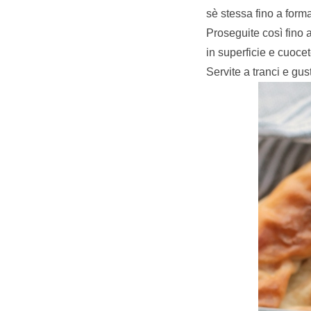
sè stessa fino a forma
Proseguite così fino 
in superficie e cuoce
Servite a tranci e gus