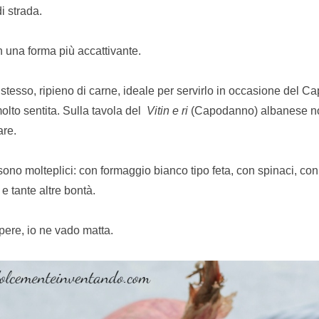
i strada.
n una forma più accattivante.
è stesso, ripieno di carne, ideale per servirlo in occasione del 
olto sentita. Sulla tavola del
Vitin e ri
(Capodanno) albanese n
re.
sono molteplici: con formaggio bianco tipo feta, con spinaci, con
e tante altre bontà.
pere, io ne vado matta.