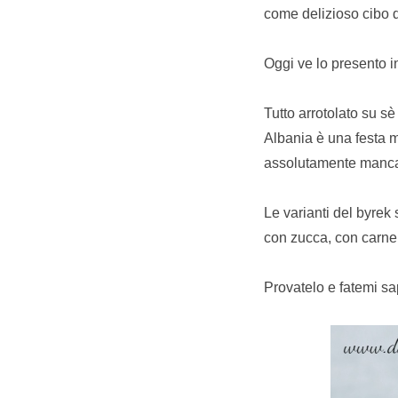
come delizioso cibo d
Oggi ve lo presento i
Tutto arrotolato su s
Albania è una festa m
assolutamente manca
Le varianti del byrek 
con zucca, con carne 
Provatelo e fatemi sa