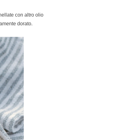
ellate con altro olio
tamente dorato.