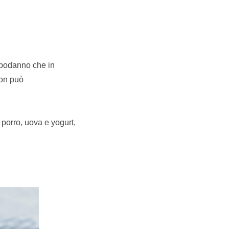
Capodanno che in
on può
 porro, uova e yogurt,