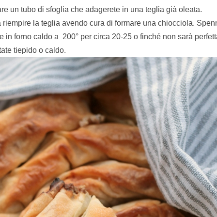
re un tubo di sfoglia che adagerete in una teglia già oleata.
a riempire la teglia avendo cura di formare una chiocciola. Spenn
te in forno caldo a 200° per circa 20-25 o finché non sarà perfet
tate tiepido o caldo.