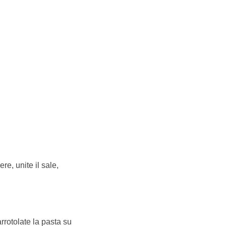
re, unite il sale,
 arrotolate la pasta su