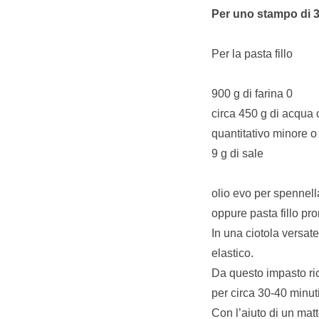
Per uno stampo di 3
Per la pasta fillo
900 g di farina 0
circa 450 g di acqua
quantitativo minore o
9 g di sale
olio evo per spennell
oppure pasta fillo pr
In una ciotola versate
elastico.
Da questo impasto ric
per circa 30-40 minuti
Con l’aiuto di un matt