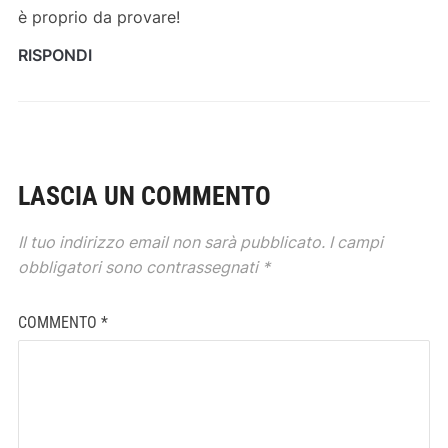
è proprio da provare!
RISPONDI
LASCIA UN COMMENTO
Il tuo indirizzo email non sarà pubblicato.
I campi
obbligatori sono contrassegnati
*
COMMENTO
*