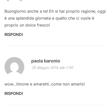
Buongiorno anche a te! Eh si hai proprio ragione, oggi
è una splendida giornata e quello che ci vuole è
proprio un dolce fresco!
RISPONDI
paola baronio
25 Maggio 2016 alle 7:00
wow…limone e amaretti..come non amarlo!
RISPONDI