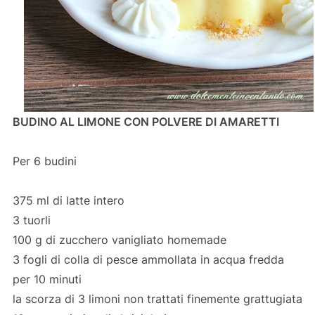
BUDINO AL LIMONE CON POLVERE DI AMARETTI
Per 6 budini
375 ml di latte intero
3 tuorli
100 g di zucchero vanigliato homemade
3 fogli di colla di pesce ammollata in acqua fredda
per 10 minuti
la scorza di 3 limoni non trattati finemente grattugiata