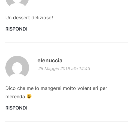
Un dessert delizioso!
RISPONDI
elenuccia
25 Maggio 2016 alle 14:43
Dico che me lo mangerei molto volentieri per
merenda
RISPONDI