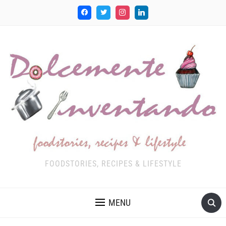
FOODSTORIES, RECIPES & LIFESTYLE
MENU