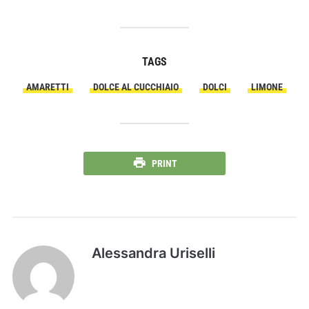
TAGS
AMARETTI
DOLCE AL CUCCHIAIO
DOLCI
LIMONE
PRINT
Alessandra Uriselli