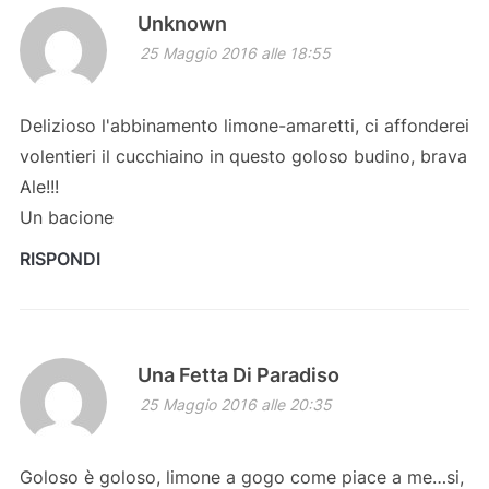
Unknown
25 Maggio 2016 alle 18:55
Delizioso l'abbinamento limone-amaretti, ci affonderei
volentieri il cucchiaino in questo goloso budino, brava
Ale!!!
Un bacione
RISPONDI
Una Fetta Di Paradiso
25 Maggio 2016 alle 20:35
Goloso è goloso, limone a gogo come piace a me…si,