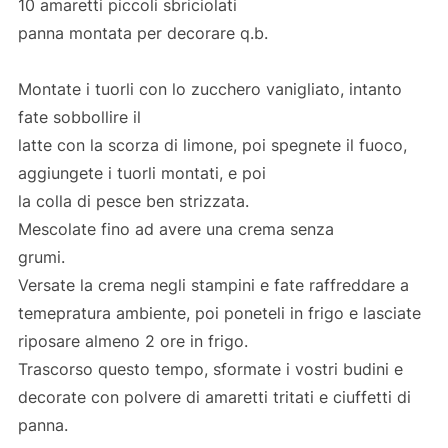
10 amaretti piccoli sbriciolati
panna montata per decorare q.b.
Montate i tuorli con lo zucchero vanigliato, intanto
fate sobbollire il
latte con la scorza di limone, poi spegnete il fuoco,
aggiungete i tuorli montati, e poi
la colla di pesce ben strizzata.
Mescolate fino ad avere una crema senza
grumi.
Versate la crema negli stampini e fate raffreddare a
temepratura ambiente, poi poneteli in frigo e lasciate
riposare almeno 2 ore in frigo.
Trascorso questo tempo, sformate i vostri budini e
decorate con polvere di amaretti tritati e ciuffetti di
panna.