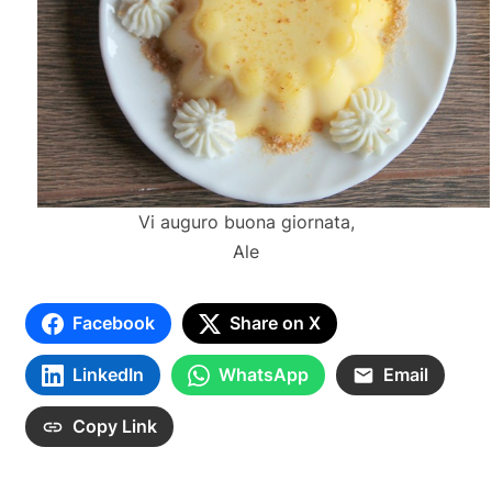
Vi auguro buona giornata,
Ale
Facebook
Share on X
LinkedIn
WhatsApp
Email
Copy Link