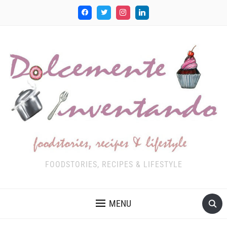
FOODSTORIES, RECIPES & LIFESTYLE
MENU