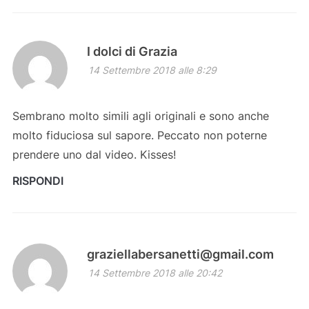
I dolci di Grazia
14 Settembre 2018 alle 8:29
Sembrano molto simili agli originali e sono anche
molto fiduciosa sul sapore. Peccato non poterne
prendere uno dal video. Kisses!
RISPONDI
graziellabersanetti@gmail.com
14 Settembre 2018 alle 20:42