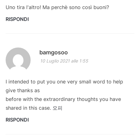
Uno tira l'altro! Ma perchè sono così buoni?
RISPONDI
bamgosoo
10 Luglio 2021 alle 1:55
I intended to put you one very small word to help
give thanks as
before with the extraordinary thoughts you have
shared in this case.
오피
RISPONDI