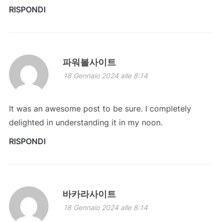
RISPONDI
파워볼사이트
18 Gennaio 2024 alle 8:14
It was an awesome post to be sure. I completely
delighted in understanding it in my noon.
RISPONDI
바카라사이트
18 Gennaio 2024 alle 8:14