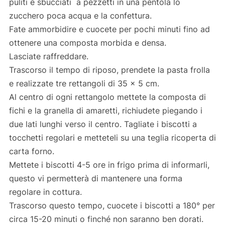
puliti e sbucciati a pezzetti in una pentola lo
zucchero poca acqua e la confettura.
Fate ammorbidire e cuocete per pochi minuti fino ad
ottenere una composta morbida e densa.
Lasciate raffreddare.
Trascorso il tempo di riposo, prendete la pasta frolla
e realizzate tre rettangoli di 35 x 5 cm.
Al centro di ogni rettangolo mettete la composta di
fichi e la granella di amaretti, richiudete piegando i
due lati lunghi verso il centro. Tagliate i biscotti a
tocchetti regolari e metteteli su una teglia ricoperta di
carta forno.
Mettete i biscotti 4-5 ore in frigo prima di informarli,
questo vi permetterà di mantenere una forma
regolare in cottura.
Trascorso questo tempo, cuocete i biscotti a 180° per
circa 15-20 minuti o finché non saranno ben dorati.