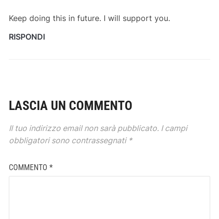
Keep doing this in future. I will support you.
RISPONDI
LASCIA UN COMMENTO
Il tuo indirizzo email non sarà pubblicato.
I campi
obbligatori sono contrassegnati
*
COMMENTO
*