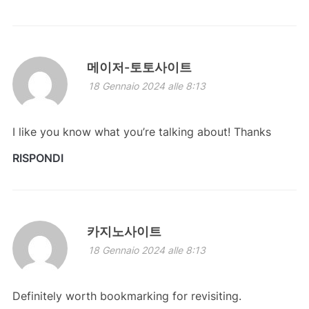
메이저-토토사이트
18 Gennaio 2024 alle 8:13
I like you know what you’re talking about! Thanks
RISPONDI
카지노사이트
18 Gennaio 2024 alle 8:13
Definitely worth bookmarking for revisiting.