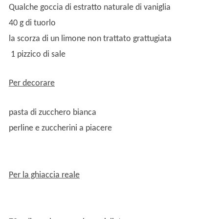
Qualche goccia di estratto naturale di vaniglia
40 g di tuorlo
la scorza di un limone non trattato grattugiata
1 pizzico di sale
Per decorare
pasta di zucchero bianca
perline e zuccherini a piacere
Per la ghiaccia reale