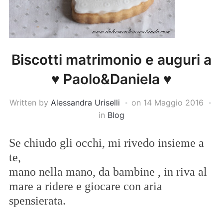
Biscotti matrimonio e auguri a
♥ Paolo&Daniela ♥
Written by
Alessandra Uriselli
on
14 Maggio 2016
in
Blog
Se chiudo gli occhi, mi rivedo insieme a
te,
mano nella mano, da bambine , in riva al
mare a ridere e giocare con aria
spensierata.