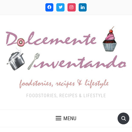
FOODSTORIES, RECIPES & LIFESTYLE
MENU