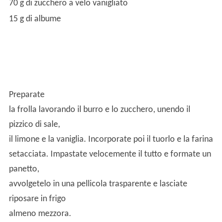
70 g di zucchero a velo vanigliato
15 g di albume
Preparate
la frolla lavorando il burro e lo zucchero, unendo il
pizzico di sale,
il limone e la vaniglia. Incorporate poi il tuorlo e la farina
setacciata. Impastate velocemente il tutto e formate un
panetto,
avvolgetelo in una pellicola trasparente e lasciate
riposare in frigo
almeno mezzora.