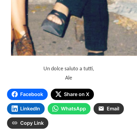
Un dolce saluto a tutti,
Ale
Facebook
Share on X
LinkedIn
WhatsApp
Email
Copy Link