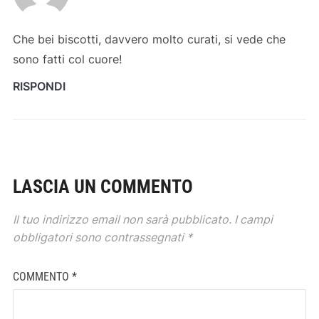
Che bei biscotti, davvero molto curati, si vede che
sono fatti col cuore!
RISPONDI
LASCIA UN COMMENTO
Il tuo indirizzo email non sarà pubblicato.
I campi
obbligatori sono contrassegnati
*
COMMENTO
*