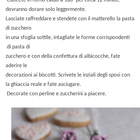
Cuocete in forno caldo a 180° per circa 12 minuti,
dovranno dorare solo leggermente.
Lasciate raffreddare e stendete con il matterello la pasta
di zucchero
in una sfoglia sottile, intagliate le forme corrispondenti
di pasta di
zucchero e con della confettura di albicocche, fate
aderire le
decorazioni ai biscotti.
Scrivete le inziali degli sposi con
la ghiaccia reale e fate asciugare.
Decorate con perline e zuccherini a piacere.