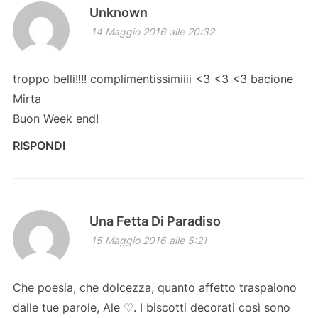
Unknown
14 Maggio 2016 alle 20:32
troppo belli!!!! complimentissimiiii <3 <3 <3 bacione
Mirta
Buon Week end!
RISPONDI
Una Fetta Di Paradiso
15 Maggio 2016 alle 5:21
Che poesia, che dolcezza, quanto affetto traspaiono
dalle tue parole, Ale ♡. I biscotti decorati così sono