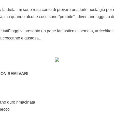
 la dieta, mi sono resa conto di provare una forte nostalgia pe
, ma quando alcune cose sono “proibite” , diventano oggetto di
per tutti” oggi vi presento un pane fantastico di semola, arricchito
ta croccante e gustosa…
ON SEMI VARI
e
rano duro rimacinata
 secco