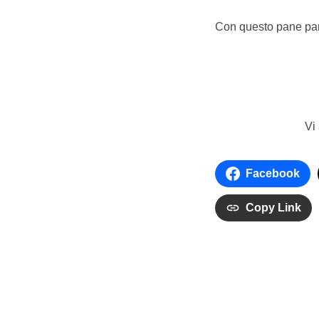
Con questo pane part
Vi
Facebook
Copy Link