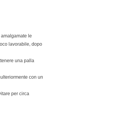
ta amalgamate le
poco lavorabile, dopo
ttenere una palla
a ulteriormente con un
itare per circa