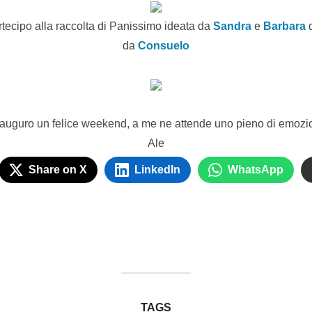
ecipo alla raccolta di Panissimo ideata da
Sandra
e
Barbara
q
da
Consuelo
 auguro un felice weekend, a me ne attende uno pieno di emozio
Ale
Share on X
LinkedIn
WhatsApp
TAGS