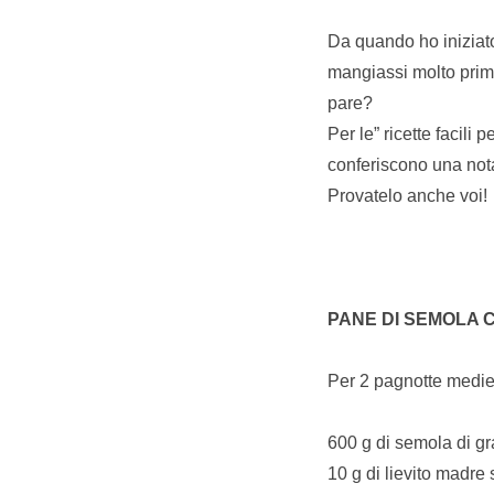
Da quando ho iniziato
mangiassi molto prima
pare?
Per le” ricette facili 
conferiscono una no
Provatelo anche voi!
PANE DI SEMOLA C
Per 2 pagnotte medi
600 g di semola di g
10 g di lievito madre