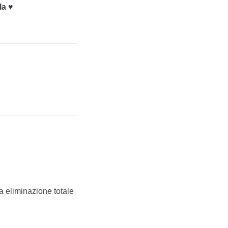
la ♥
a eliminazione totale