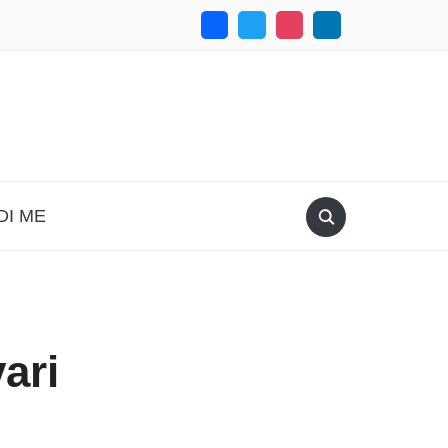
DI ME
ari