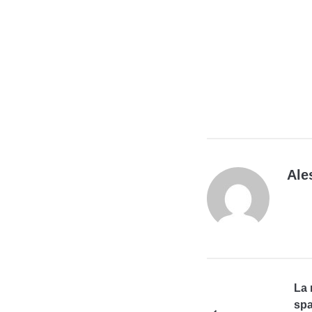
Ale
La
spa