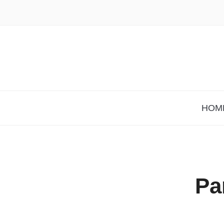
HOM
Pa