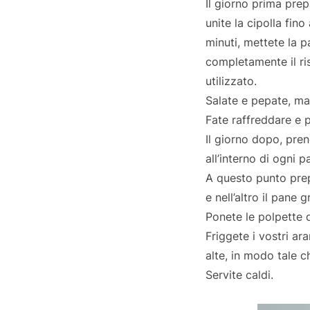
Il giorno prima prep
unite la cipolla fin
minuti, mettete la 
completamente il ris
utilizzato.
Salate e pepate, ma
Fate raffreddare e p
Il giorno dopo, pren
all’interno di ogni 
A questo punto prepa
e nell’altro il pane g
Ponete le polpette d
Friggete i vostri ar
alte, in modo tale ch
Servite caldi.