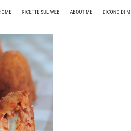
HOME
RICETTE SUL WEB
ABOUT ME
DICONO DI M