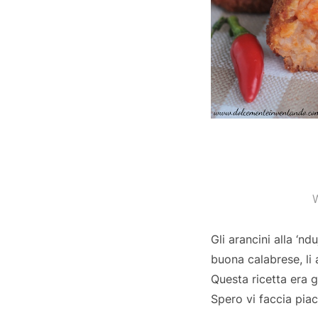
W
Gli arancini alla ‘n
buona calabrese, li 
Questa ricetta era g
Spero vi faccia piac