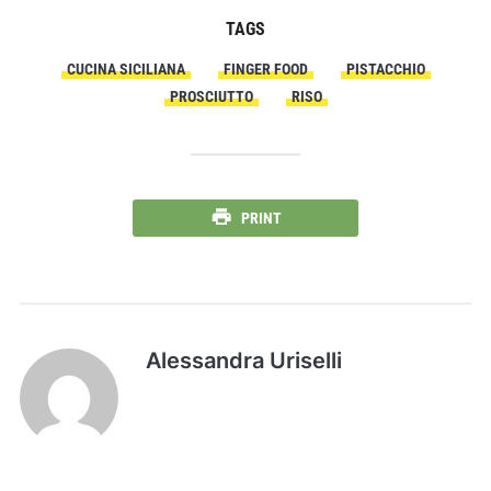
TAGS
CUCINA SICILIANA
FINGER FOOD
PISTACCHIO
PROSCIUTTO
RISO
PRINT
Alessandra Uriselli