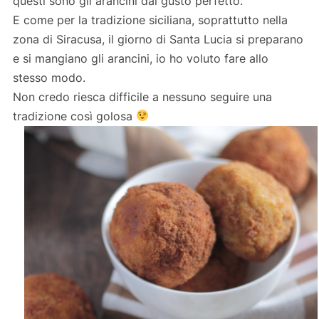
questi sono gli arancini dal gusto perfetto.
E come per la tradizione siciliana, soprattutto nella
zona di Siracusa, il giorno di Santa Lucia si preparano
e si mangiano gli arancini, io ho voluto fare allo
stesso modo.
Non credo riesca difficile a nessuno seguire una
tradizione così golosa