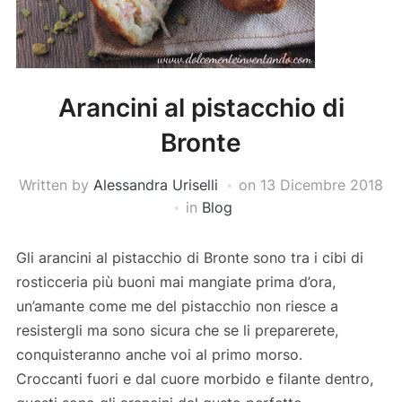
Arancini al pistacchio di
Bronte
Written by
Alessandra Uriselli
on
13 Dicembre 2018
in
Blog
Gli arancini al pistacchio di Bronte sono tra i cibi di
rosticceria più buoni mai mangiate prima d’ora,
un’amante come me del pistacchio non riesce a
resistergli ma sono sicura che se li preparerete,
conquisteranno anche voi al primo morso.
Croccanti fuori e dal cuore morbido e filante dentro,