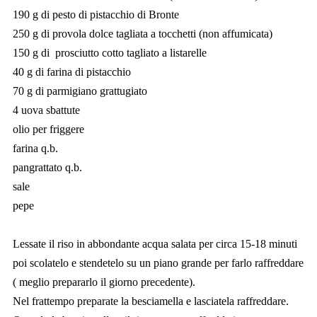
190 g di pesto di pistacchio di Bronte
250 g di provola dolce tagliata a tocchetti (non affumicata)
150 g di prosciutto cotto tagliato a listarelle
40 g di farina di pistacchio
70 g di parmigiano grattugiato
4 uova sbattute
olio per friggere
farina q.b.
pangrattato q.b.
sale
pepe
Lessate il riso in abbondante acqua salata per circa 15-18 minuti
poi scolatelo e stendetelo su un piano grande per farlo raffreddare
( meglio prepararlo il giorno precedente).
Nel frattempo preparate la besciamella e lasciatela raffreddare.