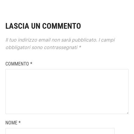
LASCIA UN COMMENTO
Il tuo indirizzo email non sarà pubblicato.
I campi
obbligatori sono contrassegnati
*
COMMENTO
*
NOME
*