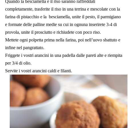
Quando la besciamella e il riso saranno raffreddati
completamente, trasferite il riso in una terrina e mescolate con la
farina di pistacchio e la besciamella, unite il pesto, il parmigiano
e formate delle palline medie su cui in ognuna inserirete 3-4 di
provola, unite il prosciutto e richiudete con poco riso.
Mettete ogni polpetta prima nella farina, poi nell’uovo sbattuto e
infine nel pangrattato.
Friggete i vostri arancini in una padella dalle pareti alte e riempita
per 3/4 di olio.
Servite i vostri arancini caldi e filanti.