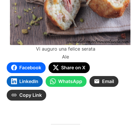
Vi auguro una felice serata
Ale
Facebook
Share on X
LinkedIn
WhatsApp
Email
Copy Link