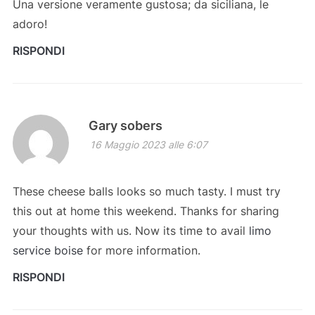
Una versione veramente gustosa; da siciliana, le
adoro!
RISPONDI
Gary sobers
16 Maggio 2023 alle 6:07
These cheese balls looks so much tasty. I must try
this out at home this weekend. Thanks for sharing
your thoughts with us. Now its time to avail
limo
service boise
for more information.
RISPONDI