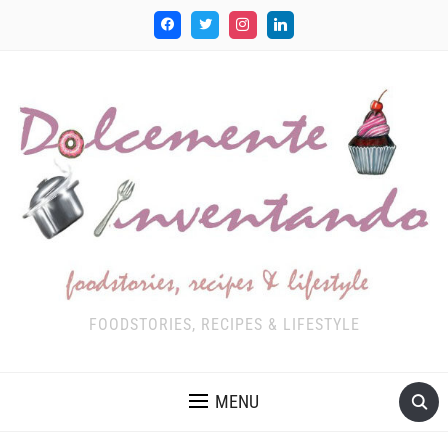
FOODSTORIES, RECIPES & LIFESTYLE
MENU