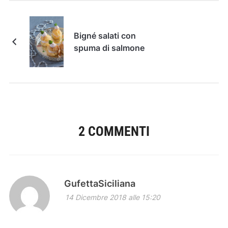
Bigné salati con
spuma di salmone
2 COMMENTI
GufettaSiciliana
14 Dicembre 2018 alle 15:20