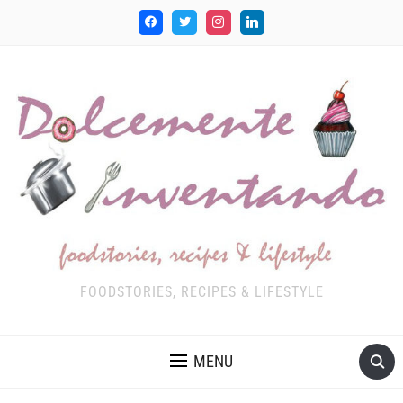
FOODSTORIES, RECIPES & LIFESTYLE
MENU