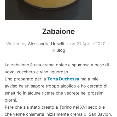
Zabaione
Written by
Alessandra Uriselli
on
21 Aprile 2020
in
Blog
Lo zabaione è una crema dolce e spumosa a base di
uova, zucchero e vino liquoroso.
L’ho preparato per la
Torta Duchessa
ma a mio
avviso ha un sapore troppo alcolico e ho cercato di
smaltirlo in alcune ricette che vedrete nei prossimi
giorni.
Pare che sia stato creato a Torino nel XVI secolo e
che venne chiamata inizialmente crema di San Baylon,