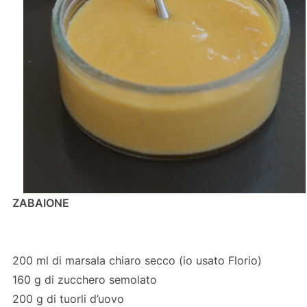
ZABAIONE
200 ml di marsala chiaro secco (io usato Florio)
160 g di zucchero semolato
200 g di tuorli d’uovo