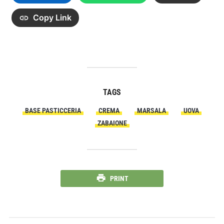
Copy Link
TAGS
BASE PASTICCERIA
CREMA
MARSALA
UOVA
ZABAIONE
PRINT