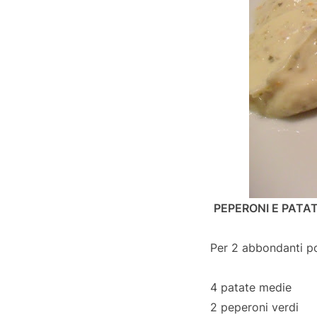
PEPERONI E PATA
Per 2 abbondanti po
4 patate medie
2 peperoni verdi