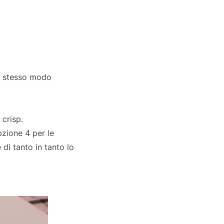
lo stesso modo
 crisp.
pzione 4 per le
 di tanto in tanto lo