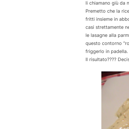
li chiamano giù da 
Premetto che la ric
fritti insieme in abb
casi strettamente 
le lasagne alla parm
questo contorno “ro
friggerlo in padella.
Il risultato???? De