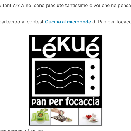
itanti??? A noi sono piaciute tantissimo e voi che ne pensa
partecipo al contest
Cucina al microonde
di Pan per focacc