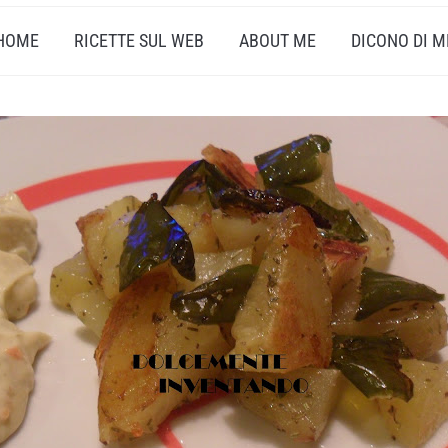
HOME
RICETTE SUL WEB
ABOUT ME
DICONO DI M