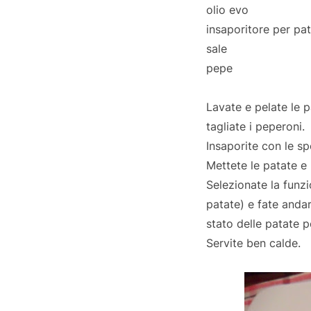
olio evo
insaporitore per pa
sale
pepe
Lavate e pelate le 
tagliate i peperoni.
Insaporite con le sp
Mettete le patate e 
Selezionate la funz
patate) e fate andar
stato delle patate p
Servite ben calde.