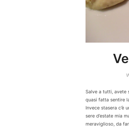
Ve
W
Salve a tutti, avete
quasi fatta sentire 
Invece stasera c’è u
sere d’estate mia 
meraviglioso, da fa