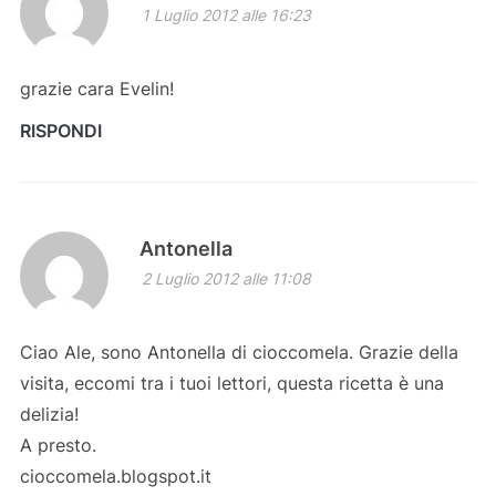
1 Luglio 2012 alle 16:23
grazie cara Evelin!
RISPONDI
Antonella
2 Luglio 2012 alle 11:08
Ciao Ale, sono Antonella di cioccomela. Grazie della
visita, eccomi tra i tuoi lettori, questa ricetta è una
delizia!
A presto.
cioccomela.blogspot.it