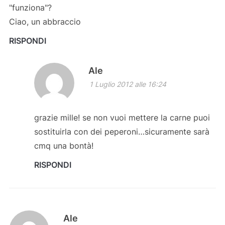
"funziona"?
Ciao, un abbraccio
RISPONDI
Ale
1 Luglio 2012 alle 16:24
grazie mille! se non vuoi mettere la carne puoi
sostituirla con dei peperoni…sicuramente sarà
cmq una bontà!
RISPONDI
Ale