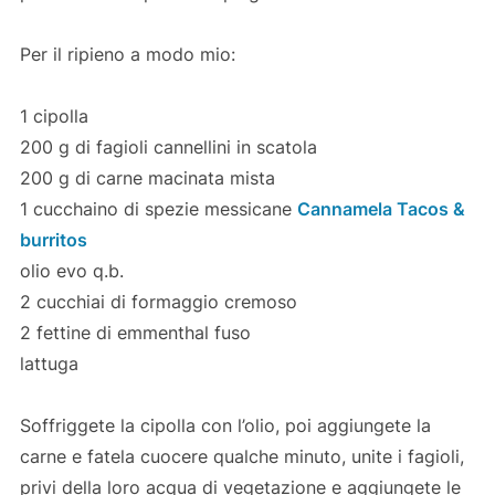
Per il ripieno a modo mio:
1 cipolla
200 g di fagioli cannellini in scatola
200 g di carne macinata mista
1 cucchaino di spezie messicane
Cannamela Tacos &
burritos
olio evo q.b.
2 cucchiai di formaggio cremoso
2 fettine di emmenthal fuso
lattuga
Soffriggete la cipolla con l’olio, poi aggiungete la
carne e fatela cuocere qualche minuto, unite i fagioli,
privi della loro acqua di vegetazione e aggiungete le