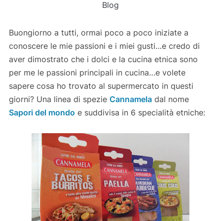
Blog
Buongiorno a tutti, ormai poco a poco iniziate a
conoscere le mie passioni e i miei gusti…e credo di
aver dimostrato che i dolci e la cucina etnica sono
per me le passioni principali in cucina…e volete
sapere cosa ho trovato al supermercato in questi
giorni? Una linea di spezie
Cannamela
dal nome
Sapori del mondo
e suddivisa in 6 specialità etniche: