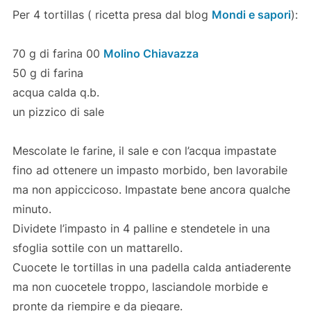
Per 4 tortillas ( ricetta presa dal blog
Mondi e sapori
):
70 g di farina 00
Molino Chiavazza
50 g di farina
acqua calda q.b.
un pizzico di sale
Mescolate le farine, il sale e con l’acqua impastate
fino ad ottenere un impasto morbido, ben lavorabile
ma non appiccicoso. Impastate bene ancora qualche
minuto.
Dividete l’impasto in 4 palline e stendetele in una
sfoglia sottile con un mattarello.
Cuocete le tortillas in una padella calda antiaderente
ma non cuocetele troppo, lasciandole morbide e
pronte da riempire e da piegare.