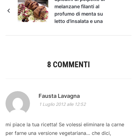
melanzane filanti al
profumo di menta su
letto d'insalata e una
meravigliosa
collaborazione...
8 COMMENTI
Fausta Lavagna
1 Luglio 2012 alle 12:52
mi piace la tua ricetta! Se volessi eliminare la carne
per farne una versione vegetariana… che dici,