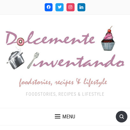
FOODSTORIES, RECIPES & LIFESTYLE
MENU