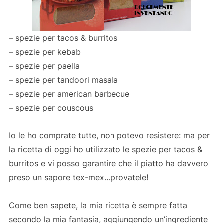
– spezie per tacos & burritos
– spezie per kebab
– spezie per paella
– spezie per tandoori masala
– spezie per american barbecue
– spezie per couscous
Io le ho comprate tutte, non potevo resistere: ma per
la ricetta di oggi ho utilizzato le spezie per tacos &
burritos e vi posso garantire che il piatto ha davvero
preso un sapore tex-mex…provatele!
Come ben sapete, la mia ricetta è sempre fatta
secondo la mia fantasia, aggiungendo un’ingrediente