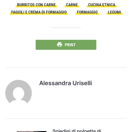
BURRITOS CON CARNE
CARNE
CUCINA ETNICA
FAGIOLI E CREMA DI FORMAGGIO
FORMAGGIO
LEGUMI
PRINT
Alessandra Uriselli
Spiedini di polpette di