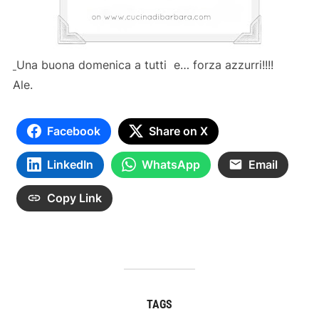
Una buona domenica a tutti e… forza azzurri!!!!
Ale.
Facebook
Share on X
LinkedIn
WhatsApp
Email
Copy Link
TAGS